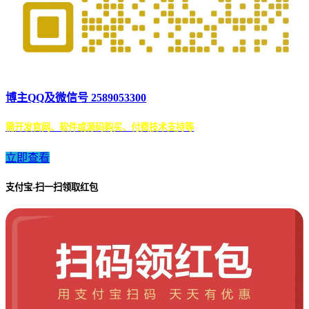
博主QQ及微信号 2589053300
需开发官网、软件或源码购买、付费技术支持等
立即查看
支付宝-扫一扫领取红包