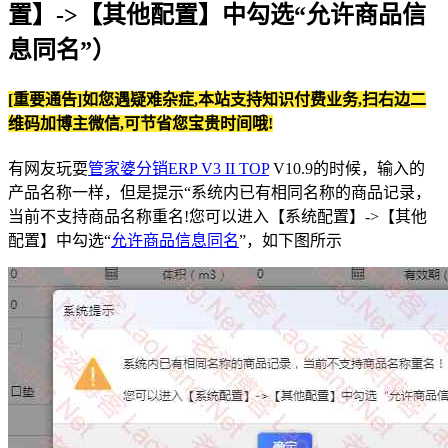
置】->【其他配置】中勾选“允许商品信
息同名”）
[重要通告]如您遇疑难杂症,本站支持知识付费业务,扫右边二
维码加博主微信,可节省您宝贵时间哦!
有网友玩耍
管家婆分销ERP V3 II TOP
V10.9的时候，输入的
产品名称一样，但是提示“系统内已有相同名称的商品记录，
当前不支持商品名称重名!您可以进入【系统配置】->【其他
配置】中勾选“
允许商品信息同名
”，如下图所示