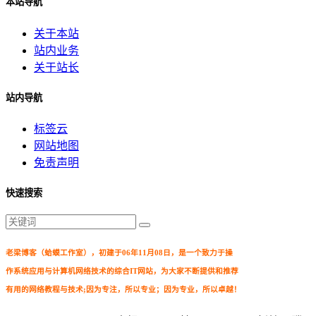
本站导航
关于本站
站内业务
关于站长
站内导航
标签云
网站地图
免责声明
快速搜索
老梁博客（蛤蟆工作室），初建于06年11月08日，是一个致力于操
作系统应用与计算机网络技术的综合IT网站，为大家不断提供和推荐
有用的网络教程与技术;因为专注，所以专业；因为专业，所以卓越！