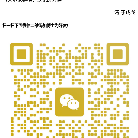
与人不求感德，以无怨为德。
— 清·于成龙
扫一扫下面微信二维码加博主为好友！