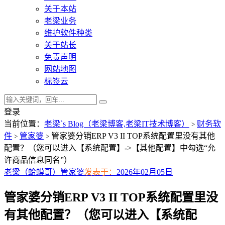
关于本站
老梁业务
维护软件种类
关于站长
免责声明
网站地图
标签云
登录
当前位置：
老梁`s Blog（老梁博客,老梁IT技术博客）
财务软
>
件
管家婆
管家婆分销ERP V3 II TOP系统配置里没有其他
>
>
配置？（您可以进入【系统配置】->【其他配置】中勾选“允
许商品信息同名”）
老梁（蛤蟆哥）
管家婆
发表于：
2026年02月05日
管家婆分销ERP V3 II TOP系统配置里没
有其他配置？（您可以进入【系统配