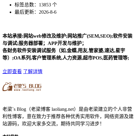
标签总数：13853 个
最后更新：2026-8-6
本站承接:网站web修改及维护;网站推广(SEM,SEO);软件安装
与调试;服务器部署；APP开发与维护；
各财务软件安装调试服务（如,金蝶,用友,管家婆,速达,星宇
等）;OA系列,客户管理系统,人力资源,超市POS,医药管理等;
立即查看
了解详情
老梁`s Blog（老梁博客 laoliang.net）是由老梁建立的个人非营
利性博客，意在致力于推荐各种优秀实用软件，网络资源及建
站源码，欢迎大家多交流，期待共同学习进步！