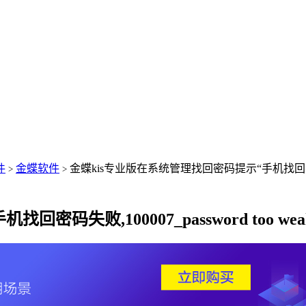
件
金蝶软件
金蝶kis专业版在系统管理找回密码提示“手机找回密码失败,1
>
>
码失败,100007_password too we