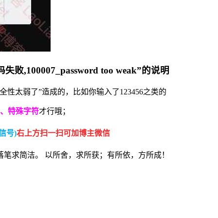
0007_password too weak”的说明
性太弱了”造成的，比如你输入了123456之类的
母、特殊字符
才行哦；
信号)
右上方扫一扫可加博主微信
落笔求简洁。 以所舍，求所获；有所依，方所成！