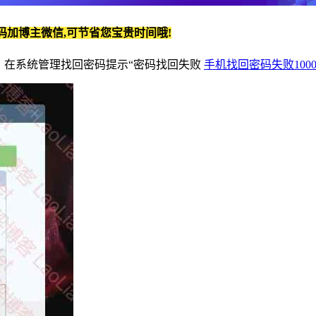
码加博主微信,可节省您宝贵时间哦!
了，在系统管理找回密码提示“密码找回失败
手机找回密码失败1000