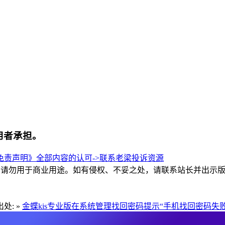
用者承担。
责声明》全部内容的认可->
联系老梁
投诉资源
和交流，请勿用于商业用途。如有侵权、不妥之处，请联系站长并出示
处: »
金蝶kis专业版在系统管理找回密码提示“手机找回密码失败,100007