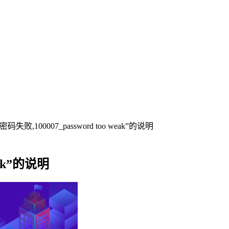
00007_password too weak”的说明
ak”的说明