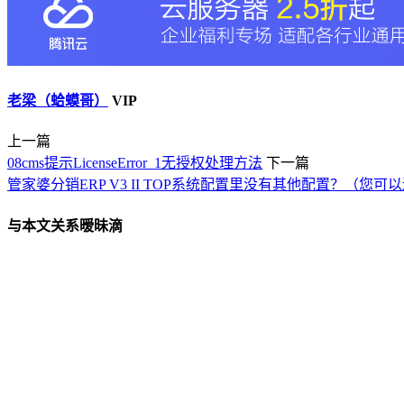
老梁（蛤蟆哥）
VIP
上一篇
08cms提示LicenseError_1无授权处理方法
下一篇
管家婆分销ERP V3 II TOP系统配置里没有其他配置？（
与本文关系暧昧滴