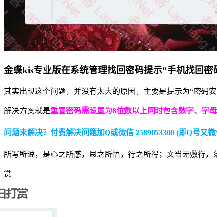
金蝶kis专业版在系统管理找回密码提示“手机找回密码失败,10
其实出现这个问题，并没有太大的原因，主要是提示为“密码安全
解决方案就是
重置密码需设置为8位数以上同时包含数字、字
问题未解决？付费解决问题加Q或微信 2589053300 (即Q号又微
所写所说，是心之所感，思之所悟，行之所得；文当无敷衍，
赏