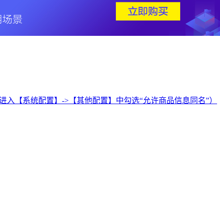
您可以进入【系统配置】->【其他配置】中勾选“允许商品信息同名”）