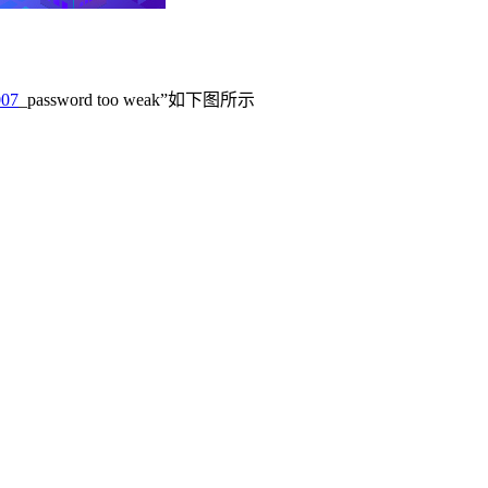
07
_password too weak”如下图所示