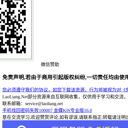
微信赞助
免责声明,若由于商用引起版权纠纷,一切责任均由使
您必须遵守我们的协议，如您下载该资源，行为将被视为对《免
LaoLiang.Net部分资源来自互联网收集，仅供用于学习
联系邮箱：service@laoliang.net
手机找回密码失败100007
金蝶KIS专业版16.0
意在交流学习,欢迎赞赏评论,如有谬误,请联系指正;转载请注明出