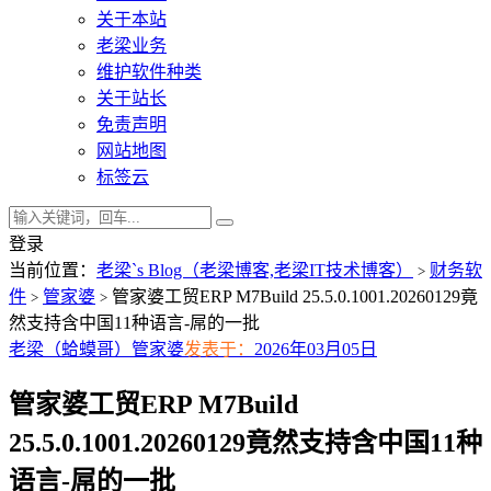
关于本站
老梁业务
维护软件种类
关于站长
免责声明
网站地图
标签云
登录
当前位置：
老梁`s Blog（老梁博客,老梁IT技术博客）
财务软
>
件
管家婆
管家婆工贸ERP M7Build 25.5.0.1001.20260129竟
>
>
然支持含中国11种语言-屌的一批
老梁（蛤蟆哥）
管家婆
发表于：
2026年03月05日
管家婆工贸ERP M7Build
25.5.0.1001.20260129竟然支持含中国11种
语言-屌的一批