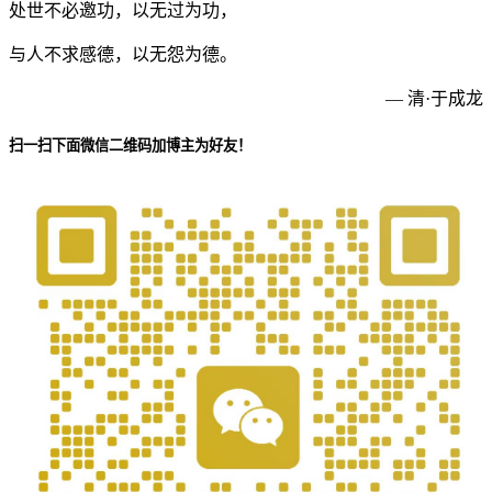
处世不必邀功，以无过为功，
与人不求感德，以无怨为德。
— 清·于成龙
扫一扫下面微信二维码加博主为好友！