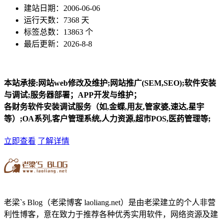
建站日期：2006-06-06
运行天数：7368 天
标签总数：13863 个
最后更新：2026-8-8
本站承接:网站web修改及维护;网站推广(SEM,SEO);软件安装
与调试;服务器部署；APP开发与维护；
各财务软件安装调试服务（如,金蝶,用友,管家婆,速达,星宇
等）;OA系列,客户管理系统,人力资源,超市POS,医药管理等;
立即查看
了解详情
老梁`s Blog（老梁博客 laoliang.net）是由老梁建立的个人非营
利性博客，意在致力于推荐各种优秀实用软件，网络资源及建