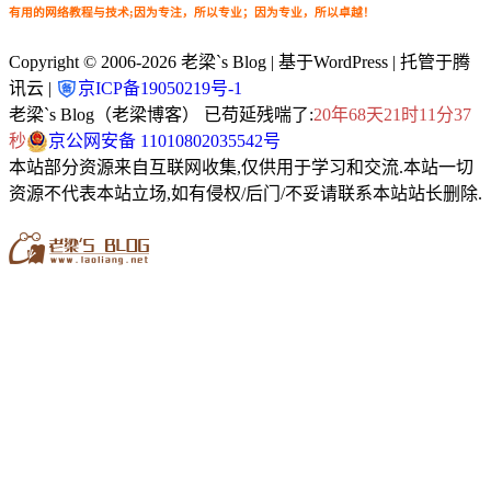
有用的网络教程与技术;因为专注，所以专业；因为专业，所以卓越！
Copyright © 2006-2026
老梁`s Blog
| 基于WordPress | 托管于腾
讯云 |
京ICP备19050219号-1
老梁`s Blog（老梁博客） 已苟延残喘了:
20年68天21时11分39
秒
京公网安备 11010802035542号
本站部分资源来自互联网收集,仅供用于学习和交流.本站一切
资源不代表本站立场,如有侵权/后门/不妥请联系本站站长删除.