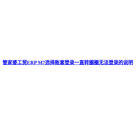
管家婆工贸ERP M7选择账套登录一直转圈圈无法登录的说明