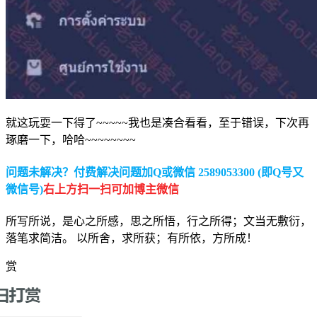
就这玩耍一下得了~~~~~我也是凑合看看，至于错误，下次再
琢磨一下，哈哈~~~~~~~~
问题未解决？付费解决问题加Q或微信 2589053300 (即Q号又
微信号)
右上方扫一扫可加博主微信
所写所说，是心之所感，思之所悟，行之所得；文当无敷衍，
落笔求简洁。 以所舍，求所获；有所依，方所成！
赏