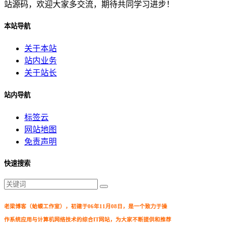
站源码，欢迎大家多交流，期待共同学习进步！
本站导航
关于本站
站内业务
关于站长
站内导航
标签云
网站地图
免责声明
快速搜索
老梁博客（蛤蟆工作室），初建于06年11月08日，是一个致力于操
作系统应用与计算机网络技术的综合IT网站，为大家不断提供和推荐