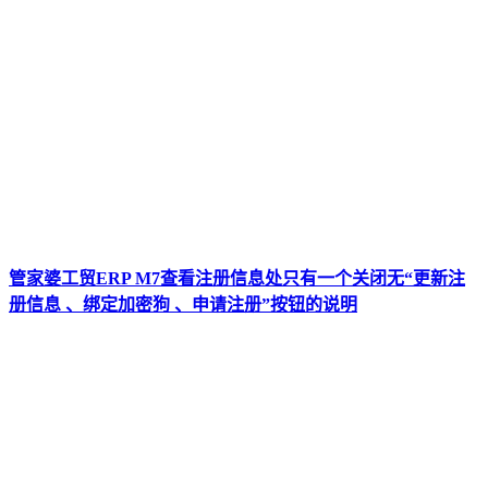
管家婆工贸ERP M7查看注册信息处只有一个关闭无“更新注
册信息 、绑定加密狗 、申请注册”按钮的说明