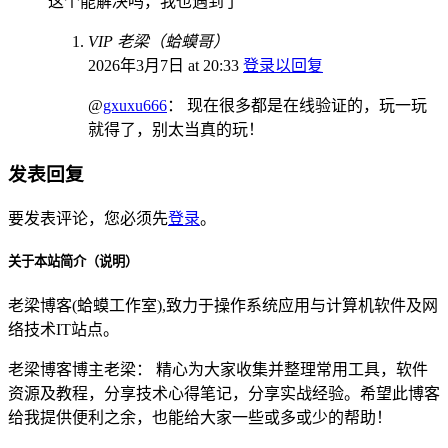
这个能解决吗，我也遇到了
VIP 老梁（蛤蟆哥）
2026年3月7日 at 20:33
登录以回复
@
gxuxu666
： 现在很多都是在线验证的，玩一玩
就得了，别太当真的玩！
发表回复
要发表评论，您必须先
登录
。
关于本站简介（说明）
老梁博客(蛤蟆工作室),致力于操作系统应用与计算机软件及网
络技术IT站点。
老梁博客博主老梁： 精心为大家收集并整理常用工具，软件
资源及教程，分享技术心得笔记，分享实战经验。希望此博客
给我提供便利之余，也能给大家一些或多或少的帮助！