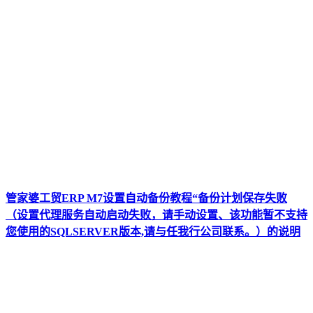
管家婆工贸ERP M7设置自动备份教程“备份计划保存失败
（设置代理服务自动启动失败，请手动设置、该功能暂不支持
您使用的SQLSERVER版本,请与任我行公司联系。）的说明