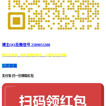
博主QQ及微信号 2589053300
需开发官网、软件或源码购买、付费技术支持等
立即查看
支付宝-扫一扫领取红包