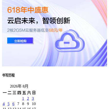
书写历程
2026年 8月
一
二
三
四
五
六
日
1
2
3
4
5
6
7
8
9
10