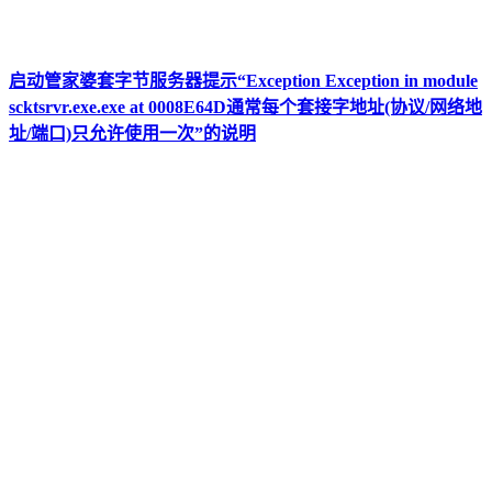
启动管家婆套字节服务器提示“Exception Exception in module
scktsrvr.exe.exe at 0008E64D通常每个套接字地址(协议/网络地
址/端口)只允许使用一次”的说明