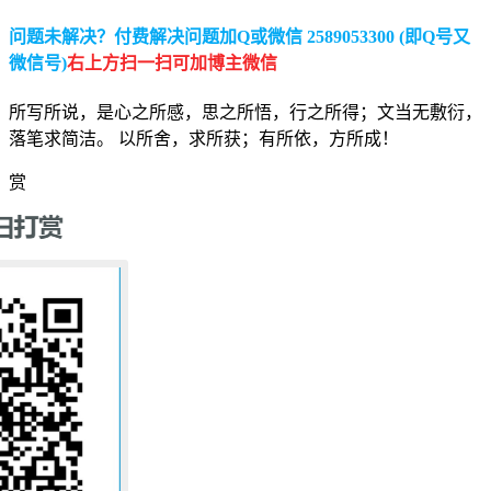
问题未解决？付费解决问题加Q或微信 2589053300 (即Q号又
微信号)
右上方扫一扫可加博主微信
所写所说，是心之所感，思之所悟，行之所得；文当无敷衍，
落笔求简洁。 以所舍，求所获；有所依，方所成！
赏