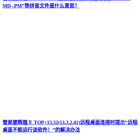
MD--PM”等拼音文件是什么意思？
管家婆辉煌Ⅱ TOP+13.32(13.3.2.41)远程桌面连接时提示“远程
桌面不能运行该软件！”的解决办法