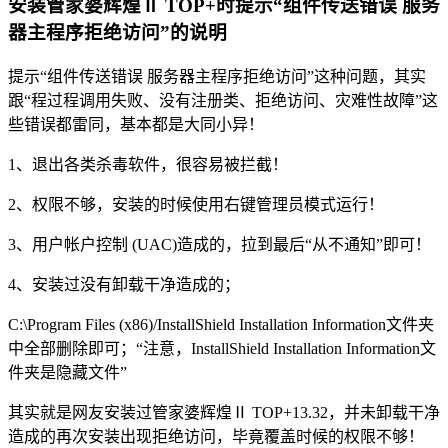
安装管家婆辉煌Ⅱ TOP+时提示“组件传送错误 服务
器主程序拒绝访问”的说明
提示“组件传送错误 服务器主程序拒绝访问”这种问题，其实
跟“程过程调用失败、没有注册类、拒绝访问、灾难性故障”这
些错误都雷同，基本都是大同小异！
1、退出各类杀毒软件，很容易被拦截！
2、权限不够，安装的时候使用右键管理员模式运行！
3、用户帐户控制 (UAC)造成的，拉到最后“从不通知”即可！
4、安装过没有卸载干净造成的；
C:\Program Files (x86)/InstallShield Installation Information文件夹
中全部删除即可；“注意，InstallShield Installation Information文
件夹是隐藏文件”
其实就是网友安装过管家婆辉煌Ⅱ TOP+13.32，并未卸载干净
造成的再次安装出现拒绝访问，毕竟覆盖时候的权限不够！