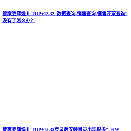
管家婆辉煌Ⅱ TOP+13.32“数据查询-销售查询-销售开票查询”
没有了怎么办？
管家婆辉煌Ⅱ TOP+13.32登录后安装目录出现很多“--KW--