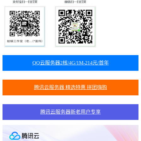
QQ云服务器2核/4G/1M-214元/首年
腾讯云服务器 精选特惠 拼团嗨购
腾讯云服务器新老用户专享