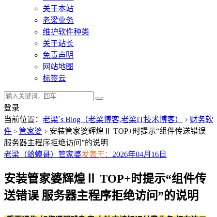
关于本站
老梁业务
维护软件种类
关于站长
免责声明
网站地图
标签云
登录
当前位置：
老梁`s Blog（老梁博客,老梁IT技术博客）
财务软
>
件
管家婆
安装管家婆辉煌Ⅱ TOP+时提示“组件传送错误
>
>
服务器主程序拒绝访问”的说明
老梁（蛤蟆哥）
管家婆
发表于：
2026年04月16日
安装管家婆辉煌Ⅱ TOP+时提示“组件传
送错误 服务器主程序拒绝访问”的说明