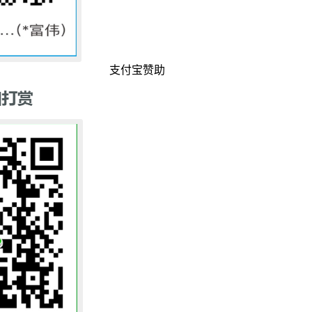
支付宝赞助