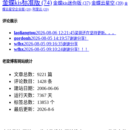
金蝶kis标准版
(74)
金蝶kis迷你版
(37)
金蝶云星空
(39)
金
蝶云星空企业版
(20)
阿里云
(20)
评论展示
laoliangtou
2026-08-06 12:21:45
梁哥还在坚持更新。。。
gordonh
2026-08-05 14:19:57
谢谢分享！
wfhx
2026-08-05 09:16:35
谢谢分享
wfhx
2026-08-05 09:10:24
谢谢分享！！！
老梁博客网站统计
文章总数：9221 篇
评论数目：1428 条
建站日期：2006-06-06
运行天数：7367 天
标签总数：13853 个
最后更新：2026-8-6