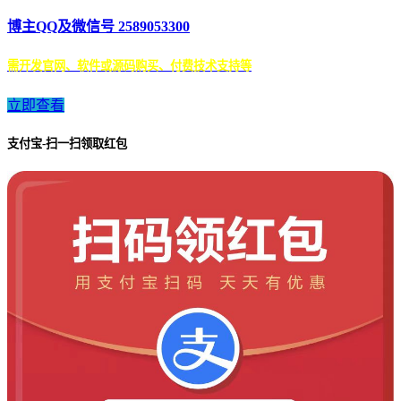
博主QQ及微信号 2589053300
需开发官网、软件或源码购买、付费技术支持等
立即查看
支付宝-扫一扫领取红包