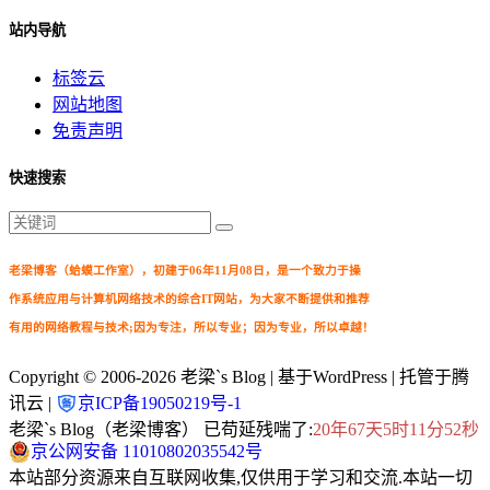
站内导航
标签云
网站地图
免责声明
快速搜索
老梁博客（蛤蟆工作室），初建于06年11月08日，是一个致力于操
作系统应用与计算机网络技术的综合IT网站，为大家不断提供和推荐
有用的网络教程与技术;因为专注，所以专业；因为专业，所以卓越！
Copyright © 2006-2026
老梁`s Blog
| 基于WordPress | 托管于腾
讯云 |
京ICP备19050219号-1
老梁`s Blog（老梁博客） 已苟延残喘了:
20年67天5时11分53秒
京公网安备 11010802035542号
本站部分资源来自互联网收集,仅供用于学习和交流.本站一切