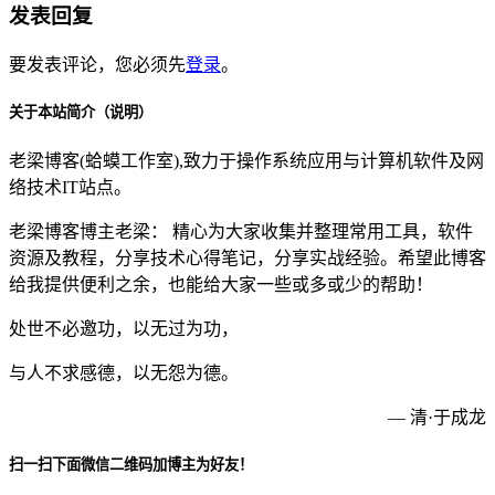
发表回复
要发表评论，您必须先
登录
。
关于本站简介（说明）
老梁博客(蛤蟆工作室),致力于操作系统应用与计算机软件及网
络技术IT站点。
老梁博客博主老梁： 精心为大家收集并整理常用工具，软件
资源及教程，分享技术心得笔记，分享实战经验。希望此博客
给我提供便利之余，也能给大家一些或多或少的帮助！
处世不必邀功，以无过为功，
与人不求感德，以无怨为德。
— 清·于成龙
扫一扫下面微信二维码加博主为好友！