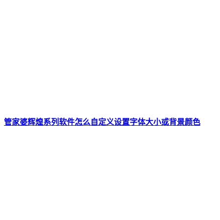
管家婆辉煌系列软件怎么自定义设置字体大小或背景颜色