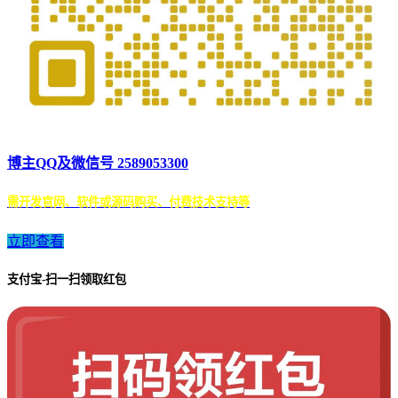
博主QQ及微信号 2589053300
需开发官网、软件或源码购买、付费技术支持等
立即查看
支付宝-扫一扫领取红包