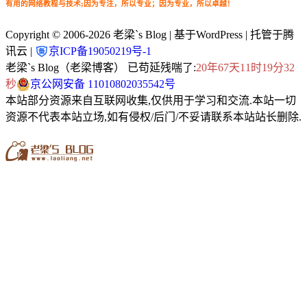
有用的网络教程与技术;因为专注，所以专业；因为专业，所以卓越！
Copyright © 2006-2026
老梁`s Blog
| 基于WordPress | 托管于腾
讯云 |
京ICP备19050219号-1
老梁`s Blog（老梁博客） 已苟延残喘了:
20年67天11时19分33
秒
京公网安备 11010802035542号
本站部分资源来自互联网收集,仅供用于学习和交流.本站一切
资源不代表本站立场,如有侵权/后门/不妥请联系本站站长删除.