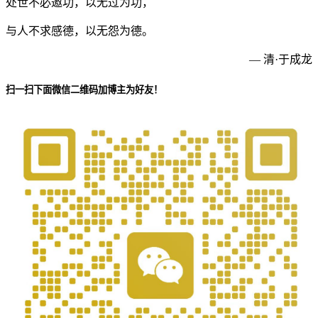
处世不必邀功，以无过为功，
与人不求感德，以无怨为德。
— 清·于成龙
扫一扫下面微信二维码加博主为好友！