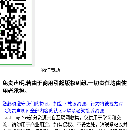
微信赞助
免责声明,若由于商用引起版权纠纷,一切责任均由使
用者承担。
您必须遵守我们的协议，如您下载该资源，行为将被视为对
《免责声明》全部内容的认可->
联系老梁
投诉资源
LaoLiang.Net部分资源来自互联网收集，仅供用于学习和交
流，请勿用于商业用途。如有侵权、不妥之处，请联系站长并