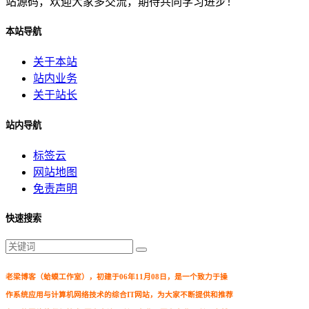
站源码，欢迎大家多交流，期待共同学习进步！
本站导航
关于本站
站内业务
关于站长
站内导航
标签云
网站地图
免责声明
快速搜索
老梁博客（蛤蟆工作室），初建于06年11月08日，是一个致力于操
作系统应用与计算机网络技术的综合IT网站，为大家不断提供和推荐