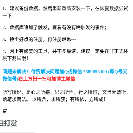
1、建议备份数据，然后重新重新安装一下，在恢复数据尝试
一下！
2、数据库追加了触发，查看有没有啥触发的事件；
3、换个好点的注册，再注册瞅瞅~~
4、网上有修复的工具，并不多靠谱，建议一定要在非正式环
境下测试哦！
问题未解决？付费解决问题加Q或微信 2589053300 (即Q号又
微信号)
右上方扫一扫可加博主微信
所写所说，是心之所感，思之所悟，行之所得；文当无敷衍，
落笔求简洁。 以所舍，求所获；有所依，方所成！
赏