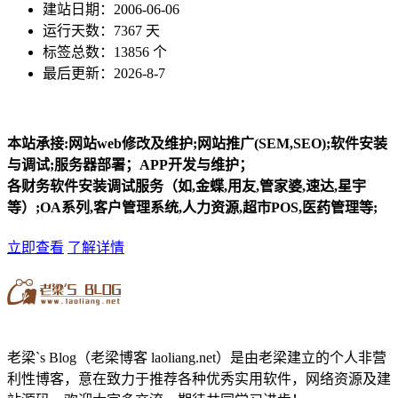
建站日期：2006-06-06
运行天数：7367 天
标签总数：13856 个
最后更新：2026-8-7
本站承接:网站web修改及维护;网站推广(SEM,SEO);软件安装
与调试;服务器部署；APP开发与维护；
各财务软件安装调试服务（如,金蝶,用友,管家婆,速达,星宇
等）;OA系列,客户管理系统,人力资源,超市POS,医药管理等;
立即查看
了解详情
老梁`s Blog（老梁博客 laoliang.net）是由老梁建立的个人非营
利性博客，意在致力于推荐各种优秀实用软件，网络资源及建