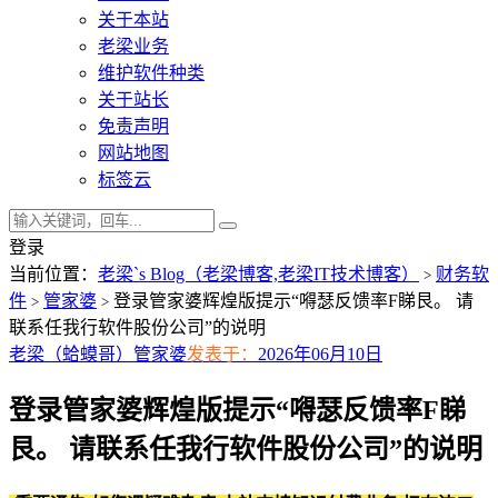
关于本站
老梁业务
维护软件种类
关于站长
免责声明
网站地图
标签云
登录
当前位置：
老梁`s Blog（老梁博客,老梁IT技术博客）
财务软
>
件
管家婆
登录管家婆辉煌版提示“嘚瑟反馈率F睇艮。 请
>
>
联系任我行软件股份公司”的说明
老梁（蛤蟆哥）
管家婆
发表于：
2026年06月10日
登录管家婆辉煌版提示“嘚瑟反馈率F睇
艮。 请联系任我行软件股份公司”的说明