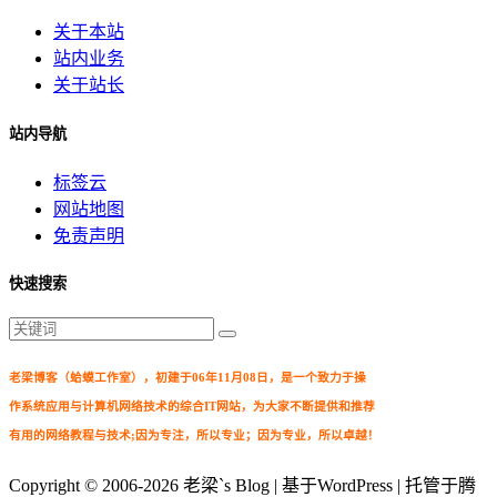
关于本站
站内业务
关于站长
站内导航
标签云
网站地图
免责声明
快速搜索
老梁博客（蛤蟆工作室），初建于06年11月08日，是一个致力于操
作系统应用与计算机网络技术的综合IT网站，为大家不断提供和推荐
有用的网络教程与技术;因为专注，所以专业；因为专业，所以卓越！
Copyright © 2006-2026
老梁`s Blog
| 基于WordPress | 托管于腾