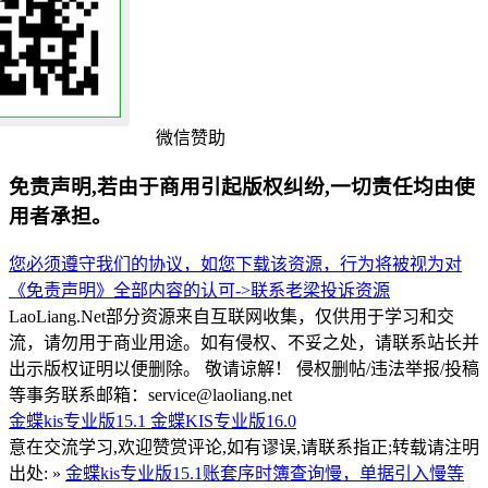
微信赞助
免责声明,若由于商用引起版权纠纷,一切责任均由使
用者承担。
您必须遵守我们的协议，如您下载该资源，行为将被视为对
《免责声明》全部内容的认可->
联系老梁
投诉资源
LaoLiang.Net部分资源来自互联网收集，仅供用于学习和交
流，请勿用于商业用途。如有侵权、不妥之处，请联系站长并
出示版权证明以便删除。 敬请谅解！ 侵权删帖/违法举报/投稿
等事务联系邮箱：service@laoliang.net
金蝶kis专业版15.1
金蝶KIS专业版16.0
意在交流学习,欢迎赞赏评论,如有谬误,请联系指正;转载请注明
出处: »
金蝶kis专业版15.1账套序时簿查询慢，单据引入慢等