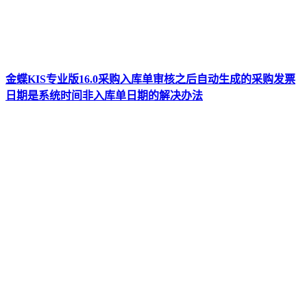
金蝶KIS专业版16.0采购入库单审核之后自动生成的采购发票
日期是系统时间非入库单日期的解决办法