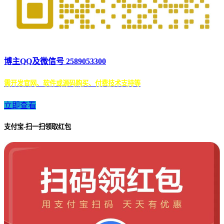
博主QQ及微信号 2589053300
需开发官网、软件或源码购买、付费技术支持等
立即查看
支付宝-扫一扫领取红包