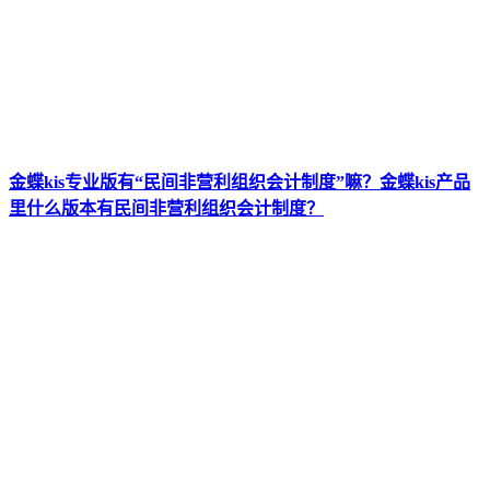
金蝶kis专业版有“民间非营利组织会计制度”嘛？金蝶kis产品
里什么版本有民间非营利组织会计制度？