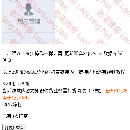
二、跟以上SQL操作一样，再“更新账套SQL Serve数据库统计
信息”
以上2步骤的SQL语句在打赏链接内，链接内也还有视频教程
SVIP价 8.8 折
当前隐藏内容为知识付费业务需打赏阅读（下载）
告知:1凉粉
等于1元RMB
66.77凉粉
已有
0
人打赏
打赏并查看