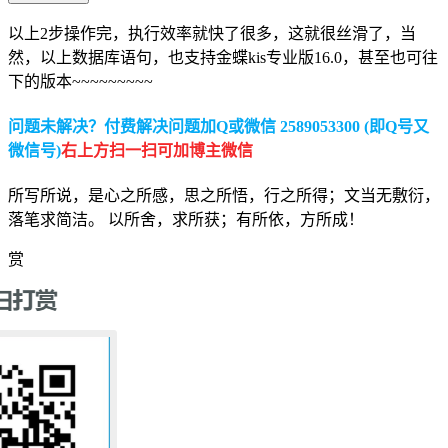
以上2步操作完，执行效率就快了很多，这就很丝滑了，当
然，以上数据库语句，也支持金蝶kis专业版16.0，甚至也可往
下的版本~~~~~~~~~
问题未解决？付费解决问题加Q或微信 2589053300 (即Q号又
微信号)
右上方扫一扫可加博主微信
所写所说，是心之所感，思之所悟，行之所得；文当无敷衍，
落笔求简洁。 以所舍，求所获；有所依，方所成！
赏