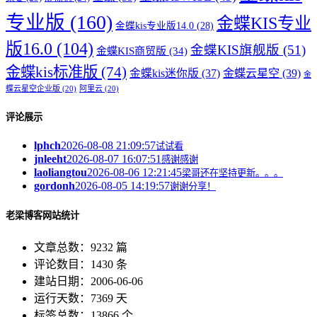
专业版
(160)
金蝶KIS专业
金蝶kis专业版14.0
(28)
版16.0
(104)
金蝶KIS旗舰版
(51)
金蝶KIS商贸版
(34)
金蝶kis标准版
(74)
金蝶kis迷你版
(37)
金蝶云星空
(39)
金
蝶云星空企业版
(20)
阿里云
(20)
评论展示
lphch
2026-08-08 21:09:57
试试看
jnleeht
2026-08-07 16:07:51
感谢感谢
laoliangtou
2026-08-06 12:21:45
梁哥还在坚持更新。。。
gordonh
2026-08-05 14:19:57
谢谢分享！
老梁博客网站统计
文章总数：9232 篇
评论数目：1430 条
建站日期：2006-06-06
运行天数：7369 天
标签总数：13866 个