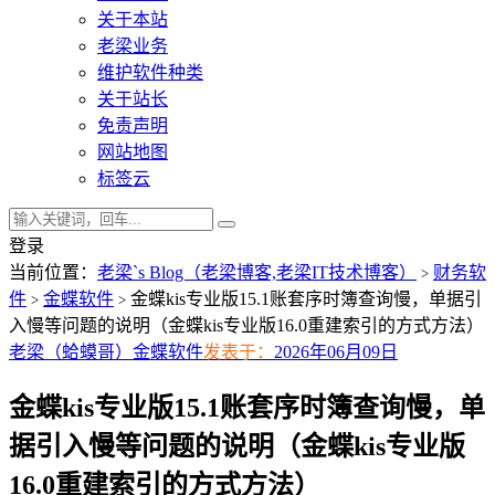
关于本站
老梁业务
维护软件种类
关于站长
免责声明
网站地图
标签云
登录
当前位置：
老梁`s Blog（老梁博客,老梁IT技术博客）
财务软
>
件
金蝶软件
金蝶kis专业版15.1账套序时簿查询慢，单据引
>
>
入慢等问题的说明（金蝶kis专业版16.0重建索引的方式方法）
老梁（蛤蟆哥）
金蝶软件
发表于：
2026年06月09日
金蝶kis专业版15.1账套序时簿查询慢，单
据引入慢等问题的说明（金蝶kis专业版
16.0重建索引的方式方法）