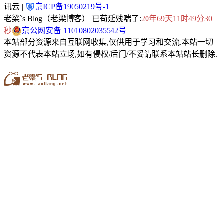
讯云 |
京ICP备19050219号-1
老梁`s Blog（老梁博客） 已苟延残喘了:
20年69天11时49分32
秒
京公网安备 11010802035542号
本站部分资源来自互联网收集,仅供用于学习和交流.本站一切
资源不代表本站立场,如有侵权/后门/不妥请联系本站站长删除.