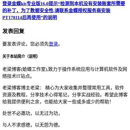
登录金蝶kis专业版16.0提示“检测到本机没有安装账套所需要
的补丁，为了数据安全性,请联系金蝶授权服务商安装
PT178114后再使用”的说明
发表回复
要发表评论，您必须先
登录
。
关于本站简介（说明）
老梁博客(蛤蟆工作室),致力于操作系统应用与计算机软件及网
络技术IT站点。
老梁博客博主老梁： 精心为大家收集并整理常用工具，软件
资源及教程，分享技术心得笔记，分享实战经验。希望此博客
给我提供便利之余，也能给大家一些或多或少的帮助！
处世不必邀功，以无过为功，
与人不求感德，以无怨为德。