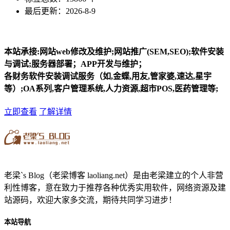
最后更新：2026-8-9
本站承接:网站web修改及维护;网站推广(SEM,SEO);软件安装
与调试;服务器部署；APP开发与维护；
各财务软件安装调试服务（如,金蝶,用友,管家婆,速达,星宇
等）;OA系列,客户管理系统,人力资源,超市POS,医药管理等;
立即查看
了解详情
老梁`s Blog（老梁博客 laoliang.net）是由老梁建立的个人非营
利性博客，意在致力于推荐各种优秀实用软件，网络资源及建
站源码，欢迎大家多交流，期待共同学习进步！
本站导航