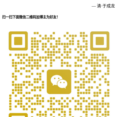
— 清·于成龙
扫一扫下面微信二维码加博主为好友！