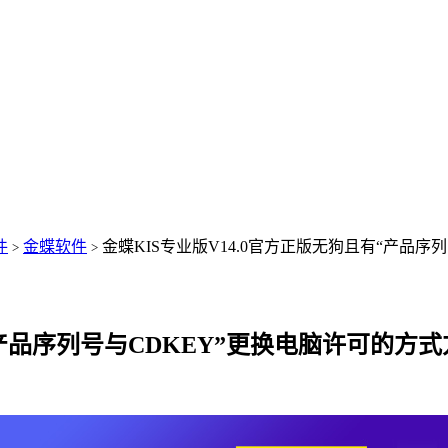
件
金蝶软件
金蝶KIS专业版V14.0官方正版无狗且有“产品序
>
>
有“产品序列号与CDKEY”更换电脑许可的方