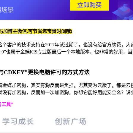
码加博主微信,可节省您宝贵时间哦!
这个客户的技术支持在2017年就过期了，也没有给官方续费，大家
4.0”也属于金蝶KIS专业版最后一个本地版本，也非常的好用，当然也
号与CDKEY”更换电脑许可的方式方法
着金蝶加密狗，其实有狗反而是负担，尤其变为云版了，都是云
就没有加密狗，反而加一次加密狗，你想它能好用能安全么？说会
工具”