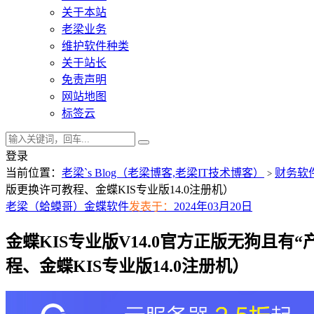
关于本站
老梁业务
维护软件种类
关于站长
免责声明
网站地图
标签云
登录
当前位置：
老梁`s Blog（老梁博客,老梁IT技术博客）
财务软
>
版更换许可教程、金蝶KIS专业版14.0注册机）
老梁（蛤蟆哥）
金蝶软件
发表于：
2024年03月20日
金蝶KIS专业版V14.0官方正版无狗且
程、金蝶KIS专业版14.0注册机）