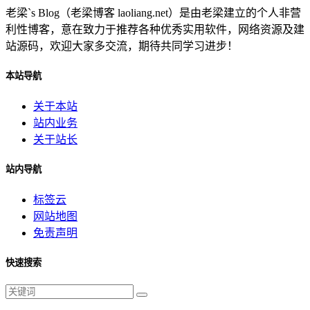
老梁`s Blog（老梁博客 laoliang.net）是由老梁建立的个人非营
利性博客，意在致力于推荐各种优秀实用软件，网络资源及建
站源码，欢迎大家多交流，期待共同学习进步！
本站导航
关于本站
站内业务
关于站长
站内导航
标签云
网站地图
免责声明
快速搜索