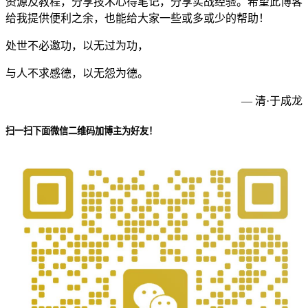
资源及教程，分享技术心得笔记，分享实战经验。希望此博客
给我提供便利之余，也能给大家一些或多或少的帮助！
处世不必邀功，以无过为功，
与人不求感德，以无怨为德。
— 清·于成龙
扫一扫下面微信二维码加博主为好友！