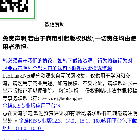
微信赞助
免责声明,若由于商用引起版权纠纷,一切责任均由使
用者承担。
您必须遵守我们的协议，如您下载该资源，行为将被视为对
《免责声明》全部内容的认可->
联系老梁
投诉资源
LaoLiang.Net部分资源来自互联网收集，仅供用于学习和交
流，请勿用于商业用途。如有侵权、不妥之处，请联系站长并
出示版权证明以便删除。 敬请谅解！ 侵权删帖/违法举报/投稿
等事务联系邮箱：service@laoliang.net
金蝶KIS专业版应用平台包
意在交流学习,欢迎赞赏评论,如有谬误,请联系指正;转载请注明
出处: »
金蝶KIS专业版12.3、14.0、15.1、16.0应用平台包下载
地址（11.0-116.0）