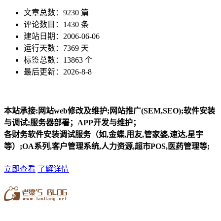
文章总数：9230 篇
评论数目：1430 条
建站日期：2006-06-06
运行天数：7369 天
标签总数：13863 个
最后更新：2026-8-8
本站承接:网站web修改及维护;网站推广(SEM,SEO);软件安装
与调试;服务器部署；APP开发与维护；
各财务软件安装调试服务（如,金蝶,用友,管家婆,速达,星宇
等）;OA系列,客户管理系统,人力资源,超市POS,医药管理等;
立即查看
了解详情