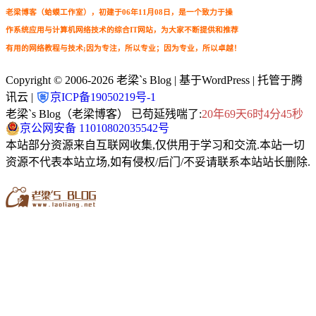
老梁博客（蛤蟆工作室），初建于06年11月08日，是一个致力于操
作系统应用与计算机网络技术的综合IT网站，为大家不断提供和推荐
有用的网络教程与技术;因为专注，所以专业；因为专业，所以卓越！
Copyright © 2006-2026
老梁`s Blog
| 基于WordPress | 托管于腾
讯云 |
京ICP备19050219号-1
老梁`s Blog（老梁博客） 已苟延残喘了:
20年69天6时4分46秒
京公网安备 11010802035542号
本站部分资源来自互联网收集,仅供用于学习和交流.本站一切
资源不代表本站立场,如有侵权/后门/不妥请联系本站站长删除.