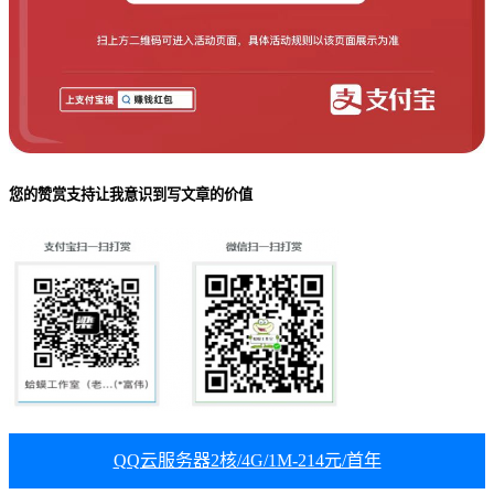
您的赞赏支持让我意识到写文章的价值
QQ云服务器2核/4G/1M-214元/首年