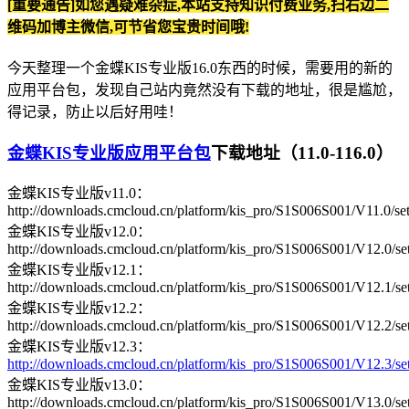
[重要通告]如您遇疑难杂症,本站支持知识付费业务,扫右边二
维码加博主微信,可节省您宝贵时间哦!
今天整理一个金蝶KIS专业版16.0东西的时候，需要用的新的
应用平台包，发现自己站内竟然没有下载的地址，很是尴尬，
得记录，防止以后好用哇！
金蝶KIS专业版应用平台包
下载地址（11.0-116.0）
金蝶KIS专业版v11.0：
http://downloads.cmcloud.cn/platform/kis_pro/S1S006S001/V11.0/se
金蝶KIS专业版v12.0：
http://downloads.cmcloud.cn/platform/kis_pro/S1S006S001/V12.0/se
金蝶KIS专业版v12.1：
http://downloads.cmcloud.cn/platform/kis_pro/S1S006S001/V12.1/se
金蝶KIS专业版v12.2：
http://downloads.cmcloud.cn/platform/kis_pro/S1S006S001/V12.2/se
金蝶KIS专业版v12.3：
http://downloads.cmcloud.cn/platform/kis_pro/S1S006S001/V12.3/se
金蝶KIS专业版v13.0：
http://downloads.cmcloud.cn/platform/kis_pro/S1S006S001/V13.0/se