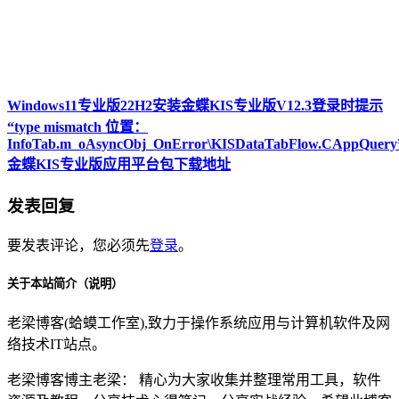
Windows11专业版22H2安装金蝶KIS专业版V12.3登录时提示
“type mismatch 位置：
InfoTab.m_oAsyncObj_OnError\KISDataTabFlow.CAppQuery
金蝶KIS专业版应用平台包下载地址
发表回复
要发表评论，您必须先
登录
。
关于本站简介（说明）
老梁博客(蛤蟆工作室),致力于操作系统应用与计算机软件及网
络技术IT站点。
老梁博客博主老梁： 精心为大家收集并整理常用工具，软件