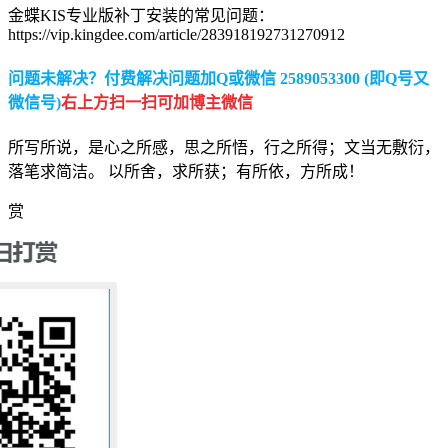
金蝶KIS专业版补丁安装的常见问题：
https://vip.kingdee.com/article/283918192731270912
问题未解决？付费解决问题加Q或微信 2589053300 (即Q号又
微信号)
右上方扫一扫可加博主微信
所写所说，是心之所感，思之所悟，行之所得；文当无敷衍，
落笔求简洁。 以所舍，求所获；有所依，方所成！
赏