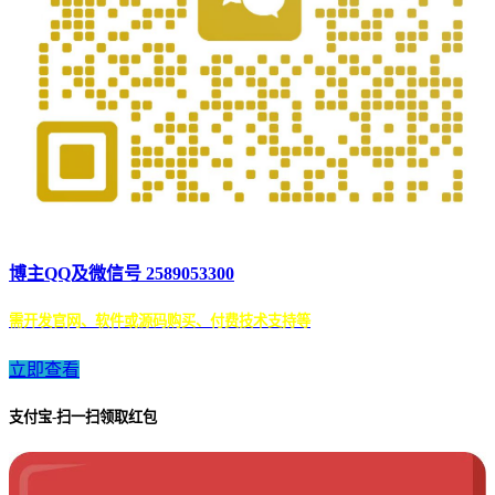
博主QQ及微信号 2589053300
需开发官网、软件或源码购买、付费技术支持等
立即查看
支付宝-扫一扫领取红包