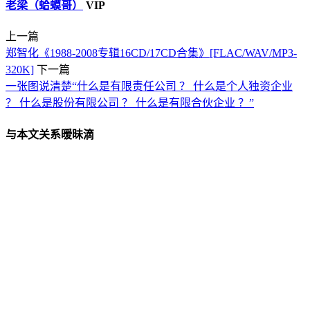
老梁（蛤蟆哥）
VIP
上一篇
郑智化《1988-2008专辑16CD/17CD合集》[FLAC/WAV/MP3-
320K]
下一篇
一张图说清楚“什么是有限责任公司 ？ 什么是个人独资企业
？ 什么是股份有限公司 ？ 什么是有限合伙企业 ？”
与本文关系暧昧滴