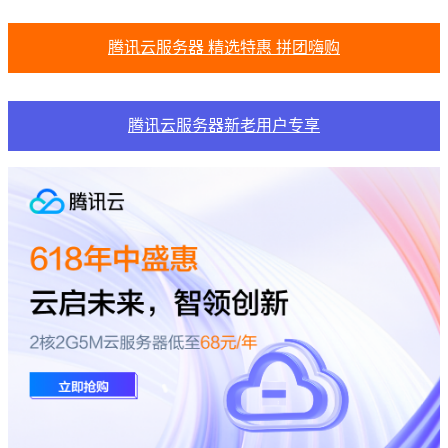
腾讯云服务器 精选特惠 拼团嗨购
腾讯云服务器新老用户专享