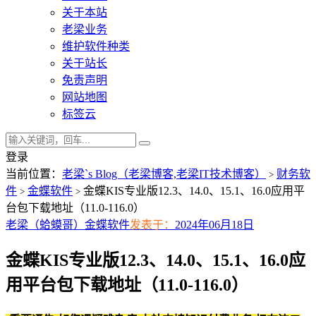
关于本站
老梁业务
维护软件种类
关于站长
免责声明
网站地图
标签云
登录
当前位置：
老梁`s Blog（老梁博客,老梁IT技术博客）
财务软
>
件
金蝶软件
金蝶KIS专业版12.3、14.0、15.1、16.0应用平
>
>
台包下载地址（11.0-116.0）
老梁（蛤蟆哥）
金蝶软件
发表于：
2024年06月18日
金蝶KIS专业版12.3、14.0、15.1、16.0应
用平台包下载地址（11.0-116.0）