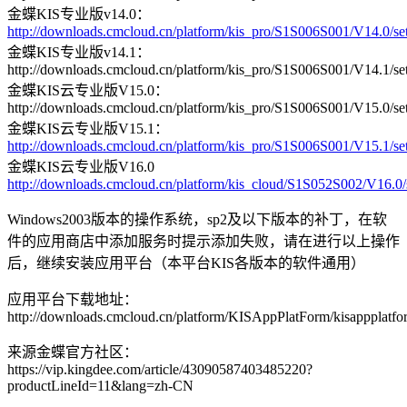
金蝶KIS专业版v14.0：
http://downloads.cmcloud.cn/platform/kis_pro/S1S006S001/V14.0/se
金蝶KIS专业版v14.1：
http://downloads.cmcloud.cn/platform/kis_pro/S1S006S001/V14.1/se
金蝶KIS云专业版V15.0：
http://downloads.cmcloud.cn/platform/kis_pro/S1S006S001/V15.0/se
金蝶KIS云专业版V15.1：
http://downloads.cmcloud.cn/platform/kis_pro/S1S006S001/V15.1/se
金蝶KIS云专业版V16.0
http://downloads.cmcloud.cn/platform/kis_cloud/S1S052S002/V16.0/
Windows2003版本的操作系统，sp2及以下版本的补丁，在软
件的应用商店中添加服务时提示添加失败，请在进行以上操作
后，继续安装应用平台（本平台KIS各版本的软件通用）
应用平台下载地址：
http://downloads.cmcloud.cn/platform/KISAppPlatForm/kisappplatfo
来源金蝶官方社区：
https://vip.kingdee.com/article/43090587403485220?
productLineId=11&lang=zh-CN