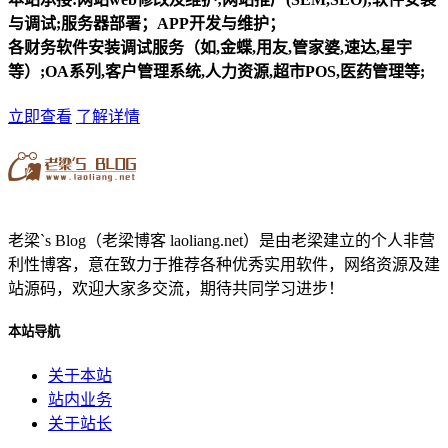
与调试;服务器部署；APP开发与维护；
各财务软件安装调试服务（如,金蝶,用友,管家婆,速达,星宇
等）;OA系列,客户管理系统,人力资源,超市POS,医药管理等;
立即查看
了解详情
老梁`s Blog（老梁博客 laoliang.net）是由老梁建立的个人非营
利性博客，意在致力于推荐各种优秀实用软件，网络资源及建
站源码，欢迎大家多交流，期待共同学习进步！
本站导航
关于本站
站内业务
关于站长