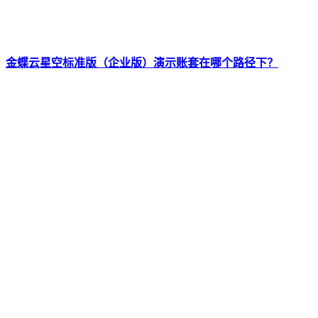
金蝶云星空标准版（企业版）演示账套在哪个路径下？