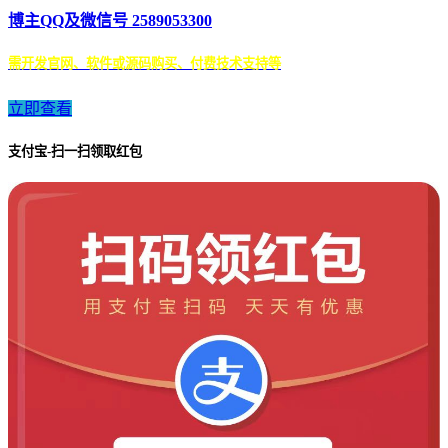
博主QQ及微信号 2589053300
需开发官网、软件或源码购买、付费技术支持等
立即查看
支付宝-扫一扫领取红包