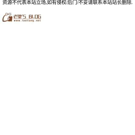
资源不代表本站立场,如有侵权/后门/不妥请联系本站站长删除.