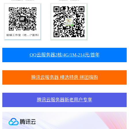
QQ云服务器2核/4G/1M-214元/首年
腾讯云服务器 精选特惠 拼团嗨购
腾讯云服务器新老用户专享