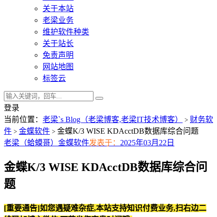
关于本站
老梁业务
维护软件种类
关于站长
免责声明
网站地图
标签云
登录
当前位置：
老梁`s Blog（老梁博客,老梁IT技术博客）
财务软
>
件
金蝶软件
金蝶K/3 WISE KDAcctDB数据库综合问题
>
>
老梁（蛤蟆哥）
金蝶软件
发表于：
2025年03月22日
金蝶K/3 WISE KDAcctDB数据库综合问
题
[重要通告]如您遇疑难杂症,本站支持知识付费业务,扫右边二