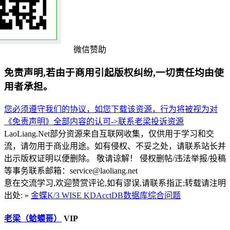
微信赞助
免责声明,若由于商用引起版权纠纷,一切责任均由使
用者承担。
您必须遵守我们的协议，如您下载该资源，行为将被视为对
《免责声明》全部内容的认可->
联系老梁
投诉资源
LaoLiang.Net部分资源来自互联网收集，仅供用于学习和交
流，请勿用于商业用途。如有侵权、不妥之处，请联系站长并
出示版权证明以便删除。 敬请谅解！ 侵权删帖/违法举报/投稿
等事务联系邮箱：service@laoliang.net
意在交流学习,欢迎赞赏评论,如有谬误,请联系指正;转载请注明
出处: »
金蝶K/3 WISE KDAcctDB数据库综合问题
老梁（蛤蟆哥）
VIP