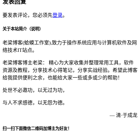
发表回复
要发表评论，您必须先
登录
。
关于本站简介（说明）
老梁博客(蛤蟆工作室),致力于操作系统应用与计算机软件及网
络技术IT站点。
老梁博客博主老梁： 精心为大家收集并整理常用工具，软件
资源及教程，分享技术心得笔记，分享实战经验。希望此博客
给我提供便利之余，也能给大家一些或多或少的帮助！
处世不必邀功，以无过为功，
与人不求感德，以无怨为德。
— 清·于成龙
扫一扫下面微信二维码加博主为好友！