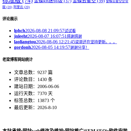
标准版
(74)
金蝶kis迷你版
(37)
金蝶云星空
(39)
金蝶云星空企业
版
(20)
阿里云
(20)
评论展示
lphch
2026-08-08 21:09:57
试试看
jnleeht
2026-08-07 16:07:51
感谢感谢
laoliangtou
2026-08-06 12:21:45
梁哥还在坚持更新。。。
gordonh
2026-08-05 14:19:57
谢谢分享！
老梁博客网站统计
文章总数：9237 篇
评论数目：1430 条
建站日期：2006-06-06
运行天数：7370 天
标签总数：13873 个
最后更新：2026-8-10
本站承接:网站web修改及维护;网站推广(SEM,SEO);软件安装