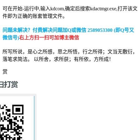
可在开始-运行中,输入kdcom,确定后搜索kdactmgr.exe,打开该文
件即为正确的账套管理文件。
问题未解决？付费解决问题加Q或微信 2589053300 (即Q号又
微信号)
右上方扫一扫可加博主微信
所写所说，是心之所感，思之所悟，行之所得；文当无敷衍，
落笔求简洁。 以所舍，求所获；有所依，方所成！
赏