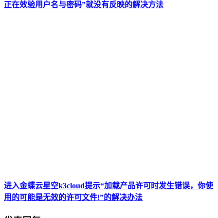
正在效验用户名与密码”就没有反映的解决方法
进入金蝶云星空k3cloud提示“加载产品许可时发生错误，你使
用的可能是无效的许可文件!”的解决办法