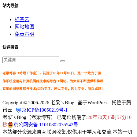
站内导航
标签云
网站地图
免责声明
快速搜索
老梁博客（蛤蟆工作室），初建于06年11月08日，是一个致力于操
作系统应用与计算机网络技术的综合IT网站，为大家不断提供和推荐
有用的网络教程与技术;因为专注，所以专业；因为专业，所以卓越！
Copyright © 2006-2026
老梁`s Blog
| 基于WordPress | 托管于腾
讯云 |
京ICP备19050219号-1
老梁`s Blog（老梁博客） 已苟延残喘了:
20年70天15时57分11
秒
京公网安备 11010802035542号
本站部分资源来自互联网收集,仅供用于学习和交流.本站一切