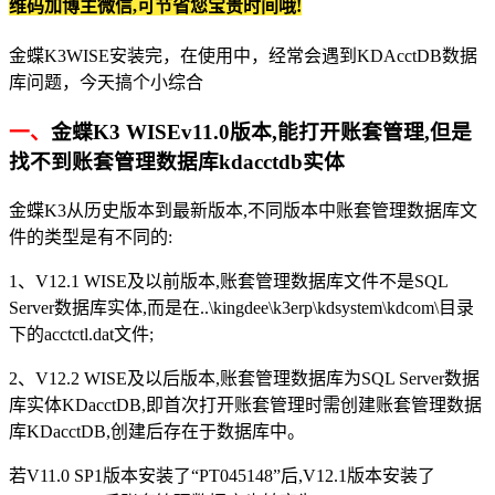
维码加博主微信,可节省您宝贵时间哦!
金蝶K3WISE安装完，在使用中，经常会遇到KDAcctDB数据
库问题，今天搞个小综合
一、
金蝶K3 WISEv11.0版本,能打开账套管理,但是
找不到账套管理数据库kdacctdb实体
金蝶K3从历史版本到最新版本,不同版本中账套管理数据库文
件的类型是有不同的:
1、V12.1 WISE及以前版本,账套管理数据库文件不是SQL
Server数据库实体,而是在..\kingdee\k3erp\kdsystem\kdcom\目录
下的acctctl.dat文件;
2、V12.2 WISE及以后版本,账套管理数据库为SQL Server数据
库实体KDacctDB,即首次打开账套管理时需创建账套管理数据
库KDacctDB,创建后存在于数据库中。
若V11.0 SP1版本安装了“PT045148”后,V12.1版本安装了