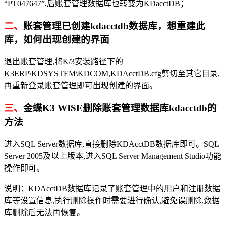
“PT047647”,后账套管理数据库也转变为KDacctDB；
二、
账套管理已创建kdacctdb数据库，想重建此
库，如何出现创建的界面
退出账套管理,将K/3安装路径下的
K3ERP\KDSYSTEM\KDCOM,KDAcctDB.cfg剪切至其它目录,
再重新登录账套管理即可出现创建的界面。
三、
金蝶K3 WISE删除账套管理数据库kdacctdb的
方法
进入SQL Server数据库,直接删除KDAcctDB数据库即可。SQL
Server 2005及以上版本,进入SQL Server Management Studio功能
操作即可。
说明：KDAcctDB数据库记录了账套管理中的用户和注册数据
库等设置信息,执行删除操作时需要进行确认,避免误删除,数据
库删除后无法再恢复。