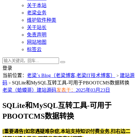
关于本站
老梁业务
维护软件种类
关于站长
免责声明
网站地图
标签云
登录
当前位置：
老梁`s Blog（老梁博客,老梁IT技术博客）
建站源
>
码
SQLite和MySQL互转工具-可用于PBOOTCMS数据转换
>
老梁（蛤蟆哥）
建站源码
发表于：
2025年03月23日
SQLite和MySQL互转工具-可用于
PBOOTCMS数据转换
[重要通告]如您遇疑难杂症,本站支持知识付费业务,扫右边二