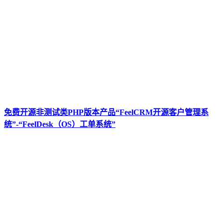
免费开源非测试类PHP版本产品“FeelCRM开源客户管理系
统”-“FeelDesk（OS）工单系统”