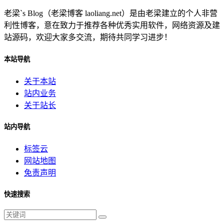
老梁`s Blog（老梁博客 laoliang.net）是由老梁建立的个人非营
利性博客，意在致力于推荐各种优秀实用软件，网络资源及建
站源码，欢迎大家多交流，期待共同学习进步！
本站导航
关于本站
站内业务
关于站长
站内导航
标签云
网站地图
免责声明
快速搜索