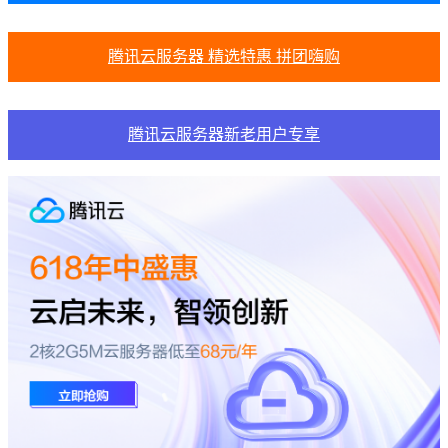
腾讯云服务器 精选特惠 拼团嗨购
腾讯云服务器新老用户专享