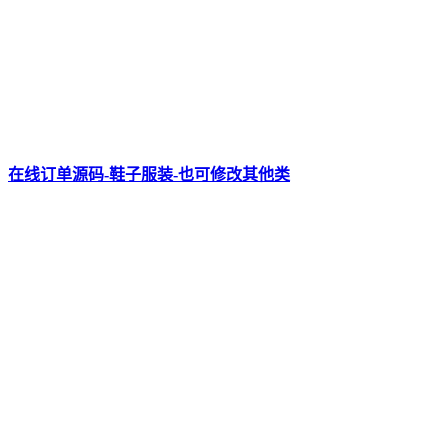
在线订单源码-鞋子服装-也可修改其他类