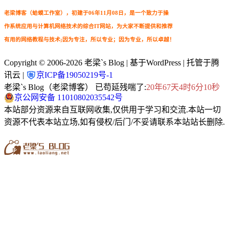
老梁博客（蛤蟆工作室），初建于06年11月08日，是一个致力于操
作系统应用与计算机网络技术的综合IT网站，为大家不断提供和推荐
有用的网络教程与技术;因为专注，所以专业；因为专业，所以卓越！
Copyright © 2006-2026
老梁`s Blog
| 基于WordPress | 托管于腾
讯云 |
京ICP备19050219号-1
老梁`s Blog（老梁博客） 已苟延残喘了:
20年67天4时6分11秒
京公网安备 11010802035542号
本站部分资源来自互联网收集,仅供用于学习和交流.本站一切
资源不代表本站立场,如有侵权/后门/不妥请联系本站站长删除.