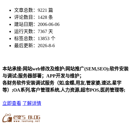
文章总数：9221 篇
评论数目：1428 条
建站日期：2006-06-06
运行天数：7367 天
标签总数：13853 个
最后更新：2026-8-6
本站承接:网站web修改及维护;网站推广(SEM,SEO);软件安装
与调试;服务器部署；APP开发与维护；
各财务软件安装调试服务（如,金蝶,用友,管家婆,速达,星宇
等）;OA系列,客户管理系统,人力资源,超市POS,医药管理等;
立即查看
了解详情