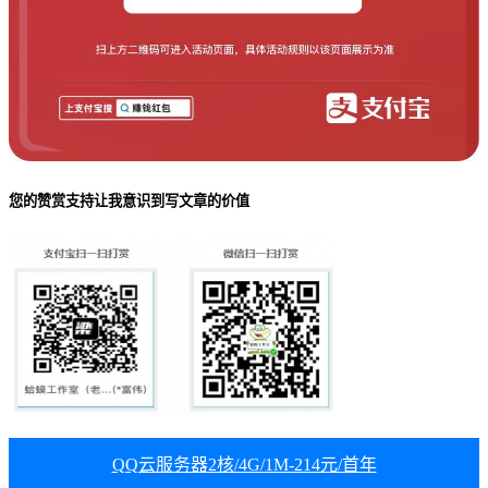
您的赞赏支持让我意识到写文章的价值
QQ云服务器2核/4G/1M-214元/首年