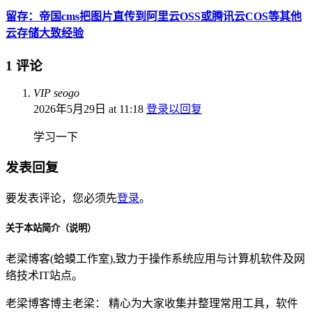
留存：帝国cms把图片直传到阿里云OSS或腾讯云COS等其他
云存储大致经验
1 评论
VIP seogo
2026年5月29日 at 11:18
登录以回复
学习一下
发表回复
要发表评论，您必须先
登录
。
关于本站简介（说明）
老梁博客(蛤蟆工作室),致力于操作系统应用与计算机软件及网
络技术IT站点。
老梁博客博主老梁： 精心为大家收集并整理常用工具，软件