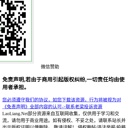
微信赞助
免责声明,若由于商用引起版权纠纷,一切责任均由使
用者承担。
您必须遵守我们的协议，如您下载该资源，行为将被视为对
《免责声明》全部内容的认可->
联系老梁
投诉资源
LaoLiang.Net部分资源来自互联网收集，仅供用于学习和交
流，请勿用于商业用途。如有侵权、不妥之处，请联系站长并
出示版权证明以便删除。 敬请谅解！ 侵权删帖/违法举报/投稿