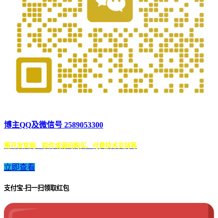
博主QQ及微信号 2589053300
需开发官网、软件或源码购买、付费技术支持等
立即查看
支付宝-扫一扫领取红包