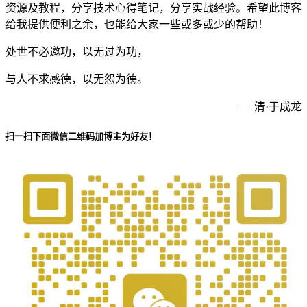
资源及教程，分享技术心得笔记，分享实战经验。希望此博客
给我提供便利之余，也能给大家一些或多或少的帮助！
处世不必邀功，以无过为功，
与人不求感德，以无怨为德。
— 清·于成龙
扫一扫下面微信二维码加博主为好友！