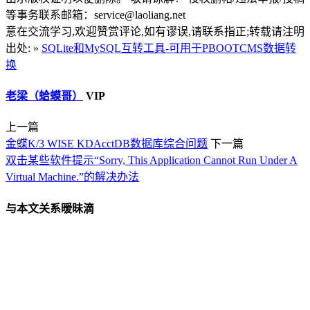
等事务联系邮箱：service@laoliang.net
意在交流学习,欢迎赞赏评论,如有谬误,请联系指正;转载请注明
出处: »
SQLite和MySQL互转工具-可用于PBOOTCMS数据转
换
老梁（蛤蟆哥）
VIP
上一篇
金蝶K/3 WISE KDAcctDB数据库综合问题
下一篇
双击某些软件提示“Sorry, This Application Cannot Run Under A
Virtual Machine.”的解决办法
与本文关系暧昧滴