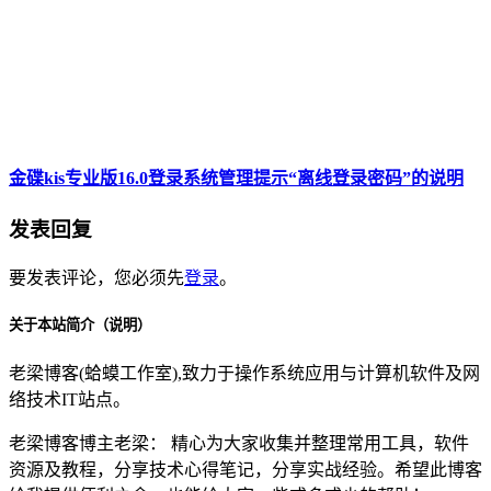
金碟kis专业版16.0登录系统管理提示“离线登录密码”的说明
发表回复
要发表评论，您必须先
登录
。
关于本站简介（说明）
老梁博客(蛤蟆工作室),致力于操作系统应用与计算机软件及网
络技术IT站点。
老梁博客博主老梁： 精心为大家收集并整理常用工具，软件
资源及教程，分享技术心得笔记，分享实战经验。希望此博客