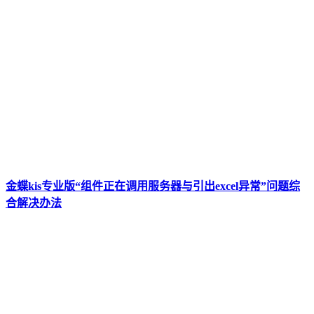
金蝶kis专业版“组件正在调用服务器与引出excel异常”问题综
合解决办法