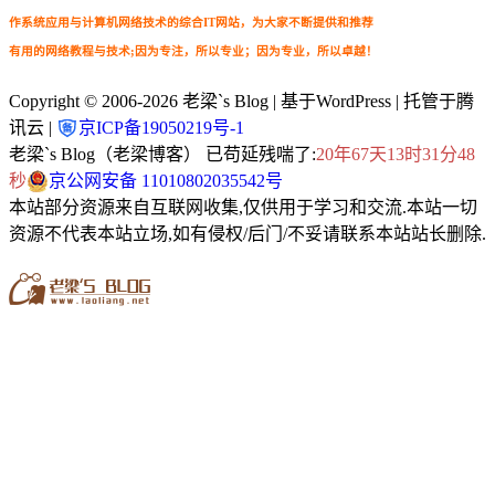
作系统应用与计算机网络技术的综合IT网站，为大家不断提供和推荐
有用的网络教程与技术;因为专注，所以专业；因为专业，所以卓越！
Copyright © 2006-2026
老梁`s Blog
| 基于WordPress | 托管于腾
讯云 |
京ICP备19050219号-1
老梁`s Blog（老梁博客） 已苟延残喘了:
20年67天13时31分49
秒
京公网安备 11010802035542号
本站部分资源来自互联网收集,仅供用于学习和交流.本站一切
资源不代表本站立场,如有侵权/后门/不妥请联系本站站长删除.