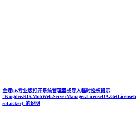
金蝶kis专业版打开系统管理器或导入临时授权提示
“Kingdee.KIS.MobWeb.ServerManager.LicenseDA.GetLicenseIn
soLocker)”的说明