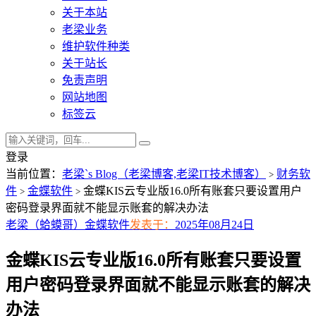
关于本站
老梁业务
维护软件种类
关于站长
免责声明
网站地图
标签云
登录
当前位置：
老梁`s Blog（老梁博客,老梁IT技术博客）
财务软
>
件
金蝶软件
金蝶KIS云专业版16.0所有账套只要设置用户
>
>
密码登录界面就不能显示账套的解决办法
老梁（蛤蟆哥）
金蝶软件
发表于：
2025年08月24日
金蝶KIS云专业版16.0所有账套只要设置
用户密码登录界面就不能显示账套的解决
办法