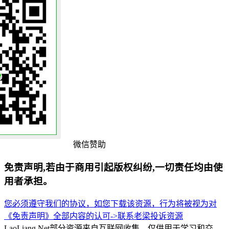
微信赞助
免责声明,若由于商用引起版权纠纷,一切责任均由使
用者承担。
您必须遵守我们的协议，如您下载该资源，行为将被视为对
《免责声明》全部内容的认可->
联系老梁
投诉资源
LaoLiang.Net部分资源来自互联网收集，仅供用于学习和交