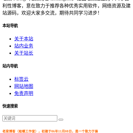
利性博客，意在致力于推荐各种优秀实用软件，网络资源及建
站源码，欢迎大家多交流，期待共同学习进步！
本站导航
关于本站
站内业务
关于站长
站内导航
标签云
网站地图
免责声明
快速搜索
老梁博客（蛤蟆工作室），初建于06年11月08日，是一个致力于操