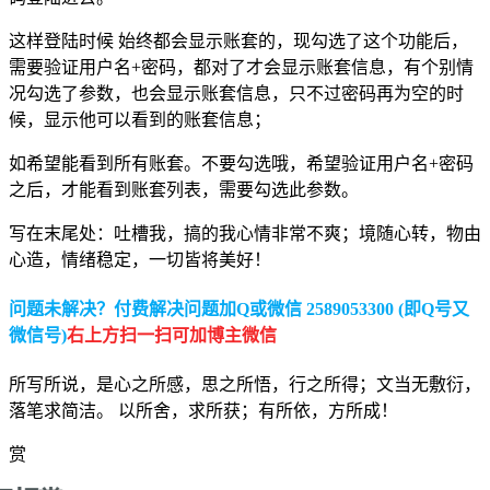
这样登陆时候 始终都会显示账套的，现勾选了这个功能后，
需要验证用户名+密码，都对了才会显示账套信息，有个别情
况勾选了参数，也会显示账套信息，只不过密码再为空的时
候，显示他可以看到的账套信息；
如希望能看到所有账套。不要勾选哦，希望验证用户名+密码
之后，才能看到账套列表，需要勾选此参数。
写在末尾处：吐槽我，搞的我心情非常不爽；境随心转，物由
心造，情绪稳定，一切皆将美好！
问题未解决？付费解决问题加Q或微信 2589053300 (即Q号又
微信号)
右上方扫一扫可加博主微信
所写所说，是心之所感，思之所悟，行之所得；文当无敷衍，
落笔求简洁。 以所舍，求所获；有所依，方所成！
赏