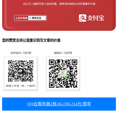
您的赞赏支持让我意识到写文章的价值
QQ云服务器2核/4G/1M-214元/首年