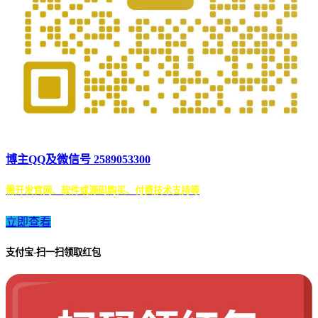
博主QQ及微信号 2589053300
需开发官网、软件或源码购买、付费技术支持等
立即查看
支付宝-扫一扫领取红包