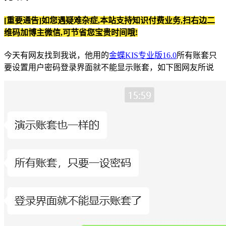
[重要通告]如您遇疑难杂症,本站支持知识付费业务,扫右边二
维码加博主微信,可节省您宝贵时间哦!
今天有网友找到我说，他用的
金蝶KIS专业版16.0
所有账套只
要设置用户密码登录界面就不能显示账套，如下图网友所说