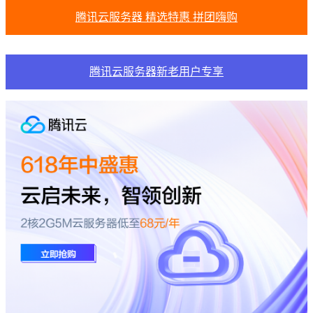
腾讯云服务器 精选特惠 拼团嗨购
腾讯云服务器新老用户专享