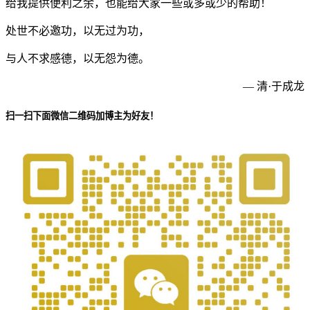
给我提供便利之余，也能给大家一些或多或少的帮助！
处世不必邀功，以无过为功，
与人不求感德，以无怨为德。
— 清·于成龙
扫一扫下面微信二维码加博主为好友！