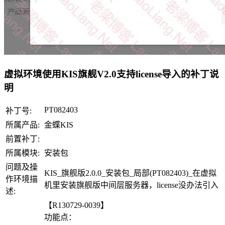
虚拟环境使用KIS旗舰V2.0支持license导入的补丁说
明
PT082403
补丁号:
所属产品:
金蝶KIS
前置补丁:
所属模块:
安装包
问题及操
KIS_旗舰版2.0.0_安装包_局部(PT082403)_在虚拟
作环境描
机里安装旗舰版中间层服务器，license没办法引入
述:
【R130729-0039】
功能点：