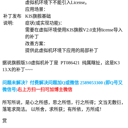
虚拟机环境下不能引入License。
应用场景：
补丁发布
KIS旗舰基础
说明:
症状(或实现功能)：
需要在虚拟环境使用KIS旗舰V2.0支持license导入
的补丁
改善方案：
提供此虚拟机环境下应用的局部补丁
据说旗舰版3.0虚拟机补丁是 PT086421 纯属瞎扯，这是K3
13.X的补丁~~~
问题未解决？付费解决问题加Q或微信 2589053300 (即Q号又
微信号)
右上方扫一扫可加博主微信
所写所说，是心之所感，思之所悟，行之所得；文当无敷衍，
落笔求简洁。 以所舍，求所获；有所依，方所成！
赏