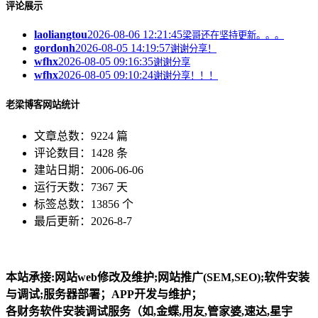
评论展示
laoliangtou
2026-08-06 12:21:45
梁哥还在坚持更新。。。
gordonh
2026-08-05 14:19:57
谢谢分享！
wfhx
2026-08-05 09:16:35
谢谢分享
wfhx
2026-08-05 09:10:24
谢谢分享！！！
老梁博客网站统计
文章总数：9224 篇
评论数目：1428 条
建站日期：2006-06-06
运行天数：7367 天
标签总数：13856 个
最后更新：2026-8-7
本站承接:网站web修改及维护;网站推广(SEM,SEO);软件安装
与调试;服务器部署；APP开发与维护；
各财务软件安装调试服务（如,金蝶,用友,管家婆,速达,星宇