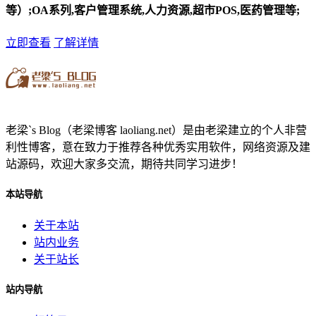
等）;OA系列,客户管理系统,人力资源,超市POS,医药管理等;
立即查看
了解详情
老梁`s Blog（老梁博客 laoliang.net）是由老梁建立的个人非营
利性博客，意在致力于推荐各种优秀实用软件，网络资源及建
站源码，欢迎大家多交流，期待共同学习进步！
本站导航
关于本站
站内业务
关于站长
站内导航