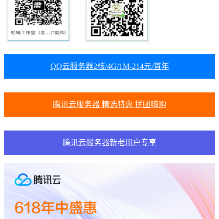
QQ云服务器2核/4G/1M-214元/首年
腾讯云服务器 精选特惠 拼团嗨购
腾讯云服务器新老用户专享