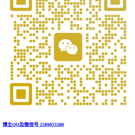
博主QQ及微信号 2589053300