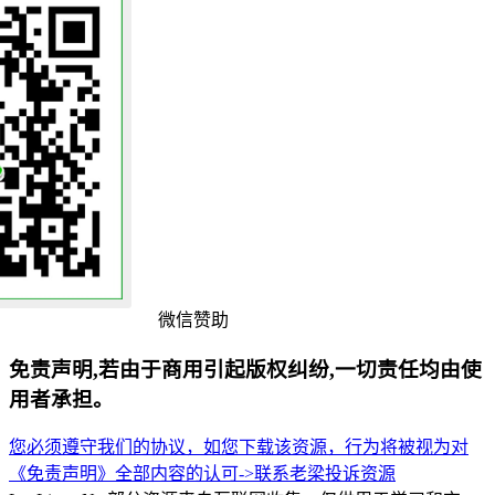
微信赞助
免责声明,若由于商用引起版权纠纷,一切责任均由使
用者承担。
您必须遵守我们的协议，如您下载该资源，行为将被视为对
《免责声明》全部内容的认可->
联系老梁
投诉资源