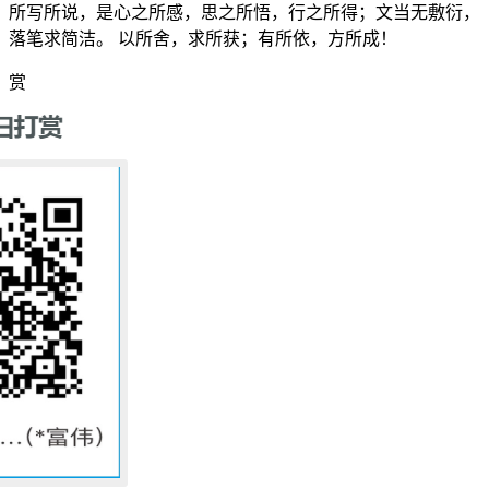
所写所说，是心之所感，思之所悟，行之所得；文当无敷衍，
落笔求简洁。 以所舍，求所获；有所依，方所成！
赏