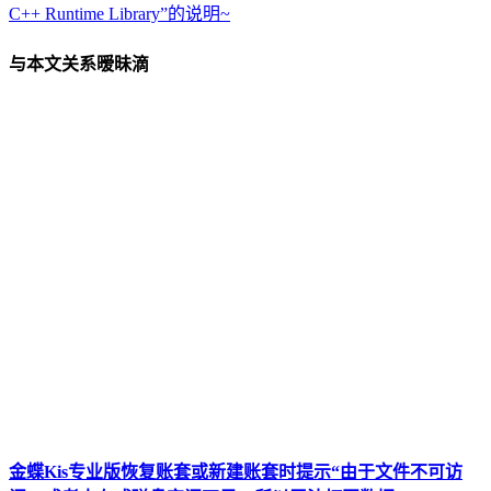
C++ Runtime Library”的说明~
与本文关系暧昧滴
金蝶Kis专业版恢复账套或新建账套时提示“由于文件不可访