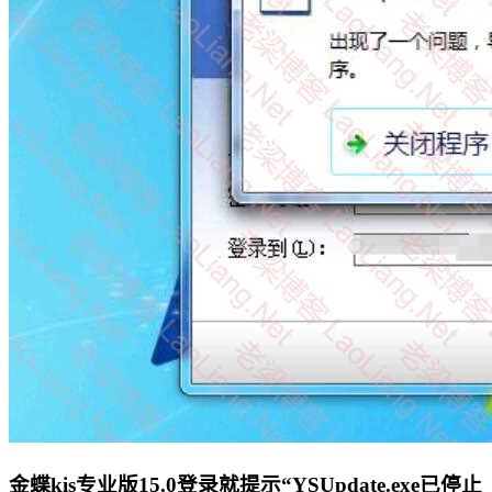
金蝶kis专业版15.0登录就提示“YSUpdate.exe已停止