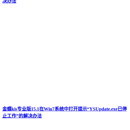
决办法
金蝶kis专业版15.1在Win7系统中打开提示“YSUpdate.exe已停
止工作”的解决办法