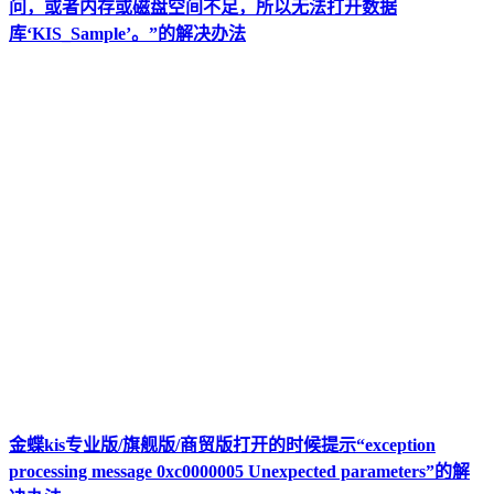
问，或者内存或磁盘空间不足，所以无法打开数据
库‘KIS_Sample’。”的解决办法
金蝶kis专业版/旗舰版/商贸版打开的时候提示“exception
processing message 0xc0000005 Unexpected parameters”的解