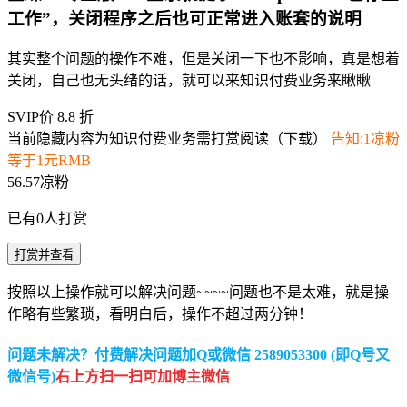
工作”，关闭程序之后也可正常进入账套的说明
其实整个问题的操作不难，但是关闭一下也不影响，真是想着
关闭，自己也无头绪的话，就可以来知识付费业务来瞅瞅
SVIP价 8.8 折
当前隐藏内容为知识付费业务需打赏阅读（下载）
告知:1凉粉
等于1元RMB
56.57凉粉
已有
0
人打赏
打赏并查看
按照以上操作就可以解决问题~~~~问题也不是太难，就是操
作略有些繁琐，看明白后，操作不超过两分钟！
问题未解决？付费解决问题加Q或微信 2589053300 (即Q号又
微信号)
右上方扫一扫可加博主微信