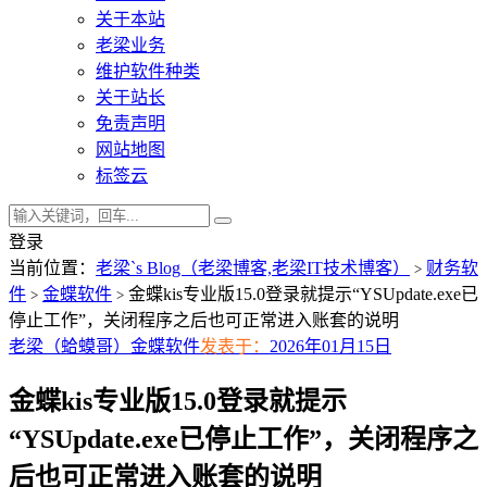
关于本站
老梁业务
维护软件种类
关于站长
免责声明
网站地图
标签云
登录
当前位置：
老梁`s Blog（老梁博客,老梁IT技术博客）
财务软
>
件
金蝶软件
金蝶kis专业版15.0登录就提示“YSUpdate.exe已
>
>
停止工作”，关闭程序之后也可正常进入账套的说明
老梁（蛤蟆哥）
金蝶软件
发表于：
2026年01月15日
金蝶kis专业版15.0登录就提示
“YSUpdate.exe已停止工作”，关闭程序之
后也可正常进入账套的说明