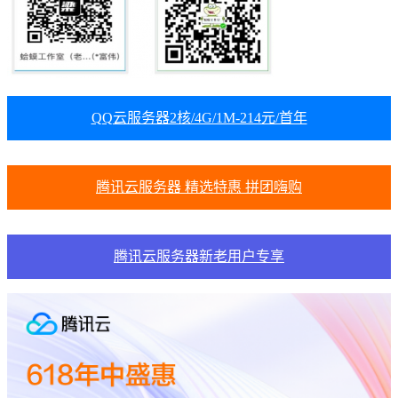
QQ云服务器2核/4G/1M-214元/首年
腾讯云服务器 精选特惠 拼团嗨购
腾讯云服务器新老用户专享