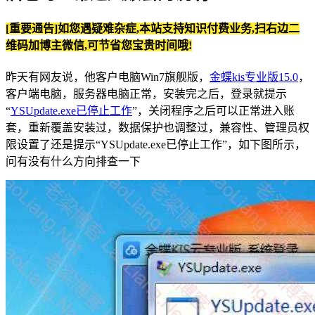
[重要通告]如您遇疑难杂症,本站支持知识付费业务,扫右边二
维码加博主微信,可节省您宝贵时间哦!
昨天有网友说，他客户电脑Win7旗舰版，
金蝶kis专业版15.0
，
客户端电脑，服务器电脑正常，安装完之后，登录就提示
“
YSUpdate.exe已停止工作
”，关闭程序之后可以正常进入账
套，重新覆盖安装过，数据保护也调整过，兼容性、管理员权
限设置了还是提示“YSUpdate.exe已停止工作”，如下图所示，
问有没有什么方向排查一下