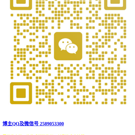
博主QQ及微信号 2589053300