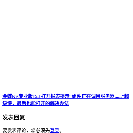
金蝶Kis专业版15.1打开报表提示“组件正在调用服务器......”超
级慢，最后也能打开的解决办法
发表回复
要发表评论，您必须先
登录
。