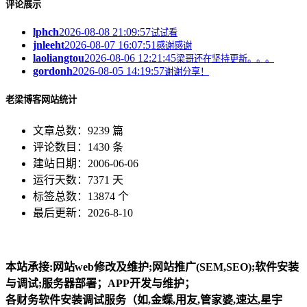
评论展示
lphch
2026-08-08 21:09:57
试试看
jnleeht
2026-08-07 16:07:51
感谢感谢
laoliangtou
2026-08-06 12:21:45
梁哥还在坚持更新。。。
gordonh
2026-08-05 14:19:57
谢谢分享！
老梁博客网站统计
文章总数：9239 篇
评论数目：1430 条
建站日期：2006-06-06
运行天数：7371 天
标签总数：13874 个
最后更新：2026-8-10
本站承接:网站web修改及维护;网站推广(SEM,SEO);软件安装
与调试;服务器部署；APP开发与维护；
各财务软件安装调试服务（如,金蝶,用友,管家婆,速达,星宇