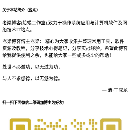
关于本站简介（说明）
老梁博客(蛤蟆工作室),致力于操作系统应用与计算机软件及网
络技术IT站点。
老梁博客博主老梁： 精心为大家收集并整理常用工具，软件
资源及教程，分享技术心得笔记，分享实战经验。希望此博客
给我提供便利之余，也能给大家一些或多或少的帮助！
处世不必邀功，以无过为功，
与人不求感德，以无怨为德。
— 清·于成龙
扫一扫下面微信二维码加博主为好友！