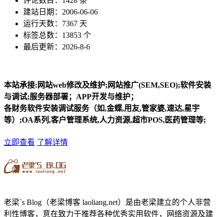
评论数目：1428 条
建站日期：2006-06-06
运行天数：7367 天
标签总数：13853 个
最后更新：2026-8-6
本站承接:网站web修改及维护;网站推广(SEM,SEO);软件安装
与调试;服务器部署；APP开发与维护；
各财务软件安装调试服务（如,金蝶,用友,管家婆,速达,星宇
等）;OA系列,客户管理系统,人力资源,超市POS,医药管理等;
立即查看
了解详情
老梁`s Blog（老梁博客 laoliang.net）是由老梁建立的个人非营
利性博客，意在致力于推荐各种优秀实用软件，网络资源及建