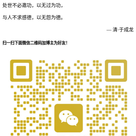
处世不必邀功，以无过为功，
与人不求感德，以无怨为德。
— 清·于成龙
扫一扫下面微信二维码加博主为好友！