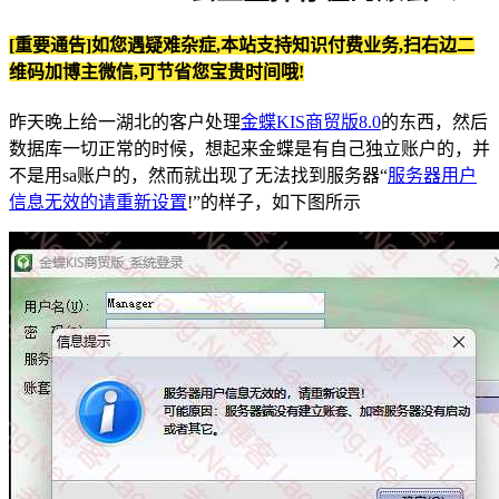
[重要通告]如您遇疑难杂症,本站支持知识付费业务,扫右边二
维码加博主微信,可节省您宝贵时间哦!
昨天晚上给一湖北的客户处理
金蝶KIS商贸版8.0
的东西，然后
数据库一切正常的时候，想起来金蝶是有自己独立账户的，并
不是用sa账户的，然而就出现了无法找到服务器“
服务器用户
信息无效的请重新设置
!”的样子，如下图所示