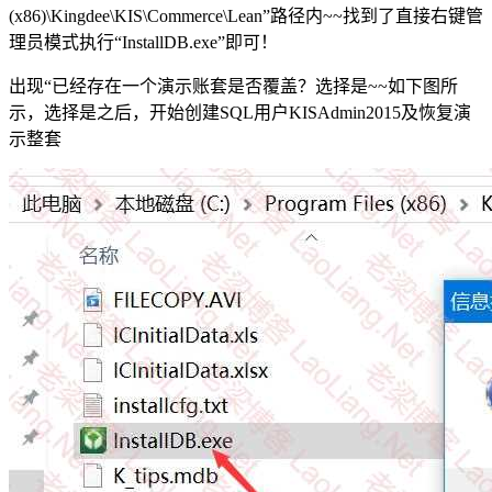
(x86)\Kingdee\KIS\Commerce\Lean”路径内~~找到了直接右键管
理员模式执行“InstallDB.exe”即可！
出现“已经存在一个演示账套是否覆盖？选择是~~如下图所
示，选择是之后，开始创建SQL用户KISAdmin2015及恢复演
示整套