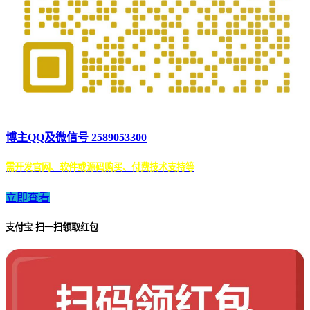
博主QQ及微信号 2589053300
需开发官网、软件或源码购买、付费技术支持等
立即查看
支付宝-扫一扫领取红包