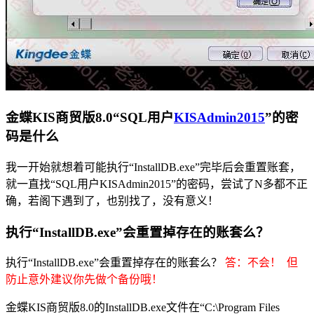
金蝶KIS商贸版8.0“SQL用户
KISAdmin2015
”的密
码是什么
我一开始就想着可能执行“InstallDB.exe”完毕后会重置账套，
就一直找“SQL用户KISAdmin2015”的密码，尝试了N多都不正
确，若阁下遇到了，也别找了，没有意义！
执行“InstallDB.exe”会重置掉存在的账套么？
执行“InstallDB.exe”会重置掉存在的账套么？
答：不会！ 但
防止意外建议你先做个备份哦！
金蝶KIS商贸版8.0的InstallDB.exe文件在“C:\Program Files