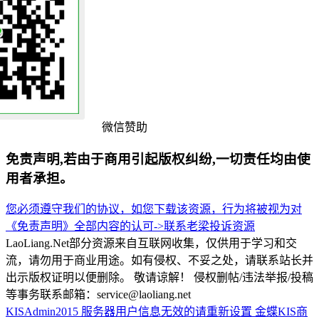
微信赞助
免责声明,若由于商用引起版权纠纷,一切责任均由使
用者承担。
您必须遵守我们的协议，如您下载该资源，行为将被视为对
《免责声明》全部内容的认可->
联系老梁
投诉资源
LaoLiang.Net部分资源来自互联网收集，仅供用于学习和交
流，请勿用于商业用途。如有侵权、不妥之处，请联系站长并
出示版权证明以便删除。 敬请谅解！ 侵权删帖/违法举报/投稿
等事务联系邮箱：service@laoliang.net
KISAdmin2015
服务器用户信息无效的请重新设置
金蝶KIS商