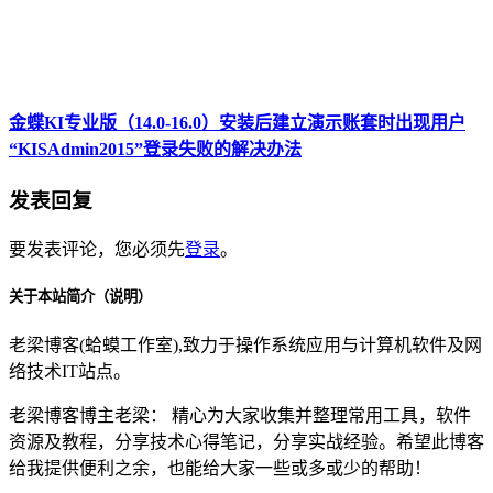
金蝶KI专业版（14.0-16.0）安装后建立演示账套时出现用户
“KISAdmin2015”登录失败的解决办法
发表回复
要发表评论，您必须先
登录
。
关于本站简介（说明）
老梁博客(蛤蟆工作室),致力于操作系统应用与计算机软件及网
络技术IT站点。
老梁博客博主老梁： 精心为大家收集并整理常用工具，软件
资源及教程，分享技术心得笔记，分享实战经验。希望此博客
给我提供便利之余，也能给大家一些或多或少的帮助！