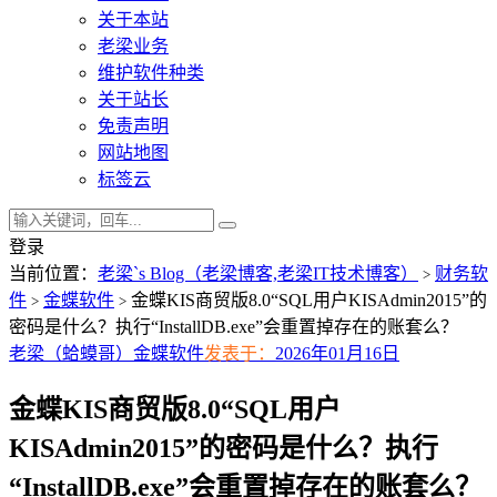
关于本站
老梁业务
维护软件种类
关于站长
免责声明
网站地图
标签云
登录
当前位置：
老梁`s Blog（老梁博客,老梁IT技术博客）
财务软
>
件
金蝶软件
金蝶KIS商贸版8.0“SQL用户KISAdmin2015”的
>
>
密码是什么？执行“InstallDB.exe”会重置掉存在的账套么？
老梁（蛤蟆哥）
金蝶软件
发表于：
2026年01月16日
金蝶KIS商贸版8.0“SQL用户
KISAdmin2015”的密码是什么？执行
“InstallDB.exe”会重置掉存在的账套么？