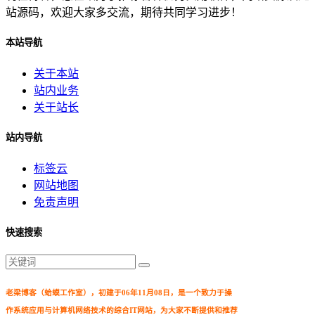
站源码，欢迎大家多交流，期待共同学习进步！
本站导航
关于本站
站内业务
关于站长
站内导航
标签云
网站地图
免责声明
快速搜索
老梁博客（蛤蟆工作室），初建于06年11月08日，是一个致力于操
作系统应用与计算机网络技术的综合IT网站，为大家不断提供和推荐