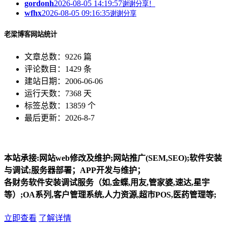
gordonh
2026-08-05 14:19:57
谢谢分享！
wfhx
2026-08-05 09:16:35
谢谢分享
老梁博客网站统计
文章总数：9226 篇
评论数目：1429 条
建站日期：2006-06-06
运行天数：7368 天
标签总数：13859 个
最后更新：2026-8-7
本站承接:网站web修改及维护;网站推广(SEM,SEO);软件安装
与调试;服务器部署；APP开发与维护；
各财务软件安装调试服务（如,金蝶,用友,管家婆,速达,星宇
等）;OA系列,客户管理系统,人力资源,超市POS,医药管理等;
立即查看
了解详情