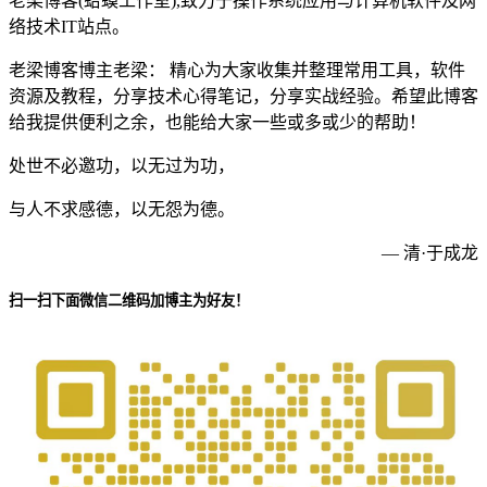
老梁博客(蛤蟆工作室),致力于操作系统应用与计算机软件及网
络技术IT站点。
老梁博客博主老梁： 精心为大家收集并整理常用工具，软件
资源及教程，分享技术心得笔记，分享实战经验。希望此博客
给我提供便利之余，也能给大家一些或多或少的帮助！
处世不必邀功，以无过为功，
与人不求感德，以无怨为德。
— 清·于成龙
扫一扫下面微信二维码加博主为好友！