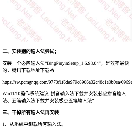
二、安装别的输入法尝试；
安装一个必应输入法“BingPinyinSetup_1.6.98.04”，是效率最快
的，腾讯下载地址下载📥
https://sw.pcmgr.qq.com/9773f1f6da979c8906a32c48c1e0b0ea/6969e
Win11/10操作系统建议“拼音输入法下载并安装必应拼音输入
法、五笔输入法下载并安装极点五笔输入法”
三、干掉所有输入法再安装
1、从系统中卸载所有输入法。