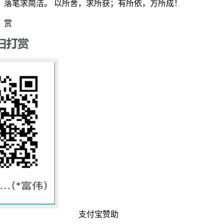
落笔求简洁。 以所舍，求所获；有所依，方所成！
赏
支付宝赞助