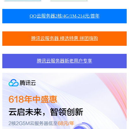
QQ云服务器2核/4G/1M-214元/首年
腾讯云服务器 精选特惠 拼团嗨购
腾讯云服务器新老用户专享