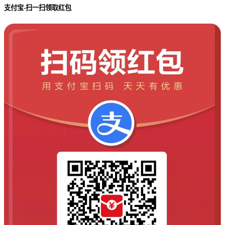
支付宝-扫一扫领取红包