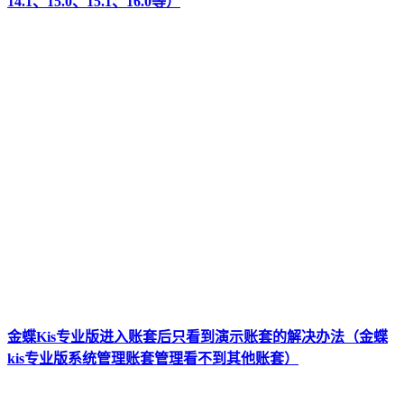
14.1、15.0、15.1、16.0等）
金蝶Kis专业版进入账套后只看到演示账套的解决办法（金蝶
kis专业版系统管理账套管理看不到其他账套）