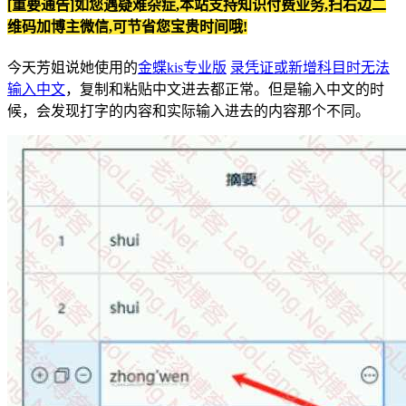
[重要通告]如您遇疑难杂症,本站支持知识付费业务,扫右边二
维码加博主微信,可节省您宝贵时间哦!
今天芳姐说她使用的
金蝶kis专业版
录凭证或新增科目时无法
输入中文
，复制和粘贴中文进去都正常。但是输入中文的时
候，会发现打字的内容和实际输入进去的内容那个不同。