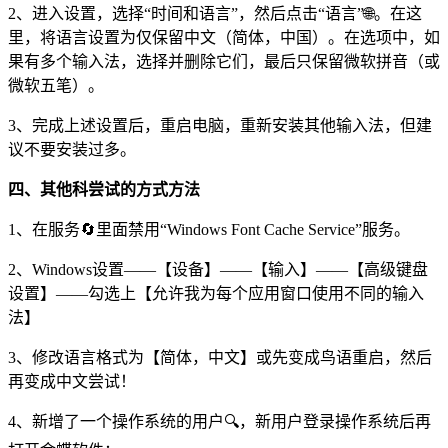
2、进入设置，选择“时间和语言”，然后点击“语言”🌐。在这
里，将语言设置为仅保留中文（简体，中国）。在选项中，如
果有多个输入法，选择并删除它们，最后只保留微软拼音（或
微软五笔）。
3、完成上述设置后，重启电脑，重新安装其他输入法，但建
议不要安装过多。
四、其他科尝试的方式方法
1、在服务🔄里面禁用“Windows Font Cache Service”服务。
2、Windows设置——【设备】——【输入】——【高级键盘
设置】——勾选上【允许我为每个应用窗口使用不同的输入
法】
3、修改语言格式为【简体，中文】或先变成鸟语重启，然后
再变成中文尝试！
4、新增了一个操作系统的用户🔍，新用户登录操作系统后再