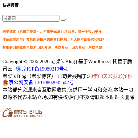
快速搜索
老梁博客（蛤蟆工作室），初建于06年11月08日，是一个致力于操
作系统应用与计算机网络技术的综合IT网站，为大家不断提供和推荐
有用的网络教程与技术;因为专注，所以专业；因为专业，所以卓越！
Copyright © 2006-2026
老梁`s Blog
| 基于WordPress | 托管于腾
讯云 |
京ICP备19050219号-1
老梁`s Blog（老梁博客） 已苟延残喘了:
20年68天2时20分9秒
京公网安备 11010802035542号
本站部分资源来自互联网收集,仅供用于学习和交流.本站一切
资源不代表本站立场,如有侵权/后门/不妥请联系本站站长删除.