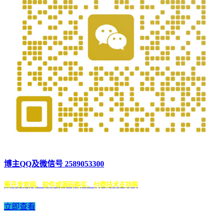
博主QQ及微信号 2589053300
需开发官网、软件或源码购买、付费技术支持等
立即查看