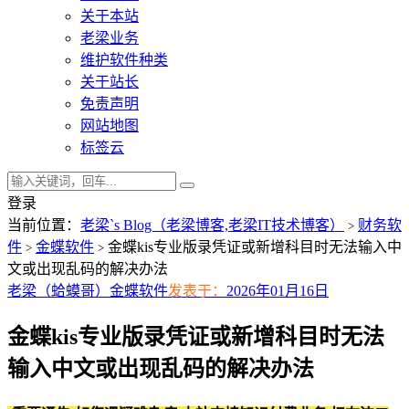
关于本站
老梁业务
维护软件种类
关于站长
免责声明
网站地图
标签云
登录
当前位置：
老梁`s Blog（老梁博客,老梁IT技术博客）
财务软
>
件
金蝶软件
金蝶kis专业版录凭证或新增科目时无法输入中
>
>
文或出现乱码的解决办法
老梁（蛤蟆哥）
金蝶软件
发表于：
2026年01月16日
金蝶kis专业版录凭证或新增科目时无法
输入中文或出现乱码的解决办法