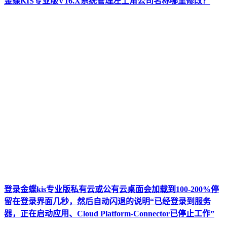
金蝶KIS专业版V16.X系统管理左上角公司名称哪里修改？
登录金蝶kis专业版私有云或公有云桌面会加载到100-200%停
留在登录界面几秒，然后自动闪退的说明“已经登录到服务
器，正在启动应用、Cloud Platform-Connector已停止工作”