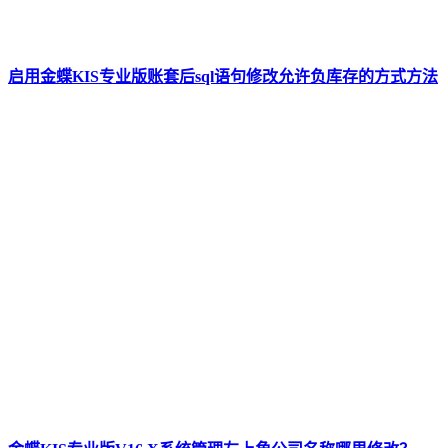
启用金蝶KIS专业版账套后sql语句修改允许负库存的方式方法