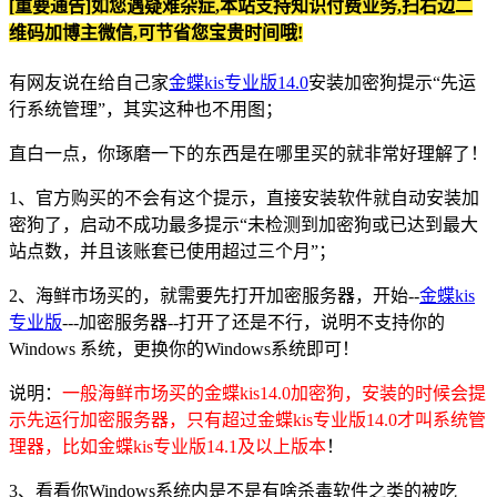
[重要通告]如您遇疑难杂症,本站支持知识付费业务,扫右边二
维码加博主微信,可节省您宝贵时间哦!
有网友说在给自己家
金蝶kis专业版14.0
安装加密狗提示“先运
行系统管理”，其实这种也不用图；
直白一点，你琢磨一下的东西是在哪里买的就非常好理解了！
1、官方购买的不会有这个提示，直接安装软件就自动安装加
密狗了，启动不成功最多提示“未检测到加密狗或已达到最大
站点数，并且该账套已使用超过三个月”；
2、海鲜市场买的，就需要先打开加密服务器，开始--
金蝶kis
专业版
---加密服务器--打开了还是不行，说明不支持你的
Windows 系统，更换你的Windows系统即可！
说明：
一般海鲜市场买的金蝶kis14.0加密狗，安装的时候会提
示先运行加密服务器，只有超过金蝶kis专业版14.0才叫系统管
理器，比如金蝶kis专业版14.1及以上版本
！
3、看看你Windows系统内是不是有啥杀毒软件之类的被吃