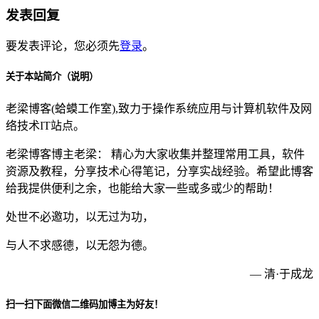
发表回复
要发表评论，您必须先
登录
。
关于本站简介（说明）
老梁博客(蛤蟆工作室),致力于操作系统应用与计算机软件及网
络技术IT站点。
老梁博客博主老梁： 精心为大家收集并整理常用工具，软件
资源及教程，分享技术心得笔记，分享实战经验。希望此博客
给我提供便利之余，也能给大家一些或多或少的帮助！
处世不必邀功，以无过为功，
与人不求感德，以无怨为德。
— 清·于成龙
扫一扫下面微信二维码加博主为好友！