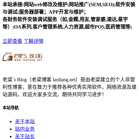
本站承接:网站web修改及维护;网站推广(SEM,SEO);软件安装
与调试;服务器部署；APP开发与维护；
各财务软件安装调试服务（如,金蝶,用友,管家婆,速达,星宇
等）;OA系列,客户管理系统,人力资源,超市POS,医药管理等;
立即查看
了解详情
老梁`s Blog（老梁博客 laoliang.net）是由老梁建立的个人非营
利性博客，意在致力于推荐各种优秀实用软件，网络资源及建
站源码，欢迎大家多交流，期待共同学习进步！
本站导航
关于本站
站内业务
关于站长