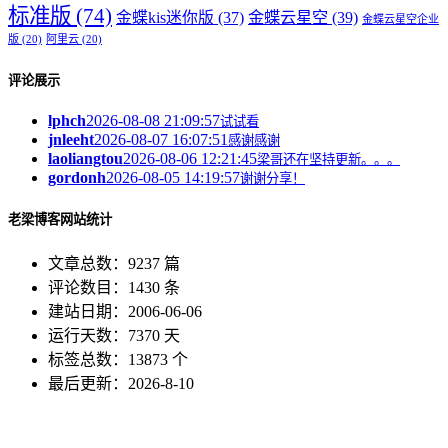
标准版
(74)
金蝶kis迷你版
(37)
金蝶云星空
(39)
金蝶云星空企业
版
(20)
阿里云
(20)
评论展示
lphch
2026-08-08 21:09:57
试试看
jnleeht
2026-08-07 16:07:51
感谢感谢
laoliangtou
2026-08-06 12:21:45
梁哥还在坚持更新。。。
gordonh
2026-08-05 14:19:57
谢谢分享！
老梁博客网站统计
文章总数：9237 篇
评论数目：1430 条
建站日期：2006-06-06
运行天数：7370 天
标签总数：13873 个
最后更新：2026-8-10