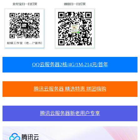
QQ云服务器2核/4G/1M-214元/首年
腾讯云服务器 精选特惠 拼团嗨购
腾讯云服务器新老用户专享