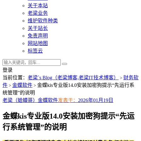
关于本站
老梁业务
维护软件种类
关于站长
免责声明
网站地图
标签云
登录
当前位置：
老梁`s Blog（老梁博客,老梁IT技术博客）
财务软
>
件
金蝶软件
金蝶kis专业版14.0安装加密狗提示“先运行系
>
>
统管理”的说明
老梁（蛤蟆哥）
金蝶软件
发表于：
2026年01月19日
金蝶kis专业版14.0安装加密狗提示“先运
行系统管理”的说明