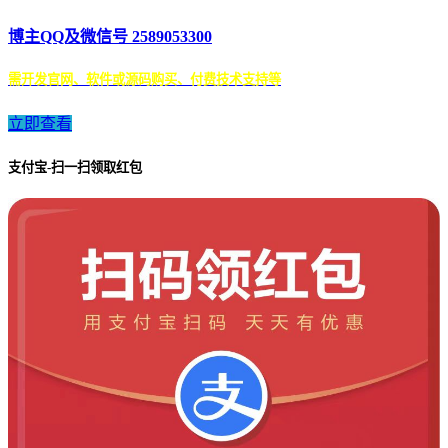
博主QQ及微信号 2589053300
需开发官网、软件或源码购买、付费技术支持等
立即查看
支付宝-扫一扫领取红包