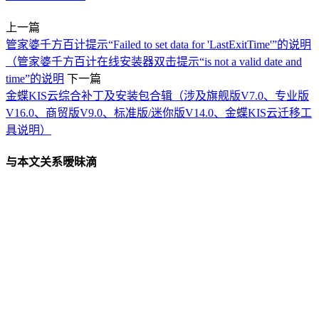
上一篇
管家婆千方百计提示“Failed to set data for 'LastExitTime'”的说明
（管家婆千方百计在线安装器双击提示“is not a valid date and
time”的说明
下一篇
金蝶KIS云综合补丁及安装包合辑（涉及旗舰版V7.0、专业版
V16.0、商贸版V9.0、标准版/迷你版V14.0、金蝶KIS云迁移工
具说明）
与本文关系暧昧滴