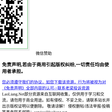
微信赞助
免责声明,若由于商用引起版权纠纷,一切责任均由使
用者承担。
您必须遵守我们的协议，如您下载该资源，行为将被视为对
《免责声明》全部内容的认可->
联系老梁
投诉资源
LaoLiang.Net部分资源来自互联网收集，仅供用于学习和交
流，请勿用于商业用途。如有侵权、不妥之处，请联系站长并
出示版权证明以便删除。 敬请谅解！ 侵权删帖/违法举报/投稿