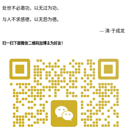
处世不必邀功，以无过为功，
与人不求感德，以无怨为德。
— 清·于成龙
扫一扫下面微信二维码加博主为好友！