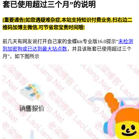
套已使用超过三个月”的说明
[重要通告]如您遇疑难杂症,本站支持知识付费业务,扫右边二
维码加博主微信,可节省您宝贵时间哦!
前几天有网友说打开自己家的金蝶kis专业版16.0提示“
未检测
到加密狗或已达到最大站点数
，并且该账套已使用超过三个
月”，如下图所示