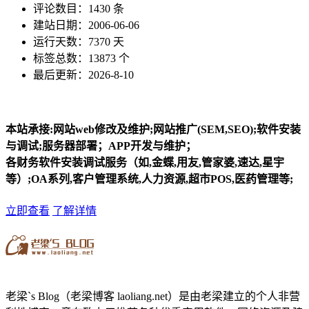
评论数目：1430 条
建站日期：2006-06-06
运行天数：7370 天
标签总数：13873 个
最后更新：2026-8-10
本站承接:网站web修改及维护;网站推广(SEM,SEO);软件安装
与调试;服务器部署；APP开发与维护；
各财务软件安装调试服务（如,金蝶,用友,管家婆,速达,星宇
等）;OA系列,客户管理系统,人力资源,超市POS,医药管理等;
立即查看
了解详情
老梁`s Blog（老梁博客 laoliang.net）是由老梁建立的个人非营