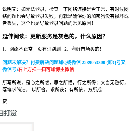
说明💡：如无法登录，检查一下网络连接是否正常，有时候网
络问题也会导致登录失败，再就是确保你的加密狗没有损坏或
者丢失，这个也是导致登录问题的常见原因！
延伸阅读：更新服务是灰色的，什么原因？
1、网络不正常，没有识别到 2、海鲜市场买的！
问题未解决？付费解决问题加Q或微信 2589053300 (即Q号又
微信号)
右上方扫一扫可加博主微信
所写所说，是心之所感，思之所悟，行之所得；文当无敷衍，
落笔求简洁。 以所舍，求所获；有所依，方所成！
赏