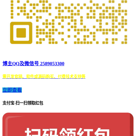
博主QQ及微信号 2589053300
需开发官网、软件或源码购买、付费技术支持等
立即查看
支付宝-扫一扫领取红包