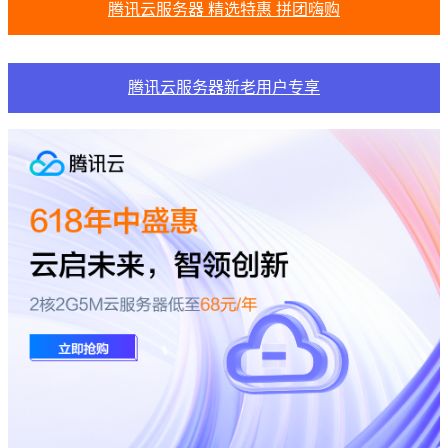
腾讯云服务器 精选特惠 拼团嗨购
腾讯云服务器新老用户专享