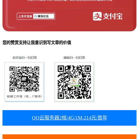
您的赞赏支持让我意识到写文章的价值
QQ云服务器2核/4G/1M-214元/首年