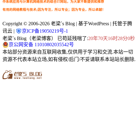
作系统应用与计算机网络技术的综合IT网站，为大家不断提供和推荐
有用的网络教程与技术;因为专注，所以专业；因为专业，所以卓越！
Copyright © 2006-2026
老梁`s Blog
| 基于WordPress | 托管于腾
讯云 |
京ICP备19050219号-1
老梁`s Blog（老梁博客） 已苟延残喘了:
20年70天16时28分1秒
京公网安备 11010802035542号
本站部分资源来自互联网收集,仅供用于学习和交流.本站一切
资源不代表本站立场,如有侵权/后门/不妥请联系本站站长删除.