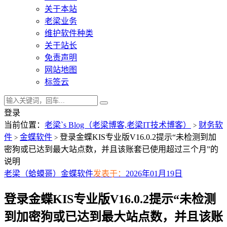
关于本站
老梁业务
维护软件种类
关于站长
免责声明
网站地图
标签云
登录
当前位置：
老梁`s Blog（老梁博客,老梁IT技术博客）
财务软
>
件
金蝶软件
登录金蝶KIS专业版V16.0.2提示“未检测到加
>
>
密狗或已达到最大站点数，并且该账套已使用超过三个月”的
说明
老梁（蛤蟆哥）
金蝶软件
发表于：
2026年01月19日
登录金蝶KIS专业版V16.0.2提示“未检测
到加密狗或已达到最大站点数，并且该账