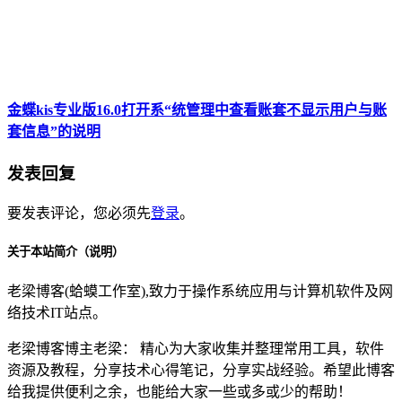
金蝶kis专业版16.0打开系“统管理中查看账套不显示用户与账
套信息”的说明
发表回复
要发表评论，您必须先
登录
。
关于本站简介（说明）
老梁博客(蛤蟆工作室),致力于操作系统应用与计算机软件及网
络技术IT站点。
老梁博客博主老梁： 精心为大家收集并整理常用工具，软件
资源及教程，分享技术心得笔记，分享实战经验。希望此博客
给我提供便利之余，也能给大家一些或多或少的帮助！