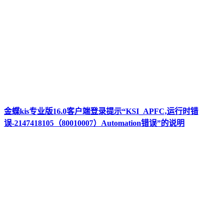
金蝶kis专业版16.0客户端登录提示“KSI_APFC,运行时错
误-2147418105（80010007）Automation错误”的说明