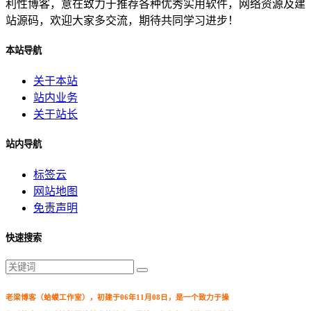
利性博客，意在致力于推荐各种优秀实用软件，网络资源及建
站源码，欢迎大家多交流，期待共同学习进步！
本站导航
关于本站
站内业务
关于站长
站内导航
标签云
网站地图
免责声明
快速搜索
老梁博客（蛤蟆工作室），初建于06年11月08日，是一个致力于操