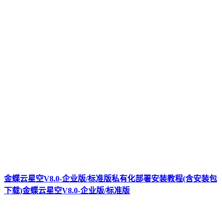
金蝶云星空V8.0-企业版/标准版私有化部署安装教程(含安装包
下载)金蝶云星空V8.0-企业版/标准版