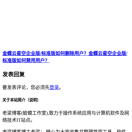
金蝶云星空企业版/标准版如何删除用户？金蝶云星空企业版/
标准版如何禁用用户？
发表回复
要发表评论，您必须先
登录
。
关于本站简介（说明）
老梁博客(蛤蟆工作室),致力于操作系统应用与计算机软件及网
络技术IT站点。
老梁博客博主老梁： 精心为大家收集并整理常用工具，软件