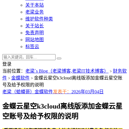
关于本站
老梁业务
维护软件种类
关于站长
免责声明
网站地图
标签云
登录
当前位置：
老梁`s Blog（老梁博客,老梁IT技术博客）
财务软
>
件
金蝶软件
金蝶云星空k3cloud离线版添加金蝶云星空账
>
>
号及给予权限的说明
老梁（蛤蟆哥）
金蝶软件
发表于：
2026年03月04日
金蝶云星空k3cloud离线版添加金蝶云星
空账号及给予权限的说明