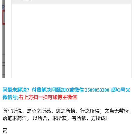
问题未解决？付费解决问题加Q或微信 2589053300 (即Q号又
微信号)
右上方扫一扫可加博主微信
所写所说，是心之所感，思之所悟，行之所得；文当无敷衍，
落笔求简洁。 以所舍，求所获；有所依，方所成！
赏