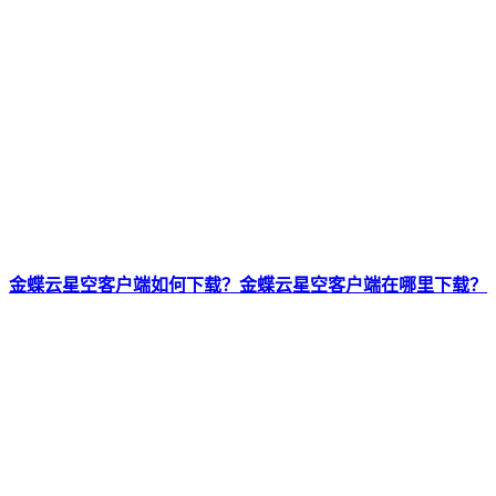
金蝶云星空客户端如何下载？金蝶云星空客户端在哪里下载？