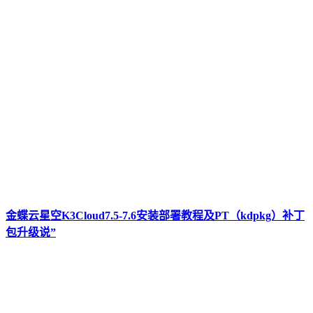
金蝶云星空K3Cloud7.5-7.6安装部署教程及PT（kdpkg）补丁
包升级说”