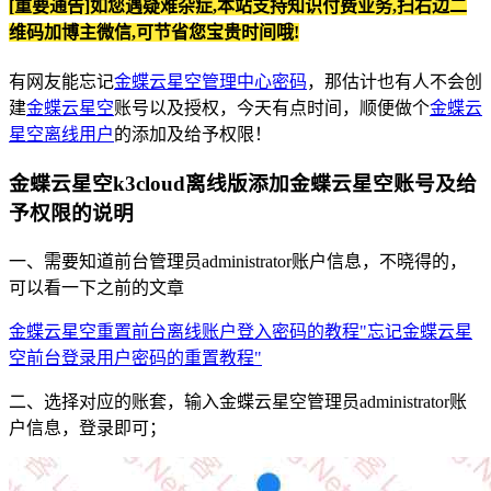
[重要通告]如您遇疑难杂症,本站支持知识付费业务,扫右边二
维码加博主微信,可节省您宝贵时间哦!
有网友能忘记
金蝶云星空管理中心密码
，那估计也有人不会创
建
金蝶云星空
账号以及授权，今天有点时间，顺便做个
金蝶云
星空离线用户
的添加及给予权限！
金蝶云星空k3cloud离线版添加金蝶云星空账号及给
予权限的说明
一、需要知道前台管理员administrator账户信息，不晓得的，
可以看一下之前的文章
金蝶云星空重置前台离线账户登入密码的教程"忘记金蝶云星
空前台登录用户密码的重置教程"
二、选择对应的账套，输入金蝶云星空管理员administrator账
户信息，登录即可；