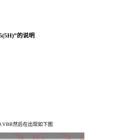
5H)”的说明
sbse10.VBR然后在出现如下图