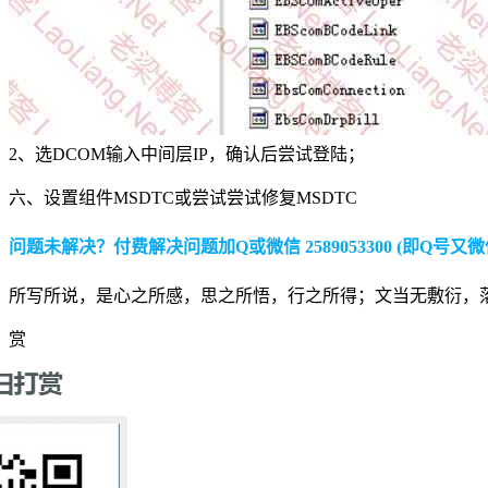
2、选DCOM输入中间层IP，确认后尝试登陆；
六、设置组件MSDTC或尝试尝试修复MSDTC
问题未解决？付费解决问题加Q或微信 2589053300 (即Q号又微
所写所说，是心之所感，思之所悟，行之所得；文当无敷衍，
赏