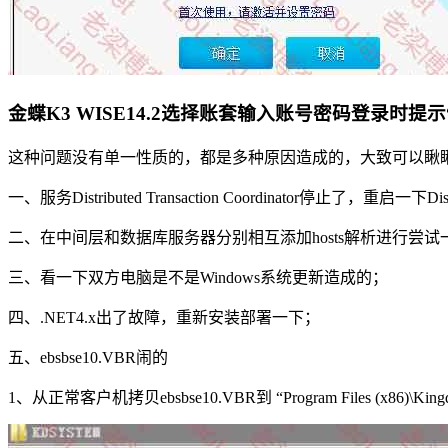
金蝶K3 WISE14.2选择账套输入账号密码登录时
这种问题没有单一性质的，都是多种原因造成的，大致可以瞅瞅
一、服务Distributed Transaction Coordinator停止了，重启一下Distrib
二、在中间层和数据库服务器分别相互添加hosts解析进行尝试
三、看一下双方电脑是不是Windows系统更新造成的；
四、.NET4.x出了故障，重新安装部署一下；
五、ebsbse10.VBR闹的
1、从正常客户机拷贝ebsbse10.VBR到 “Program Files (x86)\