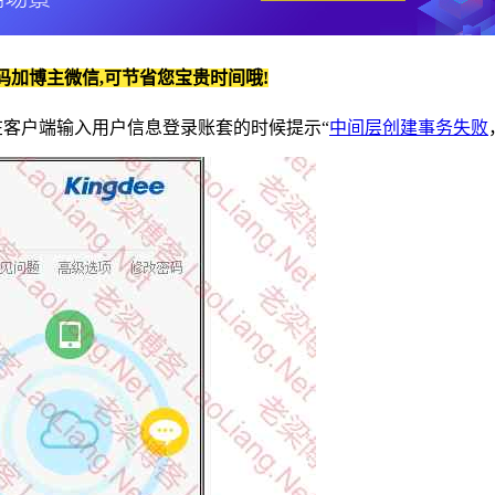
码加博主微信,可节省您宝贵时间哦!
在客户端输入用户信息登录账套的时候提示“
中间层创建事务失败