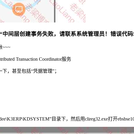
提示“中间层创建事务失败，请联系系统管理员！错误代码5(
~~~
uted Transaction Coordinator服务
一下，甚至包括“凭据管理”；
Kingdee\K3ERP\KDSYSTEM”目录下，然后用clireg32.exe打开eb