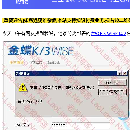
[重要通告]如您遇疑难杂症,本站支持知识付费业务,扫右边二维
今天中午有网友找到我说，他家分离部署的
金蝶K3 WISE14.2