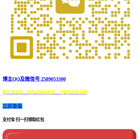
博主QQ及微信号 2589053300
需开发官网、软件或源码购买、付费技术支持等
立即查看
支付宝-扫一扫领取红包