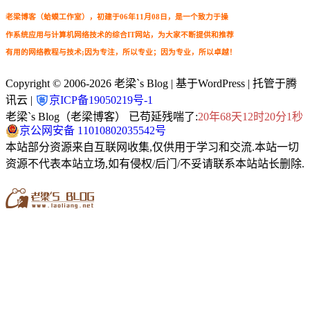
老梁博客（蛤蟆工作室），初建于06年11月08日，是一个致力于操
作系统应用与计算机网络技术的综合IT网站，为大家不断提供和推荐
有用的网络教程与技术;因为专注，所以专业；因为专业，所以卓越！
Copyright © 2006-2026
老梁`s Blog
| 基于WordPress | 托管于腾
讯云 |
京ICP备19050219号-1
老梁`s Blog（老梁博客） 已苟延残喘了:
20年68天12时20分2秒
京公网安备 11010802035542号
本站部分资源来自互联网收集,仅供用于学习和交流.本站一切
资源不代表本站立场,如有侵权/后门/不妥请联系本站站长删除.