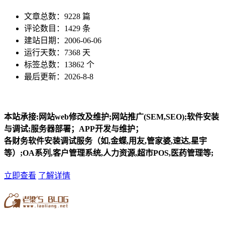
文章总数：9228 篇
评论数目：1429 条
建站日期：2006-06-06
运行天数：7368 天
标签总数：13862 个
最后更新：2026-8-8
本站承接:网站web修改及维护;网站推广(SEM,SEO);软件安装
与调试;服务器部署；APP开发与维护；
各财务软件安装调试服务（如,金蝶,用友,管家婆,速达,星宇
等）;OA系列,客户管理系统,人力资源,超市POS,医药管理等;
立即查看
了解详情