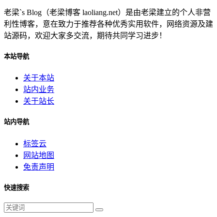
老梁`s Blog（老梁博客 laoliang.net）是由老梁建立的个人非营
利性博客，意在致力于推荐各种优秀实用软件，网络资源及建
站源码，欢迎大家多交流，期待共同学习进步！
本站导航
关于本站
站内业务
关于站长
站内导航
标签云
网站地图
免责声明
快速搜索