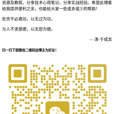
资源及教程，分享技术心得笔记，分享实战经验。希望此博客
给我提供便利之余，也能给大家一些或多或少的帮助！
处世不必邀功，以无过为功，
与人不求感德，以无怨为德。
— 清·于成龙
扫一扫下面微信二维码加博主为好友！