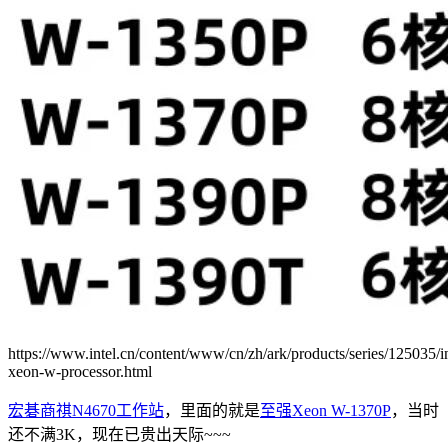
https://www.intel.cn/content/www/cn/zh/ark/products/series/125035/in
xeon-w-processor.html
宏碁商祺N4670工作站
，里面的就是
至强Xeon W-1370P
，当时
还不满3K，现在已贵出天际~~~