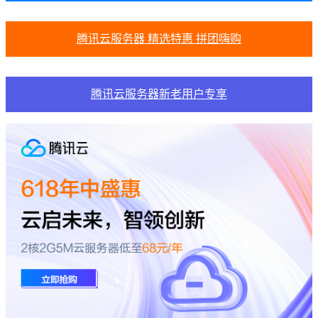
腾讯云服务器 精选特惠 拼团嗨购
腾讯云服务器新老用户专享