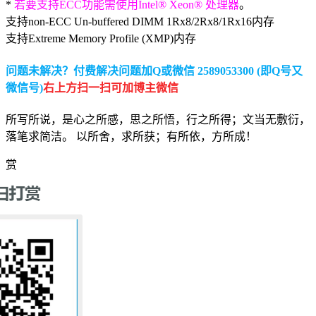
*
若要支持ECC功能需使用Intel® Xeon® 处理器
。
支持non-ECC Un-buffered DIMM 1Rx8/2Rx8/1Rx16内存
支持Extreme Memory Profile (XMP)内存
问题未解决？付费解决问题加Q或微信 2589053300 (即Q号又
微信号)
右上方扫一扫可加博主微信
所写所说，是心之所感，思之所悟，行之所得；文当无敷衍，
落笔求简洁。 以所舍，求所获；有所依，方所成！
赏