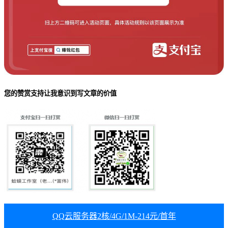
您的赞赏支持让我意识到写文章的价值
QQ云服务器2核/4G/1M-214元/首年