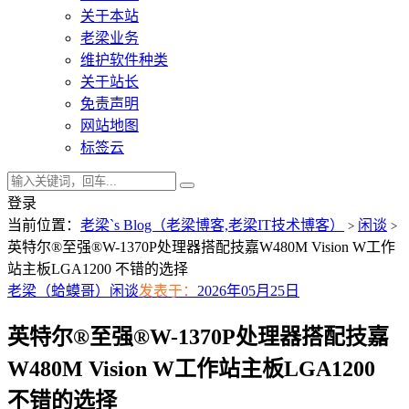
关于本站
老梁业务
维护软件种类
关于站长
免责声明
网站地图
标签云
登录
当前位置：
老梁`s Blog（老梁博客,老梁IT技术博客）
闲谈
>
>
英特尔®至强®W-1370P处理器搭配技嘉W480M Vision W工作
站主板LGA1200 不错的选择
老梁（蛤蟆哥）
闲谈
发表于：
2026年05月25日
英特尔®至强®W-1370P处理器搭配技嘉
W480M Vision W工作站主板LGA1200
不错的选择