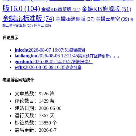
版16.0
(104)
金蝶KIS旗舰版
(51)
金蝶KIS商贸版
(34)
金蝶kis标准版
(74)
金蝶kis迷你版
(37)
金蝶云星空
(39)
金
蝶云星空企业版
(20)
阿里云
(20)
评论展示
jnleeht
2026-08-07 16:07:51
感谢感谢
laoliangtou
2026-08-06 12:21:45
梁哥还在坚持更新。。。
gordonh
2026-08-05 14:19:57
谢谢分享！
wfhx
2026-08-05 09:16:35
谢谢分享
老梁博客网站统计
文章总数：9226 篇
评论数目：1429 条
建站日期：2006-06-06
运行天数：7367 天
标签总数：13859 个
最后更新：2026-8-7