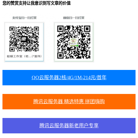
您的赞赏支持让我意识到写文章的价值
QQ云服务器2核/4G/1M-214元/首年
腾讯云服务器 精选特惠 拼团嗨购
腾讯云服务器新老用户专享