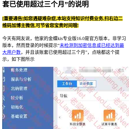
套已使用超过三个月”的说明
[重要通告]如您遇疑难杂症,本站支持知识付费业务,扫右边二
维码加博主微信,可节省您宝贵时间哦!
今天有网友说，他家的金蝶kis专业版16.0是官方版本，非学习
版本，然而登录的时候提示“
未检测到加密信息或已经达到最
大用户数
，并且该账套已使用超过三个月”，点啥都这个提
示，如下图所示