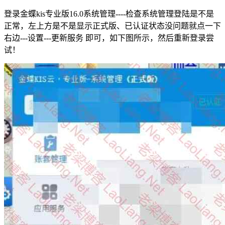
登录金蝶kis专业版16.0系统管理----检查系统管理登陆是不是
正常，左上方是不是显示正式版、已认证状态没问题就点一下
右边---设置---更新服务 即可，如下图所示，然后重新登录尝
试！