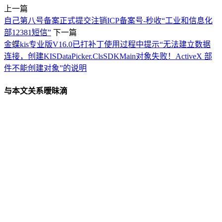
上一篇
自己第八号备案正式提交注销ICP备案号-秒收“工业和信息化
部12381短信”
下一篇
金蝶kis专业版V16.0已打补丁使用过程中提示“无法建立数据
连接，创建KISDataPicker.ClsSDKMain对象失败！ActiveX 部
件不能创建对象”的说明
与本文关系暧昧滴