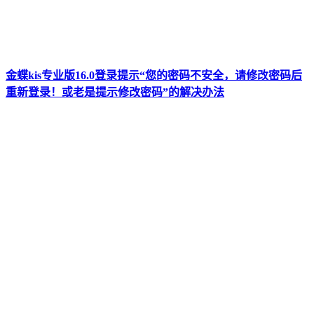
金蝶kis专业版16.0登录提示“您的密码不安全，请修改密码后
重新登录！或老是提示修改密码”的解决办法