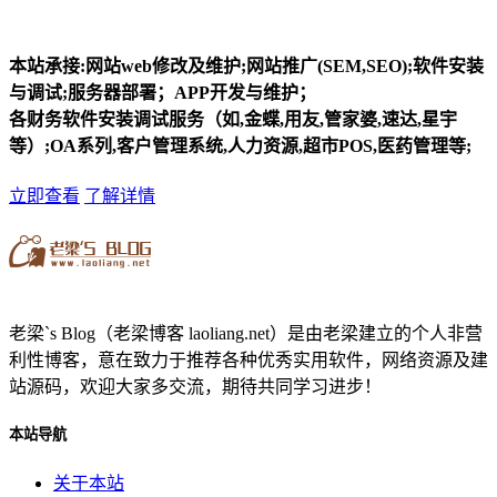
本站承接:网站web修改及维护;网站推广(SEM,SEO);软件安装
与调试;服务器部署；APP开发与维护；
各财务软件安装调试服务（如,金蝶,用友,管家婆,速达,星宇
等）;OA系列,客户管理系统,人力资源,超市POS,医药管理等;
立即查看
了解详情
老梁`s Blog（老梁博客 laoliang.net）是由老梁建立的个人非营
利性博客，意在致力于推荐各种优秀实用软件，网络资源及建
站源码，欢迎大家多交流，期待共同学习进步！
本站导航
关于本站