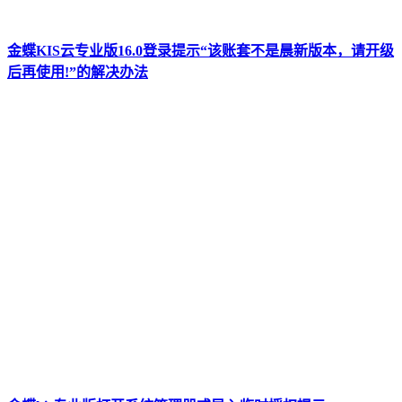
金蝶KIS云专业版16.0登录提示“该账套不是晨新版本，请开级
后再使用!”的解决办法