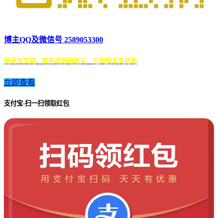
博主QQ及微信号 2589053300
需开发官网、软件或源码购买、付费技术支持等
立即查看
支付宝-扫一扫领取红包