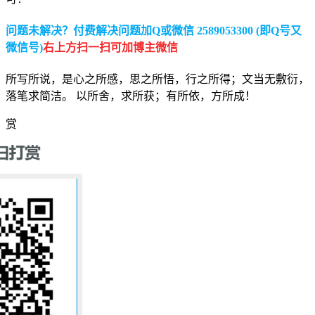
问题未解决？付费解决问题加Q或微信 2589053300 (即Q号又
微信号)
右上方扫一扫可加博主微信
所写所说，是心之所感，思之所悟，行之所得；文当无敷衍，
落笔求简洁。 以所舍，求所获；有所依，方所成！
赏