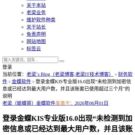
关于本站
老梁业务
维护软件种类
关于站长
免责声明
网站地图
标签云
登录
当前位置：
老梁`s Blog（老梁博客,老梁IT技术博客）
财务软
>
件
金蝶软件
登录金蝶KIS专业版16.0出现“未检测到加密信
>
>
息或已经达到最大用户数，并且该账套已使用超过三个月”的
说明
老梁（蛤蟆哥）
金蝶软件
发表于：
2026年06月01日
登录金蝶KIS专业版16.0出现“未检测到加
密信息或已经达到最大用户数，并且该账