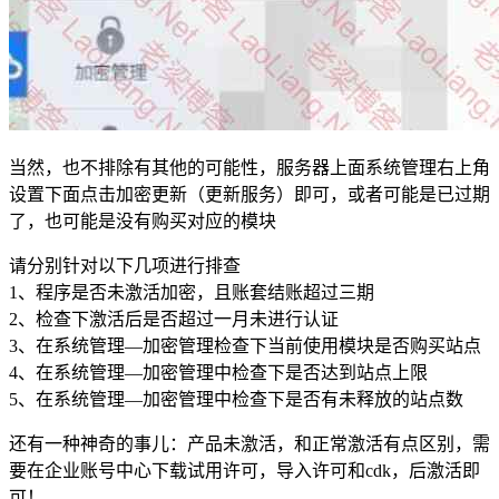
当然，也不排除有其他的可能性，服务器上面系统管理右上角
设置下面点击加密更新（更新服务）即可，或者可能是已过期
了，也可能是没有购买对应的模块
请分别针对以下几项进行排查
1、程序是否未激活加密，且账套结账超过三期
2、检查下激活后是否超过一月未进行认证
3、在系统管理—加密管理检查下当前使用模块是否购买站点
4、在系统管理—加密管理中检查下是否达到站点上限
5、在系统管理—加密管理中检查下是否有未释放的站点数
还有一种神奇的事儿：产品未激活，和正常激活有点区别，需
要在企业账号中心下载试用许可，导入许可和cdk，后激活即
可！