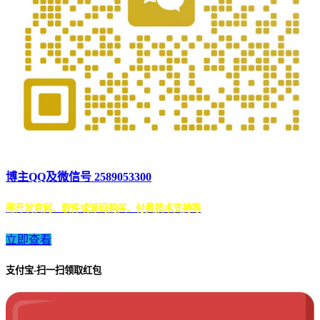
博主QQ及微信号 2589053300
需开发官网、软件或源码购买、付费技术支持等
立即查看
支付宝-扫一扫领取红包