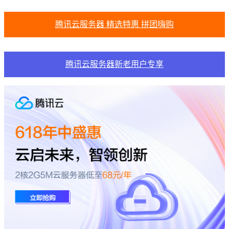
腾讯云服务器 精选特惠 拼团嗨购
腾讯云服务器新老用户专享