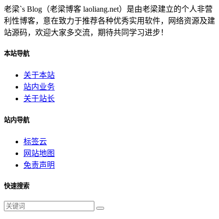
老梁`s Blog（老梁博客 laoliang.net）是由老梁建立的个人非营
利性博客，意在致力于推荐各种优秀实用软件，网络资源及建
站源码，欢迎大家多交流，期待共同学习进步！
本站导航
关于本站
站内业务
关于站长
站内导航
标签云
网站地图
免责声明
快速搜索