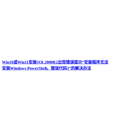
Win10或Win11安装SQL2008R2出现错误提示“安装程序无法
安装Windows PowerShell。错误代码3”的解决办法