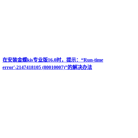
在安装金蝶kis专业版16.0时，提示：“Run-time
error'-2147418105 (80010007)”的解决办法