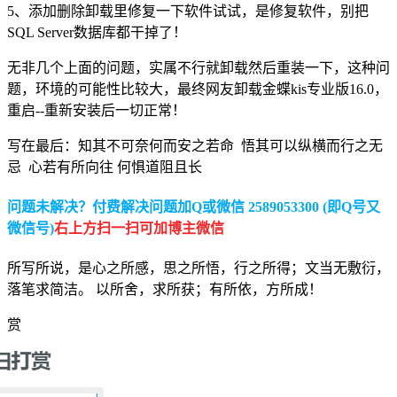
5、添加删除卸载里修复一下软件试试，是修复软件，别把
SQL Server数据库都干掉了！
无非几个上面的问题，实属不行就卸载然后重装一下，这种问
题，环境的可能性比较大，最终网友卸载金蝶kis专业版16.0，
重启--重新安装后一切正常！
写在最后：知其不可奈何而安之若命 悟其可以纵横而行之无
忌 心若有所向往 何惧道阻且长
问题未解决？付费解决问题加Q或微信 2589053300 (即Q号又
微信号)
右上方扫一扫可加博主微信
所写所说，是心之所感，思之所悟，行之所得；文当无敷衍，
落笔求简洁。 以所舍，求所获；有所依，方所成！
赏