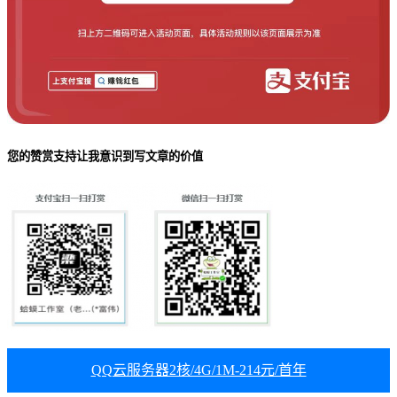
您的赞赏支持让我意识到写文章的价值
QQ云服务器2核/4G/1M-214元/首年