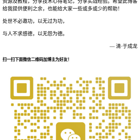
资源及教程，分享技术心得笔记，分享实战经验。希望此博客
给我提供便利之余，也能给大家一些或多或少的帮助！
处世不必邀功，以无过为功，
与人不求感德，以无怨为德。
— 清·于成龙
扫一扫下面微信二维码加博主为好友！