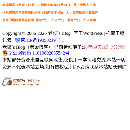
老梁博客（蛤蟆工作室），初建于06年11月08日，是一个致力于操
作系统应用与计算机网络技术的综合IT网站，为大家不断提供和推荐
有用的网络教程与技术;因为专注，所以专业；因为专业，所以卓越！
Copyright © 2006-2026
老梁`s Blog
| 基于WordPress | 托管于腾
讯云 |
京ICP备19050219号-1
老梁`s Blog（老梁博客） 已苟延残喘了:
20年69天16时7分9秒
京公网安备 11010802035542号
本站部分资源来自互联网收集,仅供用于学习和交流.本站一切
资源不代表本站立场,如有侵权/后门/不妥请联系本站站长删除.