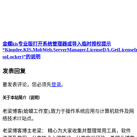
金蝶kis专业版打开系统管理器或导入临时授权提示
“Kingdee.KIS.MobWeb.ServerManager.LicenseDA.GetLicenseIn
soLocker)”的说明
发表回复
要发表评论，您必须先
登录
。
关于本站简介（说明）
老梁博客(蛤蟆工作室),致力于操作系统应用与计算机软件及网
络技术IT站点。
老梁博客博主老梁： 精心为大家收集并整理常用工具，软件