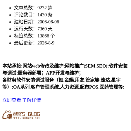
文章总数：9232 篇
评论数目：1430 条
建站日期：2006-06-06
运行天数：7369 天
标签总数：13866 个
最后更新：2026-8-9
本站承接:网站web修改及维护;网站推广(SEM,SEO);软件安装
与调试;服务器部署；APP开发与维护；
各财务软件安装调试服务（如,金蝶,用友,管家婆,速达,星宇
等）;OA系列,客户管理系统,人力资源,超市POS,医药管理等;
立即查看
了解详情