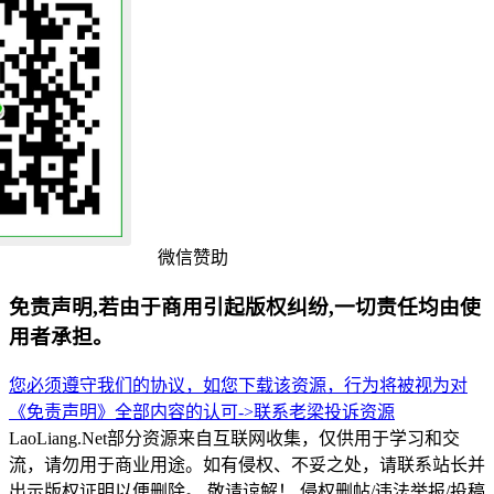
微信赞助
免责声明,若由于商用引起版权纠纷,一切责任均由使
用者承担。
您必须遵守我们的协议，如您下载该资源，行为将被视为对
《免责声明》全部内容的认可->
联系老梁
投诉资源
LaoLiang.Net部分资源来自互联网收集，仅供用于学习和交
流，请勿用于商业用途。如有侵权、不妥之处，请联系站长并
出示版权证明以便删除。 敬请谅解！ 侵权删帖/违法举报/投稿