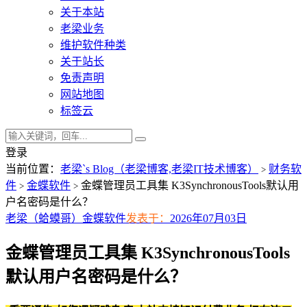
关于本站
老梁业务
维护软件种类
关于站长
免责声明
网站地图
标签云
登录
当前位置：
老梁`s Blog（老梁博客,老梁IT技术博客）
财务软
>
件
金蝶软件
金蝶管理员工具集 K3SynchronousTools默认用
>
>
户名密码是什么？
老梁（蛤蟆哥）
金蝶软件
发表于：
2026年07月03日
金蝶管理员工具集 K3SynchronousTools
默认用户名密码是什么？