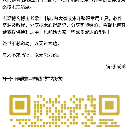
老梁博客(蛤蟆工作室),致力于操作系统应用与计算机软件及网
络技术IT站点。
老梁博客博主老梁： 精心为大家收集并整理常用工具，软件
资源及教程，分享技术心得笔记，分享实战经验。希望此博客
给我提供便利之余，也能给大家一些或多或少的帮助！
处世不必邀功，以无过为功，
与人不求感德，以无怨为德。
— 清·于成龙
扫一扫下面微信二维码加博主为好友！