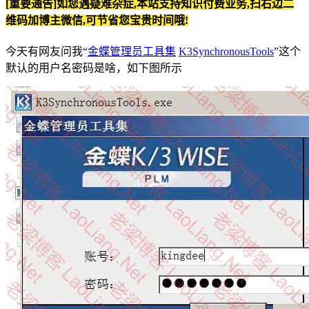
[重要通告]如您遇疑难杂症,本站支持知识付费业务,扫右边二
维码加博主微信,可节省您宝贵时间哦!
今天有网友问我“
金蝶管理员工具集
K3SynchronousTools
”这个
默认的用户名密码是啥，如下图所示