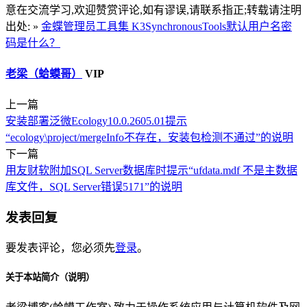
意在交流学习,欢迎赞赏评论,如有谬误,请联系指正;转载请注明
出处: »
金蝶管理员工具集 K3SynchronousTools默认用户名密
码是什么？
老梁（蛤蟆哥）
VIP
上一篇
安装部署泛微Ecology10.0.2605.01提示
“ecology\project/mergeInfo不存在，安装包检测不通过”的说明
下一篇
用友财软附加SQL Server数据库时提示“ufdata.mdf 不是主数据
库文件，SQL Server错误5171”的说明
发表回复
要发表评论，您必须先
登录
。
关于本站简介（说明）