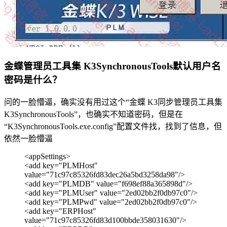
金蝶管理员工具集 K3SynchronousTools默认用户名
密码是什么？
问的一脸懵逼，确实没有用过这个“金蝶 K3同步管理员工具集
K3SynchronousTools”，也确实不知道密码，但是在
“K3SynchronousTools.exe.config”配置文件找，找到了信息，但
依然一脸懵逼
<appSettings>
<add key="PLMHost"
value="71c97c85326fd83dec26a5bd3258da98"/>
<add key="PLMDB" value="f698ef88a365898d"/>
<add key="PLMUser" value="2ed02bb2f0db97c0"/>
<add key="PLMPwd" value="2ed02bb2f0db97c0"/>
<add key="ERPHost"
value="71c97c85326fd83d100bbde358031630"/>