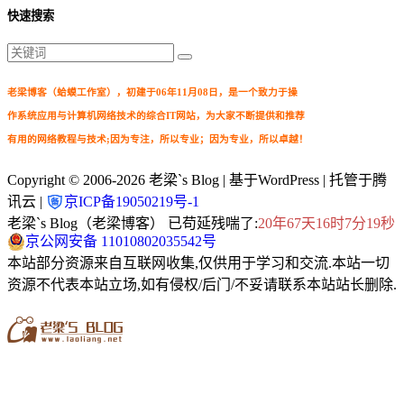
快速搜索
老梁博客（蛤蟆工作室），初建于06年11月08日，是一个致力于操
作系统应用与计算机网络技术的综合IT网站，为大家不断提供和推荐
有用的网络教程与技术;因为专注，所以专业；因为专业，所以卓越！
Copyright © 2006-2026
老梁`s Blog
| 基于WordPress | 托管于腾
讯云 |
京ICP备19050219号-1
老梁`s Blog（老梁博客） 已苟延残喘了:
20年67天16时7分20秒
京公网安备 11010802035542号
本站部分资源来自互联网收集,仅供用于学习和交流.本站一切
资源不代表本站立场,如有侵权/后门/不妥请联系本站站长删除.