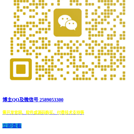
博主QQ及微信号 2589053300
需开发官网、软件或源码购买、付费技术支持等
立即查看