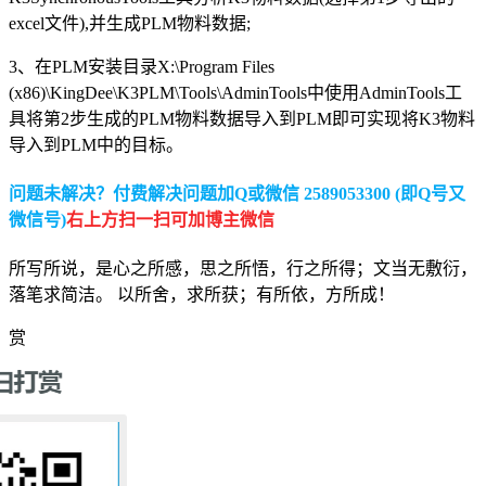
excel文件),并生成PLM物料数据;
3、在PLM安装目录X:\Program Files
(x86)\KingDee\K3PLM\Tools\AdminTools中使用AdminTools工
具将第2步生成的PLM物料数据导入到PLM即可实现将K3物料
导入到PLM中的目标。
问题未解决？付费解决问题加Q或微信 2589053300 (即Q号又
微信号)
右上方扫一扫可加博主微信
所写所说，是心之所感，思之所悟，行之所得；文当无敷衍，
落笔求简洁。 以所舍，求所获；有所依，方所成！
赏