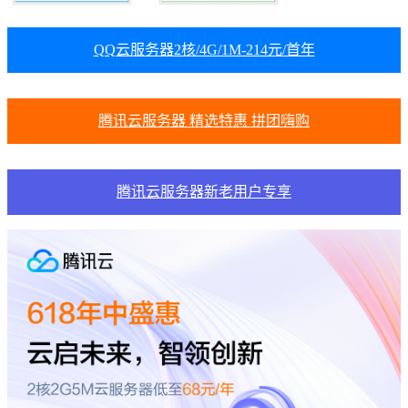
QQ云服务器2核/4G/1M-214元/首年
腾讯云服务器 精选特惠 拼团嗨购
腾讯云服务器新老用户专享