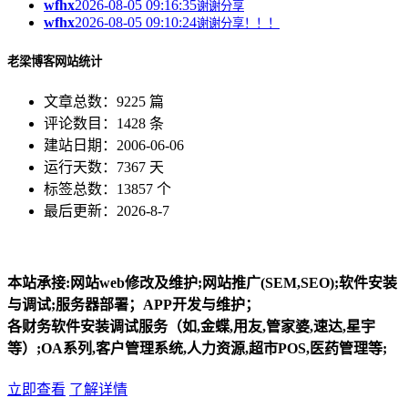
wfhx
2026-08-05 09:16:35
谢谢分享
wfhx
2026-08-05 09:10:24
谢谢分享！！！
老梁博客网站统计
文章总数：9225 篇
评论数目：1428 条
建站日期：2006-06-06
运行天数：7367 天
标签总数：13857 个
最后更新：2026-8-7
本站承接:网站web修改及维护;网站推广(SEM,SEO);软件安装
与调试;服务器部署；APP开发与维护；
各财务软件安装调试服务（如,金蝶,用友,管家婆,速达,星宇
等）;OA系列,客户管理系统,人力资源,超市POS,医药管理等;
立即查看
了解详情