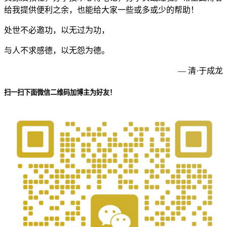
给我提供便利之余，也能给大家一些或多或少的帮助！
处世不必邀功，以无过为功，
与人不求感德，以无怨为德。
— 清·于成龙
扫一扫下面微信二维码加博主为好友！