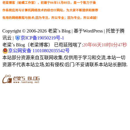
老梁博客（蛤蟆工作室），初建于06年11月08日，是一个致力于操
作系统应用与计算机网络技术的综合IT网站，为大家不断提供和推荐
有用的网络教程与技术;因为专注，所以专业；因为专业，所以卓越！
Copyright © 2006-2026
老梁`s Blog
| 基于WordPress | 托管于腾
讯云 |
京ICP备19050219号-1
老梁`s Blog（老梁博客） 已苟延残喘了:
20年66天10时0分48秒
京公网安备 11010802035542号
本站部分资源来自互联网收集,仅供用于学习和交流.本站一切
资源不代表本站立场,如有侵权/后门/不妥请联系本站站长删除.