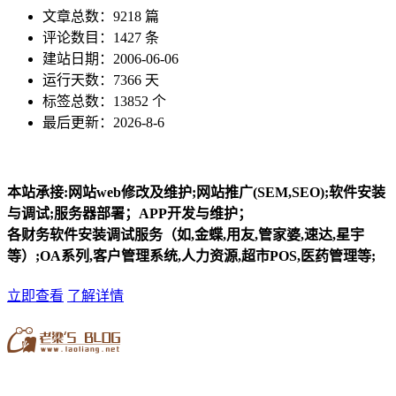
文章总数：9218 篇
评论数目：1427 条
建站日期：2006-06-06
运行天数：7366 天
标签总数：13852 个
最后更新：2026-8-6
本站承接:网站web修改及维护;网站推广(SEM,SEO);软件安装
与调试;服务器部署；APP开发与维护；
各财务软件安装调试服务（如,金蝶,用友,管家婆,速达,星宇
等）;OA系列,客户管理系统,人力资源,超市POS,医药管理等;
立即查看
了解详情