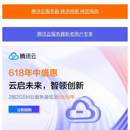
腾讯云服务器 精选特惠 拼团嗨购
腾讯云服务器新老用户专享