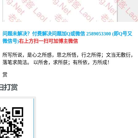
问题未解决？付费解决问题加Q或微信 2589053300 (即Q号又
微信号)
右上方扫一扫可加博主微信
所写所说，是心之所感，思之所悟，行之所得；文当无敷衍，
落笔求简洁。 以所舍，求所获；有所依，方所成！
赏