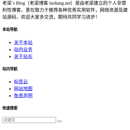
老梁`s Blog（老梁博客 laoliang.net）是由老梁建立的个人非营
利性博客，意在致力于推荐各种优秀实用软件，网络资源及建
站源码，欢迎大家多交流，期待共同学习进步！
本站导航
关于本站
站内业务
关于站长
站内导航
标签云
网站地图
免责声明
快速搜索