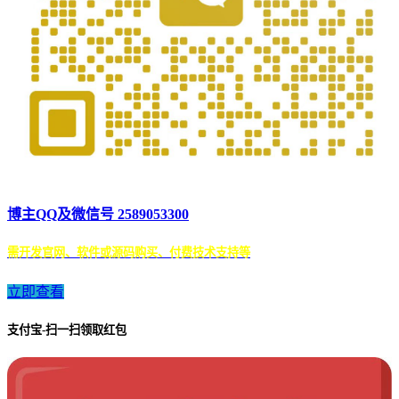
博主QQ及微信号 2589053300
需开发官网、软件或源码购买、付费技术支持等
立即查看
支付宝-扫一扫领取红包