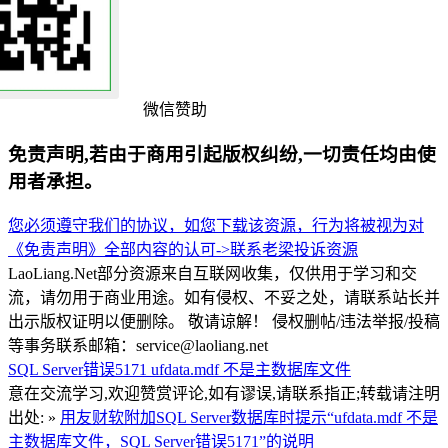
微信赞助
免责声明,若由于商用引起版权纠纷,一切责任均由使
用者承担。
您必须遵守我们的协议，如您下载该资源，行为将被视为对
《免责声明》全部内容的认可->
联系老梁
投诉资源
LaoLiang.Net部分资源来自互联网收集，仅供用于学习和交
流，请勿用于商业用途。如有侵权、不妥之处，请联系站长并
出示版权证明以便删除。 敬请谅解！ 侵权删帖/违法举报/投稿
等事务联系邮箱：service@laoliang.net
SQL Server错误5171
ufdata.mdf 不是主数据库文件
意在交流学习,欢迎赞赏评论,如有谬误,请联系指正;转载请注明
出处: »
用友财软附加SQL Server数据库时提示“ufdata.mdf 不是
主数据库文件，SQL Server错误5171”的说明