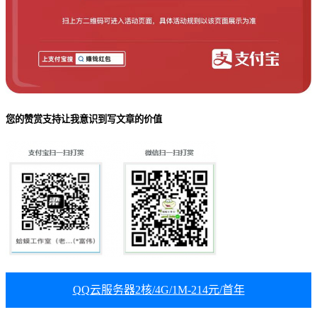
您的赞赏支持让我意识到写文章的价值
QQ云服务器2核/4G/1M-214元/首年