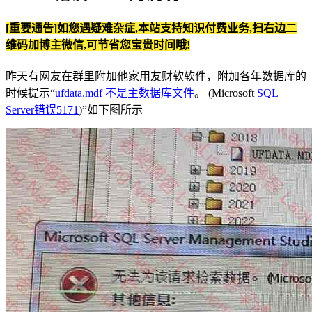
[重要通告]如您遇疑难杂症,本站支持知识付费业务,扫右边二
维码加博主微信,可节省您宝贵时间哦!
昨天有网友在群里附加他家用友财软软件，附加各年数据库的
时候提示“
ufdata.mdf 不是主数据库文件
。 (Microsoft
SQL
Server错误5171
)”如下图所示