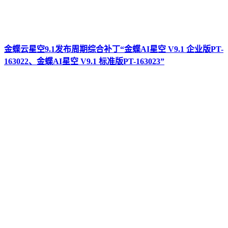
金蝶云星空9.1发布周期综合补丁“金蝶AI星空 V9.1 企业版PT-
163022、金蝶AI星空 V9.1 标准版PT-163023”