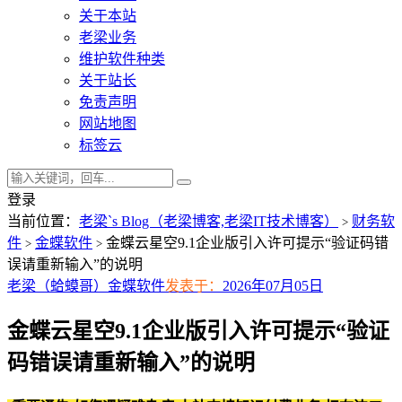
关于本站
老梁业务
维护软件种类
关于站长
免责声明
网站地图
标签云
登录
当前位置：
老梁`s Blog（老梁博客,老梁IT技术博客）
财务软
>
件
金蝶软件
金蝶云星空9.1企业版引入许可提示“验证码错
>
>
误请重新输入”的说明
老梁（蛤蟆哥）
金蝶软件
发表于：
2026年07月05日
金蝶云星空9.1企业版引入许可提示“验证
码错误请重新输入”的说明