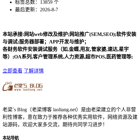
标签总数：13859 个
最后更新：2026-8-7
本站承接:网站web修改及维护;网站推广(SEM,SEO);软件安装
与调试;服务器部署；APP开发与维护；
各财务软件安装调试服务（如,金蝶,用友,管家婆,速达,星宇
等）;OA系列,客户管理系统,人力资源,超市POS,医药管理等;
立即查看
了解详情
老梁`s Blog（老梁博客 laoliang.net）是由老梁建立的个人非营
利性博客，意在致力于推荐各种优秀实用软件，网络资源及建
站源码，欢迎大家多交流，期待共同学习进步！
本站导航