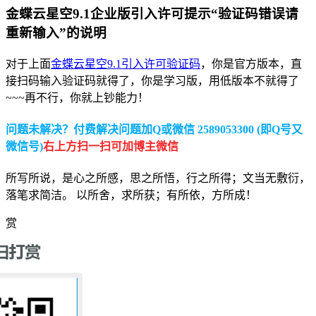
金蝶云星空9.1企业版引入许可提示“验证码错误请
重新输入”的说明
对于上面
金蝶云星空9.1引入许可验证码
，你是官方版本，直
接扫码输入验证码就得了，你是学习版，用低版本不就得了
~~~再不行，你就上钞能力！
问题未解决？付费解决问题加Q或微信 2589053300 (即Q号又
微信号)
右上方扫一扫可加博主微信
所写所说，是心之所感，思之所悟，行之所得；文当无敷衍，
落笔求简洁。 以所舍，求所获；有所依，方所成！
赏