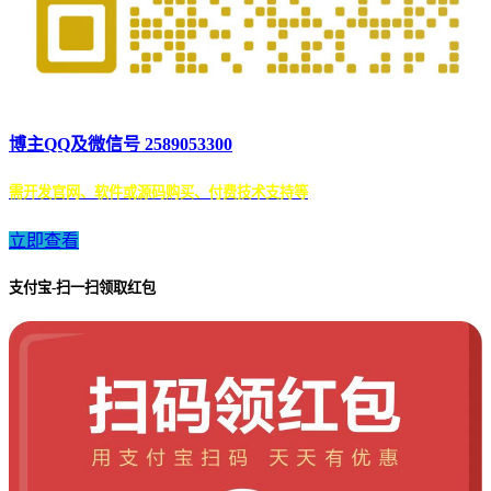
博主QQ及微信号 2589053300
需开发官网、软件或源码购买、付费技术支持等
立即查看
支付宝-扫一扫领取红包