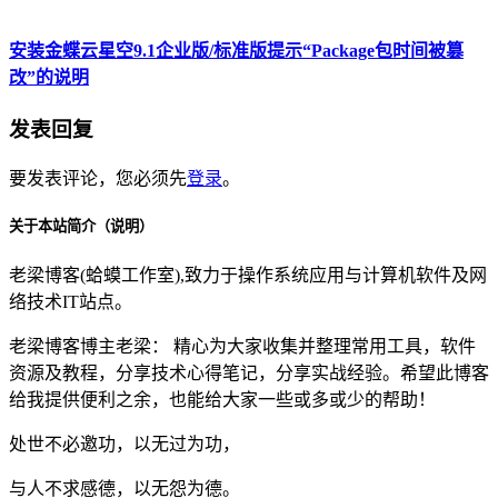
安装金蝶云星空9.1企业版/标准版提示“Package包时间被篡
改”的说明
发表回复
要发表评论，您必须先
登录
。
关于本站简介（说明）
老梁博客(蛤蟆工作室),致力于操作系统应用与计算机软件及网
络技术IT站点。
老梁博客博主老梁： 精心为大家收集并整理常用工具，软件
资源及教程，分享技术心得笔记，分享实战经验。希望此博客
给我提供便利之余，也能给大家一些或多或少的帮助！
处世不必邀功，以无过为功，
与人不求感德，以无怨为德。