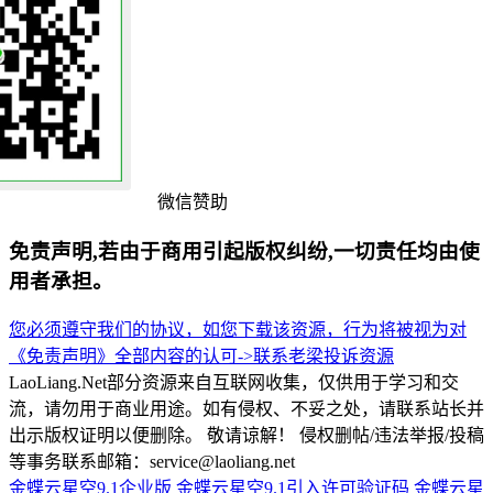
微信赞助
免责声明,若由于商用引起版权纠纷,一切责任均由使
用者承担。
您必须遵守我们的协议，如您下载该资源，行为将被视为对
《免责声明》全部内容的认可->
联系老梁
投诉资源
LaoLiang.Net部分资源来自互联网收集，仅供用于学习和交
流，请勿用于商业用途。如有侵权、不妥之处，请联系站长并
出示版权证明以便删除。 敬请谅解！ 侵权删帖/违法举报/投稿
等事务联系邮箱：service@laoliang.net
金蝶云星空9.1企业版
金蝶云星空9.1引入许可验证码
金蝶云星