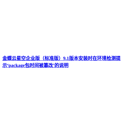
金蝶云星空企业版（标准版）9.1版本安装时在环境检测提
示‘package包时间被篡改’的说明