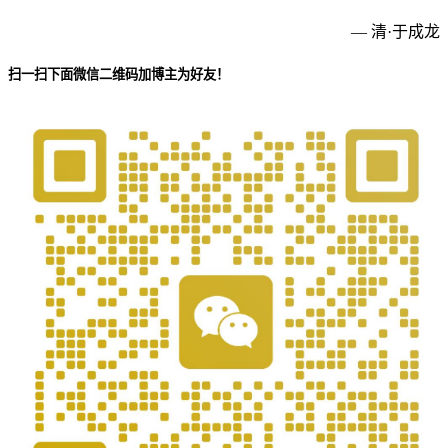
— 清·于成龙
扫一扫下面微信二维码加博主为好友！