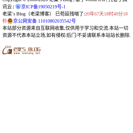
讯云 |
京ICP备19050219号-1
老梁`s Blog（老梁博客） 已苟延残喘了:
20年67天18时40分20
秒
京公网安备 11010802035542号
本站部分资源来自互联网收集,仅供用于学习和交流.本站一切
资源不代表本站立场,如有侵权/后门/不妥请联系本站站长删除.