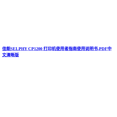
佳能SELPHY CP1200 打印机使用者指南使用说明书-PDF中
文清晰版