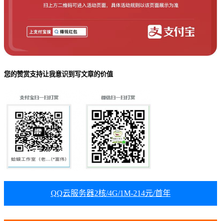
您的赞赏支持让我意识到写文章的价值
QQ云服务器2核/4G/1M-214元/首年