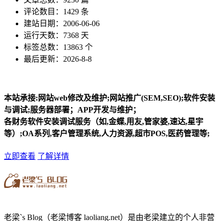
评论数目：1429 条
建站日期：2006-06-06
运行天数：7368 天
标签总数：13863 个
最后更新：2026-8-8
本站承接:网站web修改及维护;网站推广(SEM,SEO);软件安装
与调试;服务器部署；APP开发与维护；
各财务软件安装调试服务（如,金蝶,用友,管家婆,速达,星宇
等）;OA系列,客户管理系统,人力资源,超市POS,医药管理等;
立即查看
了解详情
老梁`s Blog（老梁博客 laoliang.net）是由老梁建立的个人非营