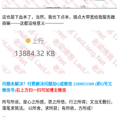
这也是下血本了，当然，我也下点本，搞点大带宽给我服务器
商嘛~~~~这都没啥意义~~~~~~~~
问题未解决？付费解决问题加Q或微信 2589053300 (即Q号又
微信号)
右上方扫一扫可加博主微信
所写所说，是心之所感，思之所悟，行之所得；文当无敷衍，
落笔求简洁。 以所舍，求所获；有所依，方所成！