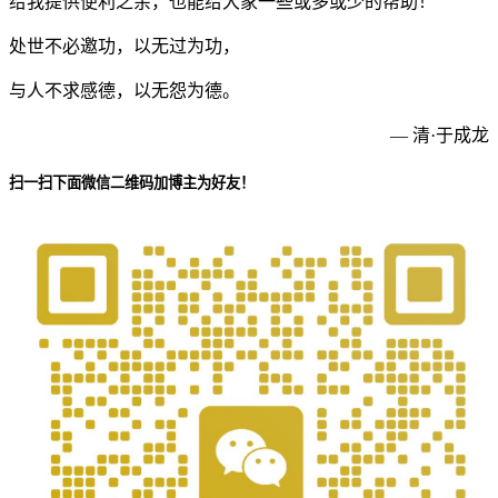
给我提供便利之余，也能给大家一些或多或少的帮助！
处世不必邀功，以无过为功，
与人不求感德，以无怨为德。
— 清·于成龙
扫一扫下面微信二维码加博主为好友！