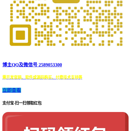
博主QQ及微信号 2589053300
需开发官网、软件或源码购买、付费技术支持等
立即查看
支付宝-扫一扫领取红包