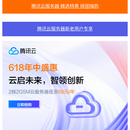
腾讯云服务器 精选特惠 拼团嗨购
腾讯云服务器新老用户专享