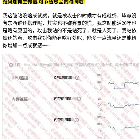
维码加博主微信,可节省您宝贵时间哦!
我这破站没啥成就感，就是被攻击的时候才有成就感，毕竟没
有东西谁还搭理呢，其实也不嫌弃累的慌，我这站能活20年也
是略有原因的，攻击我站的不是站死了，就是人死了，我站依
然还站着，攻击我对你能有啥好处呢，能多一点流量还是能给
你增加一点成就感~~~