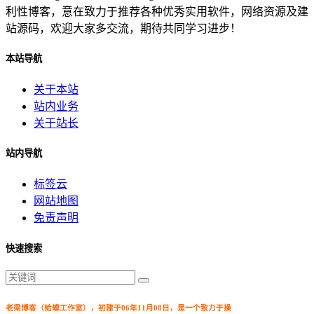
利性博客，意在致力于推荐各种优秀实用软件，网络资源及建
站源码，欢迎大家多交流，期待共同学习进步！
本站导航
关于本站
站内业务
关于站长
站内导航
标签云
网站地图
免责声明
快速搜索
老梁博客（蛤蟆工作室），初建于06年11月08日，是一个致力于操