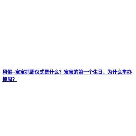
风俗--宝宝抓周仪式是什么？宝宝的第一个生日，为什么举办
抓周？