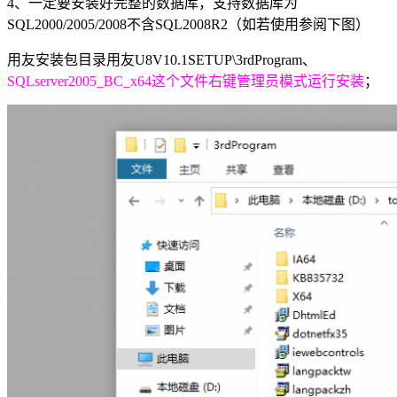
4、一定要安装好完整的数据库，支持数据库为
SQL2000/2005/2008不含SQL2008R2（如若使用参阅下图）
用友安装包目录用友U8V10.1SETUP\3rdProgram、
SQLserver2005_BC_x64这个文件右键管理员模式运行安装
；