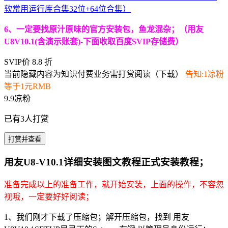
软常用运行库合集32位+64位合集）
6、一定要找原汁原味的官方安装包，鱼龙混杂；（用友
U8V10.1(含演示账套)-下面收取百度SVIP存储费）
SVIP价 8.8 折
当前隐藏内容为知识付费业务需打赏阅读（下载）
告知:1凉粉
等于1元RMB
9.9凉粉
已有
3
人打赏
打赏并查看
用友U8-V10.1详细安装图文教程正式安装教程；
准备完成以上的准备工作，就开始安装，上面的操作，不容忽
视哦，一定要好好阅读；
1、我们刚才下载了压缩包；解开压缩包，找到 用友