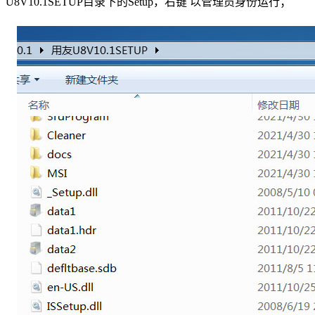
U8V10.1SETUP目录下的Setup，右键 以管理员身份运行；