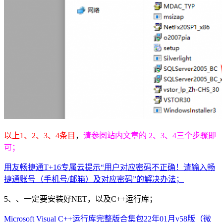
以上1、2、3、4条目
，
请参阅站内文章的 2、3、4三个步骤即
可；
用友畅捷通T+16专属云提示“用户对应密码不正确！请输入畅
捷通账号（手机号/邮箱）及对应密码”的解决办法；
5、、一定要安装好NET，以及C++运行库；
Microsoft Visual C++运行库完整版合集包22年01月v58版（微