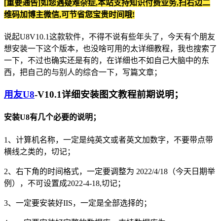
[重要通告]如您遇疑难杂症,本站支持知识付费业务,扫右边二
维码加博主微信,可节省您宝贵时间哦!
说起U8V10.1这款软件，不得不说有些年头了，今天有个朋友
想安装一下这个版本，也没啥可用的太详细教程，我也搜索了
一下，不过也确实还是有的，在详细也不如自己大脑中的东
西，把自己的与别人的综合一下，写篇文章；
用友U8
-V10.1详细安装图文教程前期说明；
安装U8有几个必要的说明；
1、计算机名称，一定是纯英文或者英文加数字，不要带点带
横线之类的，切记；
2、右下角的时间格式，一定要调整为 2022/4/18（今天日期举
例），不可设置成2022-4-18,切记；
3、一定要安装好IIS，一定是全部选择的；