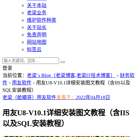
关于本站
老梁业务
维护软件种类
关于站长
免责声明
网站地图
标签云
登录
当前位置：
老梁`s Blog（老梁博客,老梁IT技术博客）
财务软
>
件
用友软件
用友U8-V10.1详细安装图文教程（含IIS以及
>
>
SQL安装教程）
老梁（蛤蟆哥）
用友软件
发表于：
2022年04月18日
用友U8-V10.1详细安装图文教程（含IIS
以及SQL安装教程）