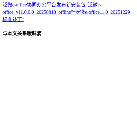
泛微e-office协同办公平台发布新安装包“泛微e-
office_v11.0.0.0_20250818_offline”“泛微e-office11.0_20251229
标准补丁”
与本文关系暧昧滴