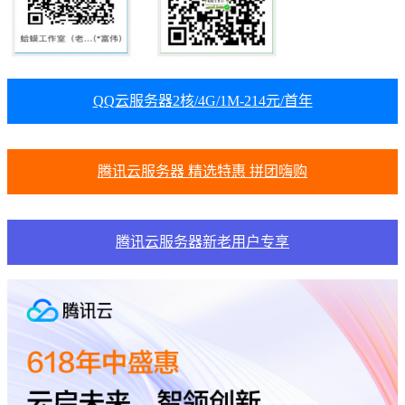
QQ云服务器2核/4G/1M-214元/首年
腾讯云服务器 精选特惠 拼团嗨购
腾讯云服务器新老用户专享