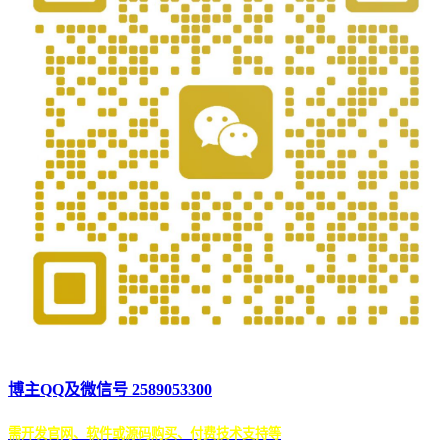
博主QQ及微信号 2589053300
需开发官网、软件或源码购买、付费技术支持等