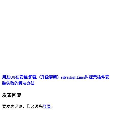
用友U8在安装/卸载（升级更新）silverlight.msi时提示插件安
装失败的解决办法
发表回复
要发表评论，您必须先
登录
。