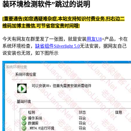
装环境检测软件”跳过的说明
[重要通告]如您遇疑难杂症,本站支持知识付费业务,扫右边二
维码加博主微信,可节省您宝贵时间哦!
今天有网友在群里发了一张图，就是安装
用友U8
+产品，卡在
系统环境检查，
缺省组件Silverlight 5.0
无法安装，据网友自己
说安装也无效，如下图所示