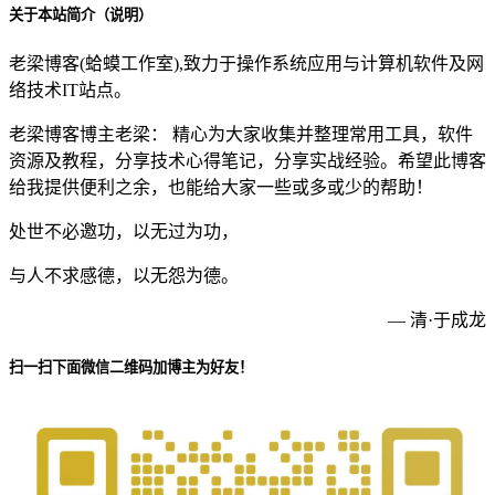
关于本站简介（说明）
老梁博客(蛤蟆工作室),致力于操作系统应用与计算机软件及网
络技术IT站点。
老梁博客博主老梁： 精心为大家收集并整理常用工具，软件
资源及教程，分享技术心得笔记，分享实战经验。希望此博客
给我提供便利之余，也能给大家一些或多或少的帮助！
处世不必邀功，以无过为功，
与人不求感德，以无怨为德。
— 清·于成龙
扫一扫下面微信二维码加博主为好友！