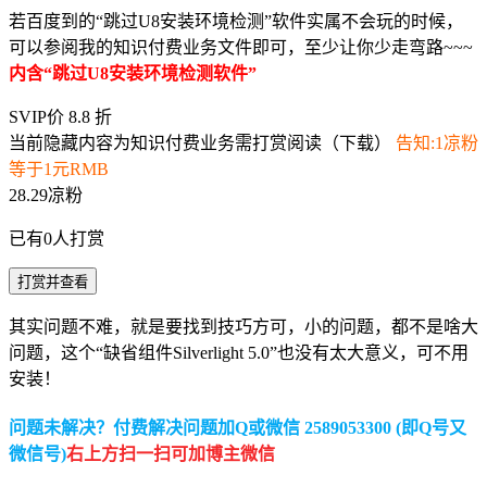
若百度到的“跳过U8安装环境检测”软件实属不会玩的时候，
可以参阅我的知识付费业务文件即可，至少让你少走弯路~~~
内含“跳过U8安装环境检测软件”
SVIP价 8.8 折
当前隐藏内容为知识付费业务需打赏阅读（下载）
告知:1凉粉
等于1元RMB
28.29凉粉
已有
0
人打赏
打赏并查看
其实问题不难，就是要找到技巧方可，小的问题，都不是啥大
问题，这个“缺省组件Silverlight 5.0”也没有太大意义，可不用
安装！
问题未解决？付费解决问题加Q或微信 2589053300 (即Q号又
微信号)
右上方扫一扫可加博主微信