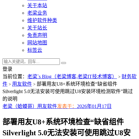
关于本站
老梁业务
维护软件种类
关于站长
免责声明
网站地图
标签云
登录
当前位置：
老梁`s Blog（老梁博客,老梁IT技术博客）
财务软
>
件
用友软件
部署用友U8+系统环境检查“缺省组件
>
>
Silverlight 5.0无法安装可使用跳过U8安装环境检测软件”跳过
的说明
老梁（蛤蟆哥）
用友软件
发表于：
2026年01月17日
部署用友U8+系统环境检查“缺省组件
Silverlight 5.0无法安装可使用跳过U8安