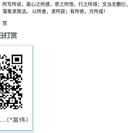
所写所说，是心之所感，思之所悟，行之所得；文当无敷衍，
落笔求简洁。 以所舍，求所获；有所依，方所成！
赏