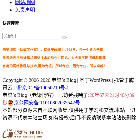
网站地图
免责声明
快速搜索
老梁博客（蛤蟆工作室），初建于06年11月08日，是一个致力于操
作系统应用与计算机网络技术的综合IT网站，为大家不断提供和推荐
有用的网络教程与技术;因为专注，所以专业；因为专业，所以卓越！
Copyright © 2006-2026
老梁`s Blog
| 基于WordPress | 托管于腾
讯云 |
京ICP备19050219号-1
老梁`s Blog（老梁博客） 已苟延残喘了:
20年67天21时40分40
秒
京公网安备 11010802035542号
本站部分资源来自互联网收集,仅供用于学习和交流.本站一切
资源不代表本站立场,如有侵权/后门/不妥请联系本站站长删除.