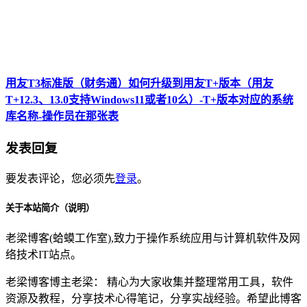
用友T3标准版（财务通）如何升级到用友T+版本（用友
T+12.3、13.0支持Windows11或者10么）-T+版本对应的系统
库名称-操作员在那张表
发表回复
要发表评论，您必须先
登录
。
关于本站简介（说明）
老梁博客(蛤蟆工作室),致力于操作系统应用与计算机软件及网
络技术IT站点。
老梁博客博主老梁： 精心为大家收集并整理常用工具，软件
资源及教程，分享技术心得笔记，分享实战经验。希望此博客