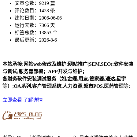
文章总数：9219 篇
评论数目：1428 条
建站日期：2006-06-06
运行天数：7366 天
标签总数：13853 个
最后更新：2026-8-6
本站承接:网站web修改及维护;网站推广(SEM,SEO);软件安装
与调试;服务器部署；APP开发与维护；
各财务软件安装调试服务（如,金蝶,用友,管家婆,速达,星宇
等）;OA系列,客户管理系统,人力资源,超市POS,医药管理等;
立即查看
了解详情