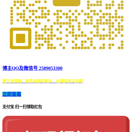
博主QQ及微信号 2589053300
需开发官网、软件或源码购买、付费技术支持等
立即查看
支付宝-扫一扫领取红包