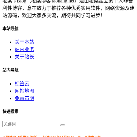
老梁`s Blog（老梁博客 laoliang.net）是由老梁建立的个人非营
利性博客，意在致力于推荐各种优秀实用软件，网络资源及建
站源码，欢迎大家多交流，期待共同学习进步！
本站导航
关于本站
站内业务
关于站长
站内导航
标签云
网站地图
免责声明
快速搜索