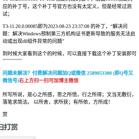
应的补丁号，这个补丁号官方也没有太定义，但是经常过测
试；
T3-11.20.0.00085即为2023-08-23 23:37:08 的补丁，“解决问
题：解决Windows预制第三方机构证书更新导致的服务无法启
动或出现dll组件异常的问题”
到时候大家看到这个的时候，可以直接下载这个补丁安装即可
~~~~~~~
问题未解决？付费解决问题加Q或微信 2589053300 (即Q号又
微信号)
右上方扫一扫可加博主微信
所写所说，是心之所感，思之所悟，行之所得；文当无敷衍，
落笔求简洁。 以所舍，求所获；有所依，方所成！
赏