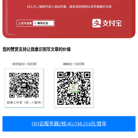
您的赞赏支持让我意识到写文章的价值
QQ云服务器2核/4G/1M-214元/首年