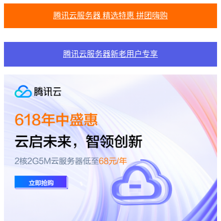
腾讯云服务器 精选特惠 拼团嗨购
腾讯云服务器新老用户专享