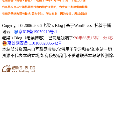
老梁博客（蛤蟆工作室），初建于06年11月08日，是一个致力于操
作系统应用与计算机网络技术的综合IT网站，为大家不断提供和推荐
有用的网络教程与技术;因为专注，所以专业；因为专业，所以卓越！
Copyright © 2006-2026
老梁`s Blog
| 基于WordPress | 托管于腾
讯云 |
京ICP备19050219号-1
老梁`s Blog（老梁博客） 已苟延残喘了:
20年66天15时11分2秒
京公网安备 11010802035542号
本站部分资源来自互联网收集,仅供用于学习和交流.本站一切
资源不代表本站立场,如有侵权/后门/不妥请联系本站站长删除.