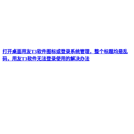
打开桌面用友T3软件图标或登录系统管理，整个标题均是乱
码，用友T3软件无法登录使用的解决办法