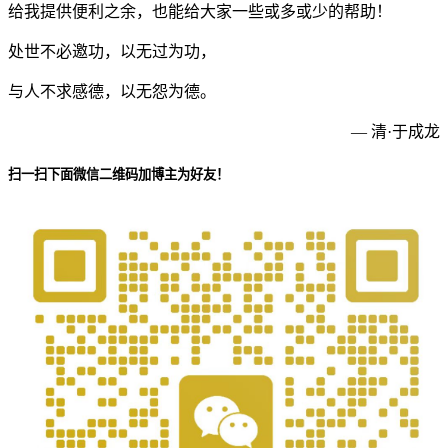
给我提供便利之余，也能给大家一些或多或少的帮助！
处世不必邀功，以无过为功，
与人不求感德，以无怨为德。
— 清·于成龙
扫一扫下面微信二维码加博主为好友！