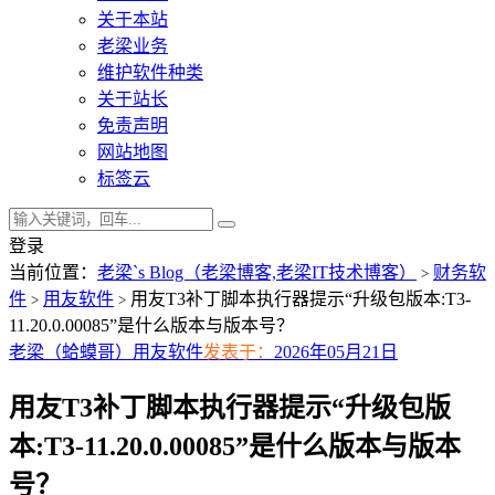
关于本站
老梁业务
维护软件种类
关于站长
免责声明
网站地图
标签云
登录
当前位置：
老梁`s Blog（老梁博客,老梁IT技术博客）
财务软
>
件
用友软件
用友T3补丁脚本执行器提示“升级包版本:T3-
>
>
11.20.0.00085”是什么版本与版本号？
老梁（蛤蟆哥）
用友软件
发表于：
2026年05月21日
用友T3补丁脚本执行器提示“升级包版
本:T3-11.20.0.00085”是什么版本与版本
号？