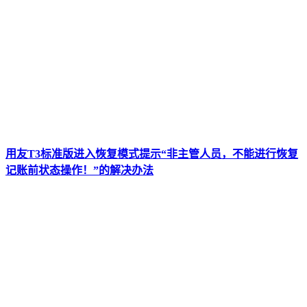
用友T3标准版进入恢复模式提示“非主管人员，不能进行恢复
记账前状态操作！”的解决办法