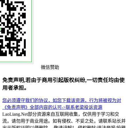
微信赞助
免责声明,若由于商用引起版权纠纷,一切责任均由使
用者承担。
您必须遵守我们的协议，如您下载该资源，行为将被视为对
《免责声明》全部内容的认可->
联系老梁
投诉资源
LaoLiang.Net部分资源来自互联网收集，仅供用于学习和交
流，请勿用于商业用途。如有侵权、不妥之处，请联系站长并
出示版权证明以便删除。 敬请谅解！ 侵权删帖/违法举报/投稿