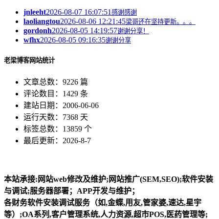
jnleeht
2026-08-07 16:07:51
感谢感谢
laoliangtou
2026-08-06 12:21:45
梁哥还在坚持更新。。。
gordonh
2026-08-05 14:19:57
谢谢分享！
wfhx
2026-08-05 09:16:35
谢谢分享
老梁博客网站统计
文章总数：9226 篇
评论数目：1429 条
建站日期：2006-06-06
运行天数：7368 天
标签总数：13859 个
最后更新：2026-8-7
本站承接:网站web修改及维护;网站推广(SEM,SEO);软件安装
与调试;服务器部署；APP开发与维护；
各财务软件安装调试服务（如,金蝶,用友,管家婆,速达,星宇
等）;OA系列,客户管理系统,人力资源,超市POS,医药管理等;