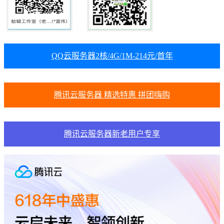
QQ云服务器2核/4G/1M-214元/首年
腾讯云服务器 精选特惠 拼团嗨购
腾讯云服务器新老用户专享