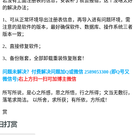
若没有上面注册表的信息，安装补丁就会报错，这个没啥太好
的解决办法；
1、可从正常环境导出注册表信息，再导入进有问题环境，需
注意的是软件的版本，最好确保软件、数据库、操作系统三者
版本一致；
2、直接修复软件；
3、备份账套，全部卸载重装恢复账套！
问题未解决？付费解决问题加Q或微信 2589053300 (即Q号又
微信号)
右上方扫一扫可加博主微信
所写所说，是心之所感，思之所悟，行之所得；文当无敷衍，
落笔求简洁。 以所舍，求所获；有所依，方所成！
赏