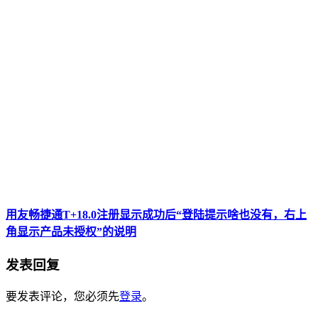
用友畅捷通T+18.0注册显示成功后“登陆提示啥也没有，右上
角显示产品未授权”的说明
发表回复
要发表评论，您必须先
登录
。