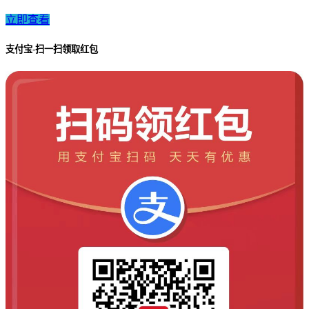
立即查看
支付宝-扫一扫领取红包