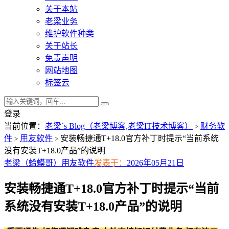
关于本站
老梁业务
维护软件种类
关于站长
免责声明
网站地图
标签云
登录
当前位置：
老梁`s Blog（老梁博客,老梁IT技术博客）
财务软
>
件
用友软件
安装畅捷通T+18.0官方补丁时提示“当前系统
>
>
没有安装T+18.0产品”的说明
老梁（蛤蟆哥）
用友软件
发表于：
2026年05月21日
安装畅捷通T+18.0官方补丁时提示“当前
系统没有安装T+18.0产品”的说明