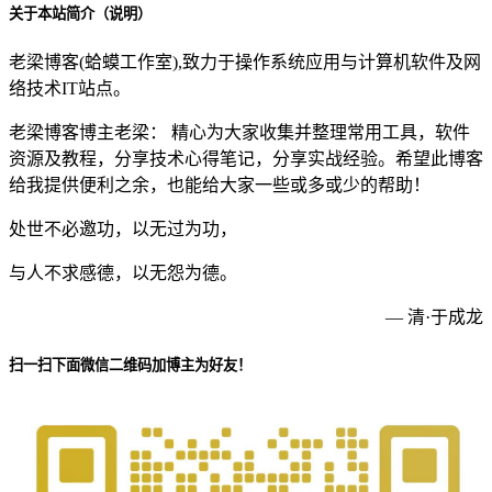
关于本站简介（说明）
老梁博客(蛤蟆工作室),致力于操作系统应用与计算机软件及网
络技术IT站点。
老梁博客博主老梁： 精心为大家收集并整理常用工具，软件
资源及教程，分享技术心得笔记，分享实战经验。希望此博客
给我提供便利之余，也能给大家一些或多或少的帮助！
处世不必邀功，以无过为功，
与人不求感德，以无怨为德。
— 清·于成龙
扫一扫下面微信二维码加博主为好友！