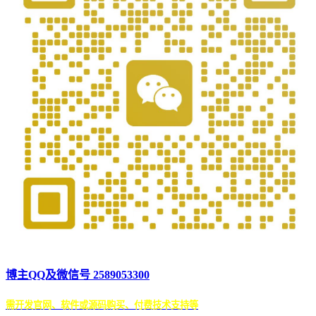
博主QQ及微信号 2589053300
需开发官网、软件或源码购买、付费技术支持等