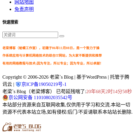
网站地图
免责声明
快速搜索
老梁博客（蛤蟆工作室），初建于06年11月08日，是一个致力于操
作系统应用与计算机网络技术的综合IT网站，为大家不断提供和推荐
有用的网络教程与技术;因为专注，所以专业；因为专业，所以卓越！
Copyright © 2006-2026
老梁`s Blog
| 基于WordPress | 托管于腾
讯云 |
京ICP备19050219号-1
老梁`s Blog（老梁博客） 已苟延残喘了:
20年68天2时14分59秒
京公网安备 11010802035542号
本站部分资源来自互联网收集,仅供用于学习和交流.本站一切
资源不代表本站立场,如有侵权/后门/不妥请联系本站站长删除.