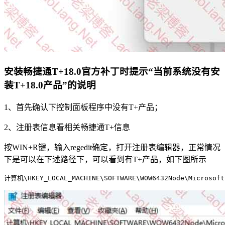
安装畅捷通T+18.0官方补丁时提示“当前系统没有安
装T+18.0产品”的说明
1、首先确认下控制面板程序中没有T+产品；
2、注册表信息看相关畅捷通T+信息
按WIN+R键，输入regedit确定，打开注册表编辑器，正常情况
下是可以在下述路径下，可以看到有T+产品，如下图所示
计算机\HKEY_LOCAL_MACHINE\SOFTWARE\WOW6432Node\Microsoft