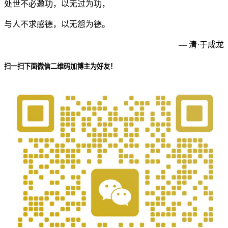
处世不必邀功，以无过为功，
与人不求感德，以无怨为德。
— 清·于成龙
扫一扫下面微信二维码加博主为好友！