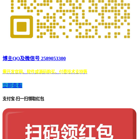
博主QQ及微信号 2589053300
需开发官网、软件或源码购买、付费技术支持等
立即查看
支付宝-扫一扫领取红包