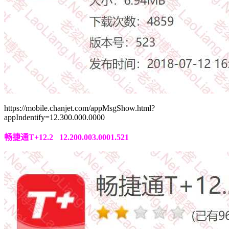
https://mobile.chanjet.com/appMsgShow.html?
appIndentify=12.300.000.0000
畅捷通T+12.2 12.200.003.0001.521