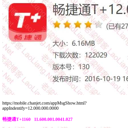
https://mobile.chanjet.com/appMsgShow.html?
appIndentify=12.000.000.0000
畅捷通T+1160 11.600.001.0041.027