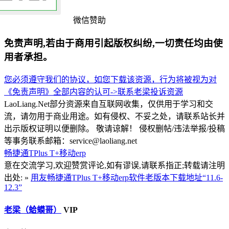
微信赞助
免责声明,若由于商用引起版权纠纷,一切责任均由使
用者承担。
您必须遵守我们的协议，如您下载该资源，行为将被视为对
《免责声明》全部内容的认可->
联系老梁
投诉资源
LaoLiang.Net部分资源来自互联网收集，仅供用于学习和交
流，请勿用于商业用途。如有侵权、不妥之处，请联系站长并
出示版权证明以便删除。 敬请谅解！ 侵权删帖/违法举报/投稿
等事务联系邮箱：service@laoliang.net
畅捷通TPlus T+移动erp
意在交流学习,欢迎赞赏评论,如有谬误,请联系指正;转载请注明
出处: »
用友畅捷通TPlus T+移动erp软件老版本下载地址“11.6-
12.3”
老梁（蛤蟆哥）
VIP