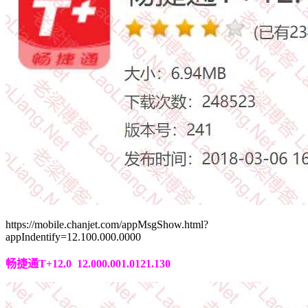
https://mobile.chanjet.com/appMsgShow.html?
appIndentify=12.100.000.0000
畅捷通T+12.0 12.000.001.0121.130