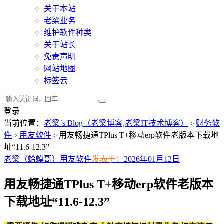
关于本站
老梁业务
维护软件种类
关于站长
免责声明
网站地图
标签云
登录
当前位置：
老梁`s Blog（老梁博客,老梁IT技术博客）
财务软
>
件
用友软件
用友畅捷通TPlus T+移动erp软件老版本下载地
>
>
址“11.6-12.3”
老梁（蛤蟆哥）
用友软件
发表于：
2026年01月12日
用友畅捷通TPlus T+移动erp软件老版本
下载地址“11.6-12.3”