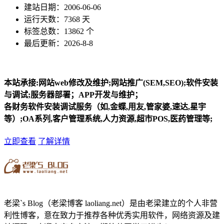
建站日期：2006-06-06
运行天数：7368 天
标签总数：13862 个
最后更新：2026-8-8
本站承接:网站web修改及维护;网站推广(SEM,SEO);软件安装
与调试;服务器部署；APP开发与维护；
各财务软件安装调试服务（如,金蝶,用友,管家婆,速达,星宇
等）;OA系列,客户管理系统,人力资源,超市POS,医药管理等;
立即查看
了解详情
老梁`s Blog（老梁博客 laoliang.net）是由老梁建立的个人非营
利性博客，意在致力于推荐各种优秀实用软件，网络资源及建