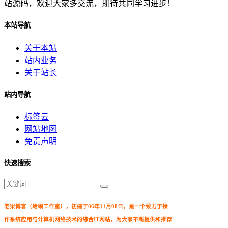
站源码，欢迎大家多交流，期待共同学习进步！
本站导航
关于本站
站内业务
关于站长
站内导航
标签云
网站地图
免责声明
快速搜索
老梁博客（蛤蟆工作室），初建于06年11月08日，是一个致力于操
作系统应用与计算机网络技术的综合IT网站，为大家不断提供和推荐