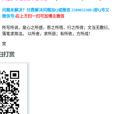
问题未解决？付费解决问题加Q或微信 2589053300 (即Q号又
微信号)
右上方扫一扫可加博主微信
所写所说，是心之所感，思之所悟，行之所得；文当无敷衍，
落笔求简洁。 以所舍，求所获；有所依，方所成！
赏