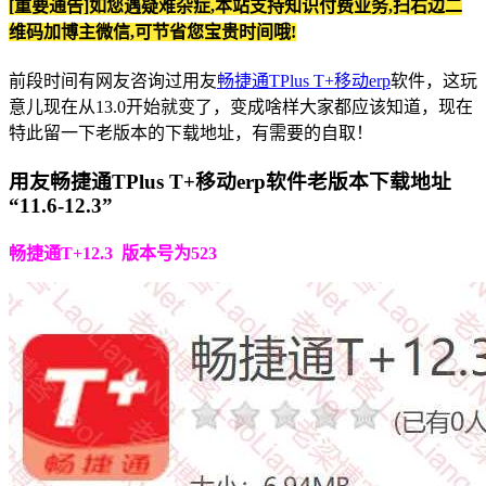
[重要通告]如您遇疑难杂症,本站支持知识付费业务,扫右边二
维码加博主微信,可节省您宝贵时间哦!
前段时间有网友咨询过用友
畅捷通TPlus T+移动erp
软件，这玩
意儿现在从13.0开始就变了，变成啥样大家都应该知道，现在
特此留一下老版本的下载地址，有需要的自取！
用友畅捷通TPlus T+移动erp软件老版本下载地址
“11.6-12.3”
畅捷通T+12.3 版本号为523