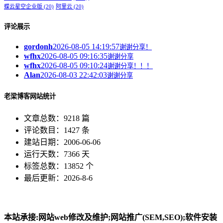
蝶云星空企业版
(20)
阿里云
(20)
评论展示
gordonh
2026-08-05 14:19:57
谢谢分享！
wfhx
2026-08-05 09:16:35
谢谢分享
wfhx
2026-08-05 09:10:24
谢谢分享！！！
Alan
2026-08-03 22:42:03
谢谢分享
老梁博客网站统计
文章总数：9218 篇
评论数目：1427 条
建站日期：2006-06-06
运行天数：7366 天
标签总数：13852 个
最后更新：2026-8-6
本站承接:网站web修改及维护;网站推广(SEM,SEO);软件安装