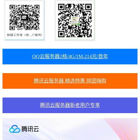
QQ云服务器2核/4G/1M-214元/首年
腾讯云服务器 精选特惠 拼团嗨购
腾讯云服务器新老用户专享