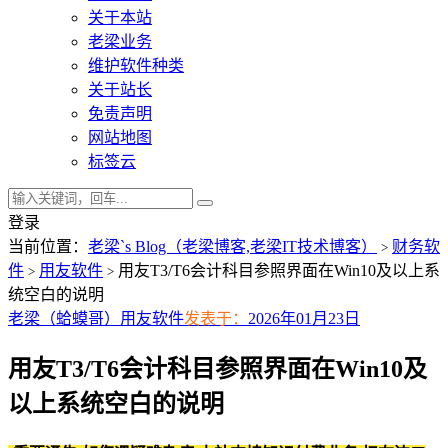
关于本站
老梁业务
维护软件种类
关于站长
免责声明
网站地图
标签云
登录
当前位置：
老梁`s Blog（老梁博客,老梁IT技术博客）
财务软
>
件
用友软件
用友T3/T6会计科目参照界面在Win10及以上系
>
>
统空白的说明
老梁（蛤蟆哥）
用友软件
发表于：
2026年01月23日
用友T3/T6会计科目参照界面在Win10及
以上系统空白的说明