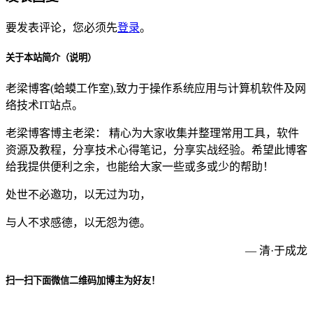
要发表评论，您必须先
登录
。
关于本站简介（说明）
老梁博客(蛤蟆工作室),致力于操作系统应用与计算机软件及网
络技术IT站点。
老梁博客博主老梁： 精心为大家收集并整理常用工具，软件
资源及教程，分享技术心得笔记，分享实战经验。希望此博客
给我提供便利之余，也能给大家一些或多或少的帮助！
处世不必邀功，以无过为功，
与人不求感德，以无怨为德。
— 清·于成龙
扫一扫下面微信二维码加博主为好友！