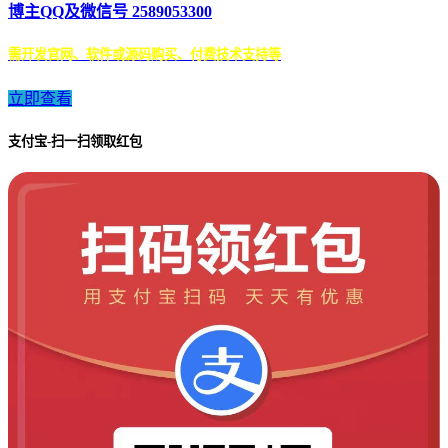
博主QQ及微信号 2589053300
需开发官网、软件或源码购买、付费技术支持等
立即查看
支付宝-扫一扫领取红包