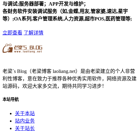
与调试;服务器部署；APP开发与维护；
各财务软件安装调试服务（如,金蝶,用友,管家婆,速达,星宇
等）;OA系列,客户管理系统,人力资源,超市POS,医药管理等;
立即查看
了解详情
老梁`s Blog（老梁博客 laoliang.net）是由老梁建立的个人非营
利性博客，意在致力于推荐各种优秀实用软件，网络资源及建
站源码，欢迎大家多交流，期待共同学习进步！
本站导航
关于本站
站内业务
关于站长