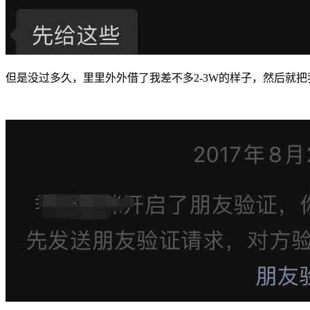
但是没过多久，里里外外借了我差不多2-3W的样子，然后就把