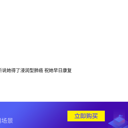
听说她得了浸润型肺癌 祝她早日康复