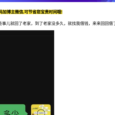
码加博主微信,可节省您宝贵时间哦!
有些事儿就回了老家，到了老家没多久，就找我借钱，来来回回借了