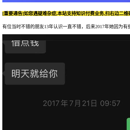
[重要通告]如您遇疑难杂症,本站支持知识付费业务,扫右边二维
有位当时不错的朋友13年认识一直不错，后来2017年她因为