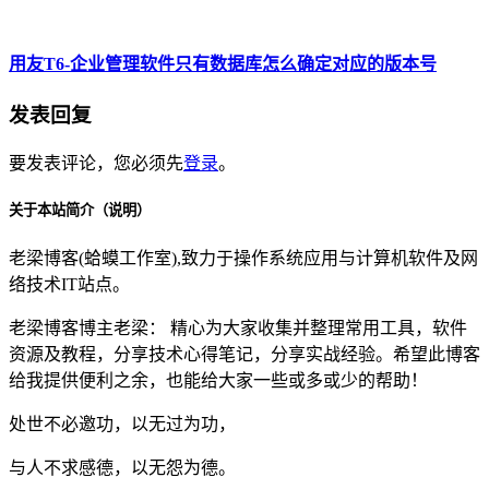
用友T6-企业管理软件只有数据库怎么确定对应的版本号
发表回复
要发表评论，您必须先
登录
。
关于本站简介（说明）
老梁博客(蛤蟆工作室),致力于操作系统应用与计算机软件及网
络技术IT站点。
老梁博客博主老梁： 精心为大家收集并整理常用工具，软件
资源及教程，分享技术心得笔记，分享实战经验。希望此博客
给我提供便利之余，也能给大家一些或多或少的帮助！
处世不必邀功，以无过为功，
与人不求感德，以无怨为德。