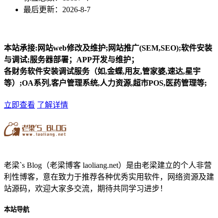
最后更新：2026-8-7
本站承接:网站web修改及维护;网站推广(SEM,SEO);软件安装
与调试;服务器部署；APP开发与维护；
各财务软件安装调试服务（如,金蝶,用友,管家婆,速达,星宇
等）;OA系列,客户管理系统,人力资源,超市POS,医药管理等;
立即查看
了解详情
老梁`s Blog（老梁博客 laoliang.net）是由老梁建立的个人非营
利性博客，意在致力于推荐各种优秀实用软件，网络资源及建
站源码，欢迎大家多交流，期待共同学习进步！
本站导航