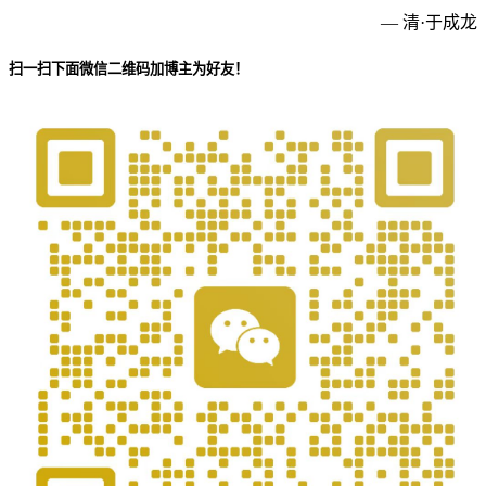
— 清·于成龙
扫一扫下面微信二维码加博主为好友！