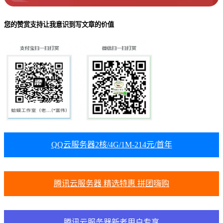
您的赞赏支持让我意识到写文章的价值
QQ云服务器2核/4G/1M-214元/首年
腾讯云服务器 精选特惠 拼团嗨购
腾讯云服务器新老用户专享