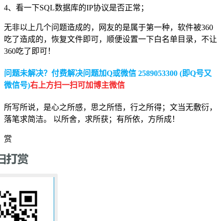
4、看一下SQL数据库的IP协议是否正常；
无非以上几个问题造成的，网友的是属于第一种，软件被360
吃了造成的，恢复文件即可，顺便设置一下白名单目录，不让
360吃了即可！
问题未解决？付费解决问题加Q或微信 2589053300 (即Q号又
微信号)
右上方扫一扫可加博主微信
所写所说，是心之所感，思之所悟，行之所得；文当无敷衍，
落笔求简洁。 以所舍，求所获；有所依，方所成！
赏