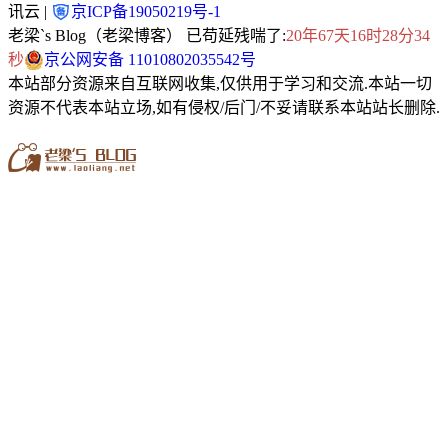
讯云 |
京ICP备19050219号-1
老梁`s Blog（老梁博客） 已苟延残喘了:
20年67天16时28分35
秒
京公网安备 11010802035542号
本站部分资源来自互联网收集,仅供用于学习和交流.本站一切
资源不代表本站立场,如有侵权/后门/不妥请联系本站站长删除.