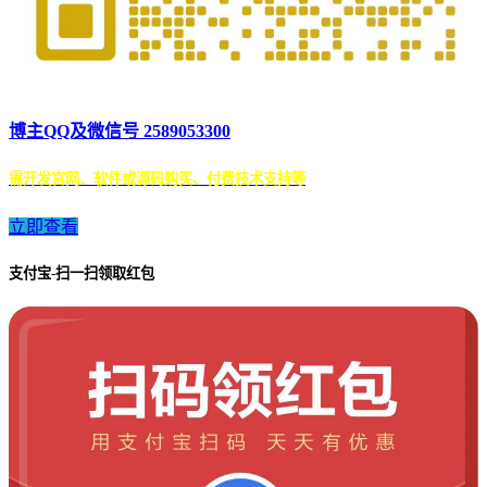
博主QQ及微信号 2589053300
需开发官网、软件或源码购买、付费技术支持等
立即查看
支付宝-扫一扫领取红包