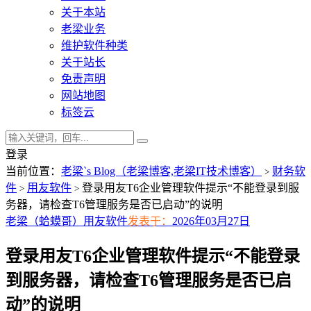
关于本站
老梁业务
维护软件种类
关于站长
免责声明
网站地图
标签云
登录
当前位置：
老梁`s Blog（老梁博客,老梁IT技术博客）
财务软
>
件
用友软件
登录用友T6企业管理软件提示“不能登录到服
>
>
务器，请检查T6管理服务是否已启动”的说明
老梁（蛤蟆哥）
用友软件
发表于：
2026年03月27日
登录用友T6企业管理软件提示“不能登录
到服务器，请检查T6管理服务是否已启
动”的说明