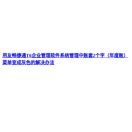
用友畅捷通T6企业管理软件系统管理中账套2个字（年度账）
菜单变成灰色的解决办法