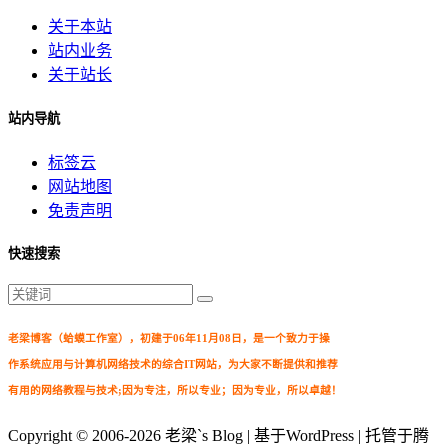
关于本站
站内业务
关于站长
站内导航
标签云
网站地图
免责声明
快速搜索
老梁博客（蛤蟆工作室），初建于06年11月08日，是一个致力于操
作系统应用与计算机网络技术的综合IT网站，为大家不断提供和推荐
有用的网络教程与技术;因为专注，所以专业；因为专业，所以卓越！
Copyright © 2006-2026
老梁`s Blog
| 基于WordPress | 托管于腾