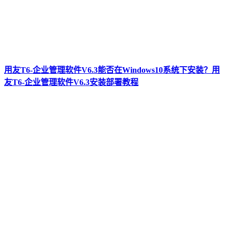
用友T6-企业管理软件V6.3能否在Windows10系统下安装？用
友T6-企业管理软件V6.3安装部署教程