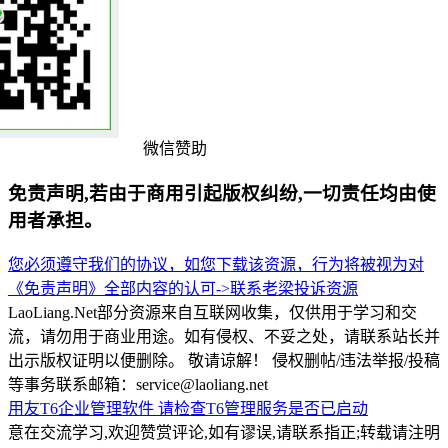
微信赞助
免责声明,若由于商用引起版权纠纷,一切责任均由使
用者承担。
您必须遵守我们的协议，如您下载该资源，行为将被视为对
《免责声明》全部内容的认可->
联系老梁
投诉资源
LaoLiang.Net部分资源来自互联网收集，仅供用于学习和交
流，请勿用于商业用途。如有侵权、不妥之处，请联系站长并
出示版权证明以便删除。 敬请谅解！ 侵权删帖/违法举报/投稿
等事务联系邮箱：service@laoliang.net
用友T6企业管理软件
请检查T6管理服务是否已启动
意在交流学习,欢迎赞赏评论,如有谬误,请联系指正;转载请注明