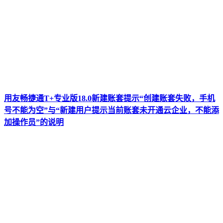
用友畅捷通T+专业版18.0新建账套提示“创建账套失败，手机
号不能为空”与“新建用户提示当前账套未开通云企业，不能添
加操作员”的说明