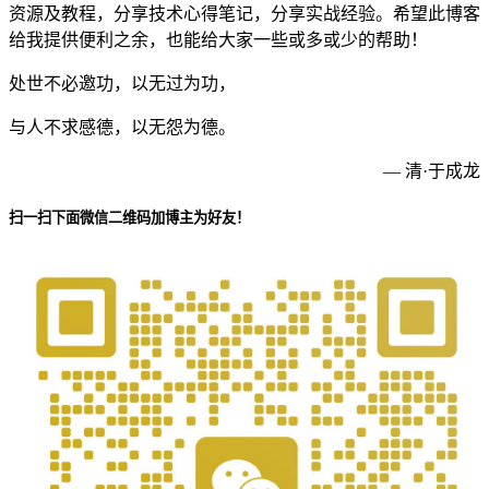
资源及教程，分享技术心得笔记，分享实战经验。希望此博客
给我提供便利之余，也能给大家一些或多或少的帮助！
处世不必邀功，以无过为功，
与人不求感德，以无怨为德。
— 清·于成龙
扫一扫下面微信二维码加博主为好友！