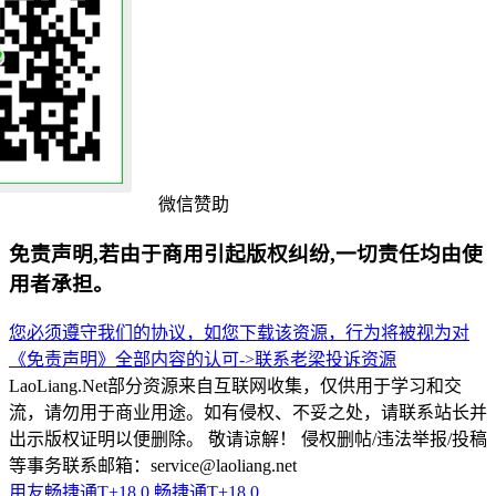
微信赞助
免责声明,若由于商用引起版权纠纷,一切责任均由使
用者承担。
您必须遵守我们的协议，如您下载该资源，行为将被视为对
《免责声明》全部内容的认可->
联系老梁
投诉资源
LaoLiang.Net部分资源来自互联网收集，仅供用于学习和交
流，请勿用于商业用途。如有侵权、不妥之处，请联系站长并
出示版权证明以便删除。 敬请谅解！ 侵权删帖/违法举报/投稿
等事务联系邮箱：service@laoliang.net
用友畅捷通T+18.0
畅捷通T+18.0