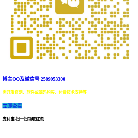
博主QQ及微信号 2589053300
需开发官网、软件或源码购买、付费技术支持等
立即查看
支付宝-扫一扫领取红包