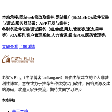
本站承接:网站web修改及维护;网站推广(SEM,SEO);软件安装
与调试;服务器部署；APP开发与维护；
各财务软件安装调试服务（如,金蝶,用友,管家婆,速达,星宇
等）;OA系列,客户管理系统,人力资源,超市POS,医药管理等;
立即查看
了解详情
老梁`s Blog（老梁博客 laoliang.net）是由老梁建立的个人非营
利性博客，意在致力于推荐各种优秀实用软件，网络资源及建
站源码，欢迎大家多交流，期待共同学习进步！
本站导航
关于本站