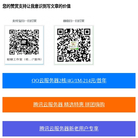
您的赞赏支持让我意识到写文章的价值
QQ云服务器2核/4G/1M-214元/首年
腾讯云服务器 精选特惠 拼团嗨购
腾讯云服务器新老用户专享