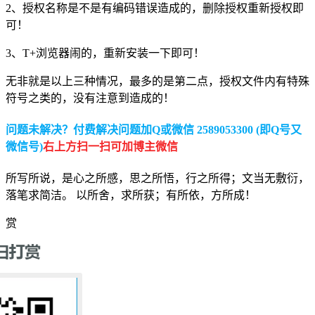
2、授权名称是不是有编码错误造成的，删除授权重新授权即
可！
3、T+浏览器闹的，重新安装一下即可！
无非就是以上三种情况，最多的是第二点，授权文件内有特殊
符号之类的，没有注意到造成的！
问题未解决？付费解决问题加Q或微信 2589053300 (即Q号又
微信号)
右上方扫一扫可加博主微信
所写所说，是心之所感，思之所悟，行之所得；文当无敷衍，
落笔求简洁。 以所舍，求所获；有所依，方所成！
赏