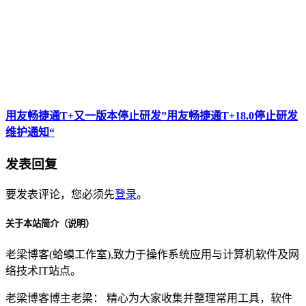
用友畅捷通T+又一版本停止研发”用友畅捷通T+18.0停止研发
维护通知“
发表回复
要发表评论，您必须先
登录
。
关于本站简介（说明）
老梁博客(蛤蟆工作室),致力于操作系统应用与计算机软件及网
络技术IT站点。
老梁博客博主老梁： 精心为大家收集并整理常用工具，软件