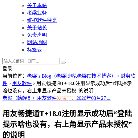
关于本站
老梁业务
维护软件种类
关于站长
免责声明
网站地图
标签云
登录
当前位置：
老梁`s Blog（老梁博客,老梁IT技术博客）
财务软
>
件
用友软件
用友畅捷通T+18.0注册显示成功后“登陆提示
>
>
啥也没有，右上角显示产品未授权”的说明
老梁（蛤蟆哥）
用友软件
发表于：
2026年03月27日
用友畅捷通T+18.0注册显示成功后“登陆
提示啥也没有，右上角显示产品未授权”
的说明