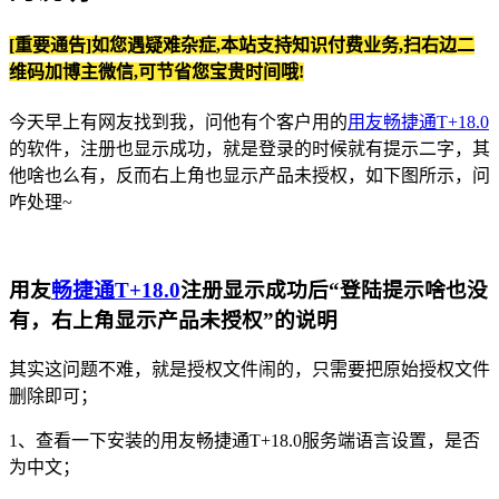
[重要通告]如您遇疑难杂症,本站支持知识付费业务,扫右边二
维码加博主微信,可节省您宝贵时间哦!
今天早上有网友找到我，问他有个客户用的
用友畅捷通T+18.0
的软件，注册也显示成功，就是登录的时候就有提示二字，其
他啥也么有，反而右上角也显示产品未授权，如下图所示，问
咋处理~
用友
畅捷通T+18.0
注册显示成功后“登陆提示啥也没
有，右上角显示产品未授权”的说明
其实这问题不难，就是授权文件闹的，只需要把原始授权文件
删除即可；
1、查看一下安装的用友畅捷通T+18.0服务端语言设置，是否
为中文；