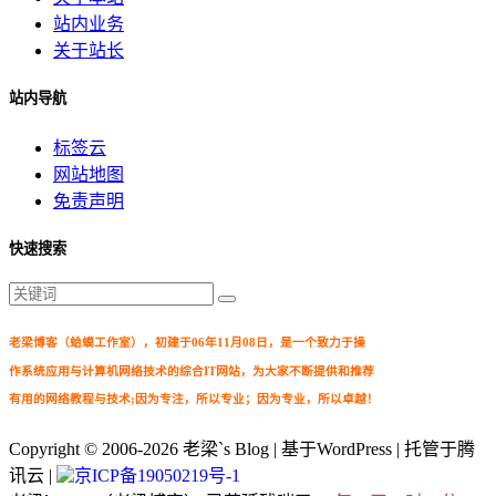
站内业务
关于站长
站内导航
标签云
网站地图
免责声明
快速搜索
老梁博客（蛤蟆工作室），初建于06年11月08日，是一个致力于操
作系统应用与计算机网络技术的综合IT网站，为大家不断提供和推荐
有用的网络教程与技术;因为专注，所以专业；因为专业，所以卓越！
Copyright © 2006-2026
老梁`s Blog
| 基于WordPress | 托管于腾
讯云 |
京ICP备19050219号-1