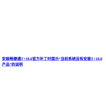
安装畅捷通T+18.0官方补丁时提示“当前系统没有安装T+18.0
产品”的说明