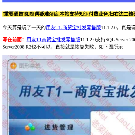
[重要通告]如您遇疑难杂症,本站支持知识付费业务,扫右边二维
今天算是玩了一天的
用友T1-商贸宝批发零售版
11.1.2.0
写在前面：
用友T1商贸宝批发零售版
11.1.2.0支持SQL Se
Server2008 R2也不可以，直接就是恢复失败，如下图所示