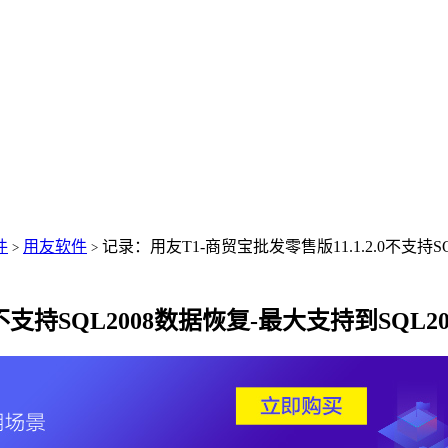
件
用友软件
记录：用友T1-商贸宝批发零售版11.1.2.0不支持S
>
>
不支持SQL2008数据恢复-最大支持到SQL2