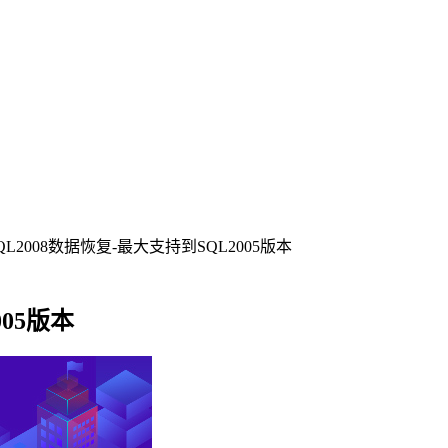
QL2008数据恢复-最大支持到SQL2005版本
005版本