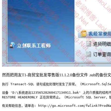
然而把用友T1-商贸宝批发零售版11.1.2.0备份文件 .sub
执行 Transact-SQL 语句或批处理时发生了异常。 (Microsoft.SqlServ
设备 'D:\系统退出12356520260417134911.bak' 上的介质簇的结
RESTORE HEADERONLY 正在异常终止。 (Microsoft SQL Server，错
有关帮助信息，请单击: http://go.microsoft.com/fwlink?ProdName=