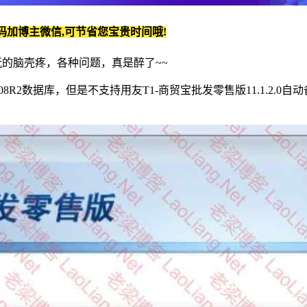
码加博主微信,可节省您宝贵时间哦!
，真是玩的脑壳疼，各种问题，真是醉了~~
rver 2008R2数据库，但是不支持用友T1-商贸宝批发零售版11.1.2.0自