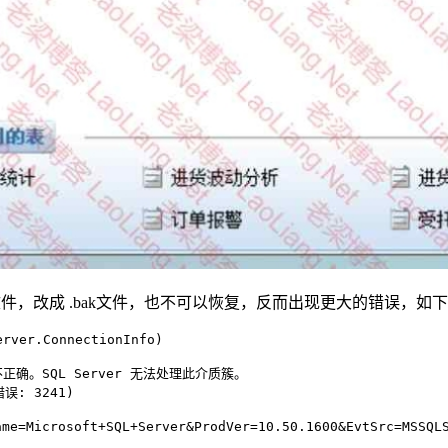
的备份文件，改成 .bak文件，也不可以恢复，反而出现更大的错误，如
er.ConnectionInfo)

构不正确。SQL Server 无法处理此介质簇。

误: 3241)

Microsoft+SQL+Server&ProdVer=10.50.1600&EvtSrc=MSSQLSe