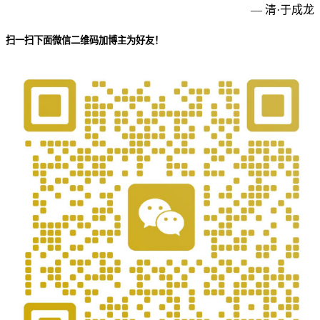
— 清·于成龙
扫一扫下面微信二维码加博主为好友！