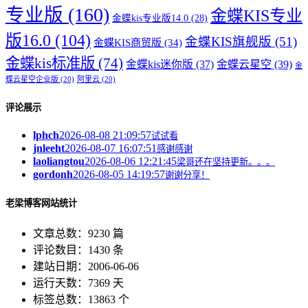
专业版
(160)
金蝶KIS专业
金蝶kis专业版14.0
(28)
版16.0
(104)
金蝶KIS旗舰版
(51)
金蝶KIS商贸版
(34)
金蝶kis标准版
(74)
金蝶kis迷你版
(37)
金蝶云星空
(39)
金
蝶云星空企业版
(20)
阿里云
(20)
评论展示
lphch
2026-08-08 21:09:57
试试看
jnleeht
2026-08-07 16:07:51
感谢感谢
laoliangtou
2026-08-06 12:21:45
梁哥还在坚持更新。。。
gordonh
2026-08-05 14:19:57
谢谢分享！
老梁博客网站统计
文章总数：9230 篇
评论数目：1430 条
建站日期：2006-06-06
运行天数：7369 天
标签总数：13863 个