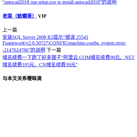
“autocad2018 run setup.exe to install autocad2018”的说明
老梁（蛤蟆哥）
VIP
上一篇
安装SQL Server 2008 R2提示“错误 25541
Framework\v2.0.50727\CONFIG\machine.config, system error:
-2147024786”的说明
下一篇
域名续费一下跑了好多银子“阿里云.COM域名续费90元、NET
域名续费105元、CN域名续费39元”
与本文关系暧昧滴