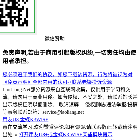
微信赞助
免责声明,若由于商用引起版权纠纷,一切责任均由使
用者承担。
您必须遵守我们的协议，如您下载该资源，行为将被视为对
《免责声明》全部内容的认可->
联系老梁
投诉资源
LaoLiang.Net部分资源来自互联网收集，仅供用于学习和交
流，请勿用于商业用途。如有侵权、不妥之处，请联系站长并
出示版权证明以便删除。 敬请谅解！ 侵权删帖/违法举报/投稿
等事务联系邮箱：service@laoliang.net
用友U8
金蝶K3WISE
意在交流学习,欢迎赞赏评论,如有谬误,请联系指正;转载请注明
出处: »
打开用友U8+或金蝶K3 WISE某些模块提示