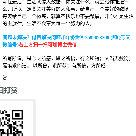
写在最后：生活就像大数据，你关注什么，就会给你推送什
么，所以一定要关注美好的人和事，给自己一个美好的磁场，
每天给自己一个微笑，就算不快乐也不要皱眉，开心才是生活
的主旋律，生活不会辜负每一个努力的人，
问题未解决？付费解决问题加Q或微信 2589053300 (即Q号又
微信号)
右上方扫一扫可加博主微信
所写所说，是心之所感，思之所悟，行之所得；文当无敷衍，
落笔求简洁。 以所舍，求所获；有所依，方所成！
赏