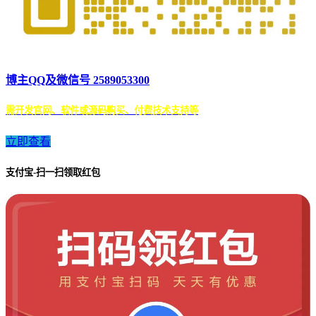
博主QQ及微信号 2589053300
需开发官网、软件或源码购买、付费技术支持等
立即查看
支付宝-扫一扫领取红包