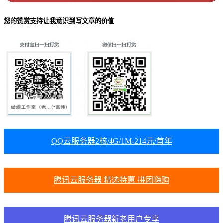
您的赞赏支持让我意识到写文章的价值
QQ云服务器2核/4G/1M-214元/首年
腾讯云服务器 精选特惠 拼团嗨购
腾讯云服务器新老用户专享