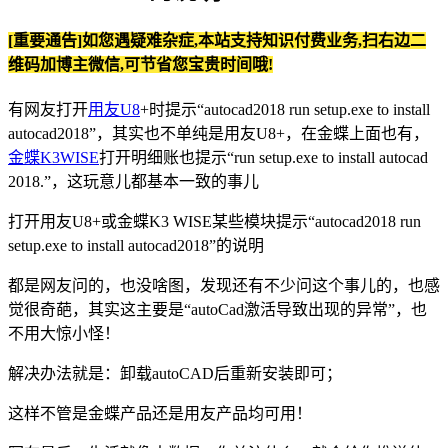
[重要通告]如您遇疑难杂症,本站支持知识付费业务,扫右边二
维码加博主微信,可节省您宝贵时间哦!
有网友打开
用友U8
+时提示“autocad2018 run setup.exe to install
autocad2018”，其实也不单纯是用友U8+，在金蝶上面也有，
金蝶K3WISE
打开明细账也提示“run setup.exe to install autocad
2018.”，这玩意儿都基本一致的事儿
打开用友U8+或金蝶K3 WISE某些模块提示“autocad2018 run
setup.exe to install autocad2018”的说明
都是网友问的，也没啥图，发现还有不少问这个事儿的，也感
觉很奇葩，其实这主要是“autoCad激活导致出现的异常”，也
不用大惊小怪！
解决办法就是：卸载autoCAD后重新安装即可；
这样不管是金蝶产品还是用友产品均可用！