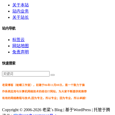
关于本站
站内业务
关于站长
站内导航
标签云
网站地图
免责声明
快速搜索
老梁博客（蛤蟆工作室），初建于06年11月08日，是一个致力于操
作系统应用与计算机网络技术的综合IT网站，为大家不断提供和推荐
有用的网络教程与技术;因为专注，所以专业；因为专业，所以卓越！
Copyright © 2006-2026
老梁`s Blog
| 基于WordPress | 托管于腾