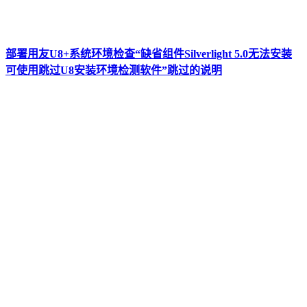
部署用友U8+系统环境检查“缺省组件Silverlight 5.0无法安装
可使用跳过U8安装环境检测软件”跳过的说明