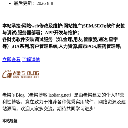
最后更新：2026-8-8
本站承接:网站web修改及维护;网站推广(SEM,SEO);软件安装
与调试;服务器部署；APP开发与维护；
各财务软件安装调试服务（如,金蝶,用友,管家婆,速达,星宇
等）;OA系列,客户管理系统,人力资源,超市POS,医药管理等;
立即查看
了解详情
老梁`s Blog（老梁博客 laoliang.net）是由老梁建立的个人非营
利性博客，意在致力于推荐各种优秀实用软件，网络资源及建
站源码，欢迎大家多交流，期待共同学习进步！
本站导航