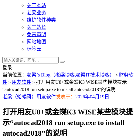
关于本站
老梁业务
维护软件种类
关于站长
免责声明
网站地图
标签云
登录
当前位置：
老梁`s Blog（老梁博客,老梁IT技术博客）
财务软
>
件
用友软件
打开用友U8+或金蝶K3 WISE某些模块提示
>
>
“autocad2018 run setup.exe to install autocad2018”的说明
老梁（蛤蟆哥）
用友软件
发表于：
2026年04月19日
打开用友U8+或金蝶K3 WISE某些模块提
示“autocad2018 run setup.exe to install
autocad2018”的说明