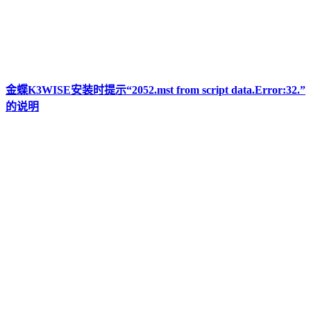
金蝶K3WISE安装时提示“2052.mst from script data.Error:32.”
的说明