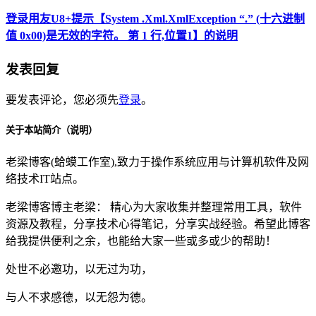
登录用友U8+提示【System .Xml.XmlException “.” (十六进制
值 0x00)是无效的字符。 第 1 行,位置1】的说明
发表回复
要发表评论，您必须先
登录
。
关于本站简介（说明）
老梁博客(蛤蟆工作室),致力于操作系统应用与计算机软件及网
络技术IT站点。
老梁博客博主老梁： 精心为大家收集并整理常用工具，软件
资源及教程，分享技术心得笔记，分享实战经验。希望此博客
给我提供便利之余，也能给大家一些或多或少的帮助！
处世不必邀功，以无过为功，
与人不求感德，以无怨为德。