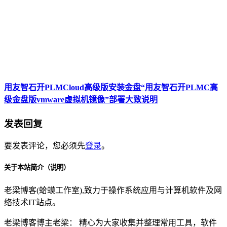
用友智石开PLMCloud高级版安装金盘“用友智石开PLMC高
级金盘版vmware虚拟机镜像”部署大致说明
发表回复
要发表评论，您必须先
登录
。
关于本站简介（说明）
老梁博客(蛤蟆工作室),致力于操作系统应用与计算机软件及网
络技术IT站点。
老梁博客博主老梁： 精心为大家收集并整理常用工具，软件