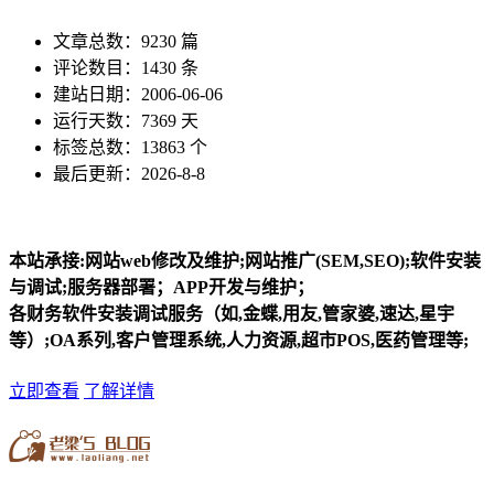
文章总数：9230 篇
评论数目：1430 条
建站日期：2006-06-06
运行天数：7369 天
标签总数：13863 个
最后更新：2026-8-8
本站承接:网站web修改及维护;网站推广(SEM,SEO);软件安装
与调试;服务器部署；APP开发与维护；
各财务软件安装调试服务（如,金蝶,用友,管家婆,速达,星宇
等）;OA系列,客户管理系统,人力资源,超市POS,医药管理等;
立即查看
了解详情