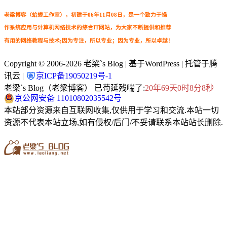
老梁博客（蛤蟆工作室），初建于06年11月08日，是一个致力于操
作系统应用与计算机网络技术的综合IT网站，为大家不断提供和推荐
有用的网络教程与技术;因为专注，所以专业；因为专业，所以卓越！
Copyright © 2006-2026
老梁`s Blog
| 基于WordPress | 托管于腾
讯云 |
京ICP备19050219号-1
老梁`s Blog（老梁博客） 已苟延残喘了:
20年69天0时8分9秒
京公网安备 11010802035542号
本站部分资源来自互联网收集,仅供用于学习和交流.本站一切
资源不代表本站立场,如有侵权/后门/不妥请联系本站站长删除.