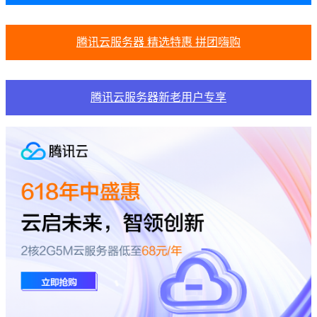
腾讯云服务器 精选特惠 拼团嗨购
腾讯云服务器新老用户专享