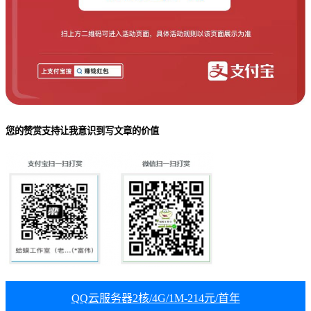
您的赞赏支持让我意识到写文章的价值
QQ云服务器2核/4G/1M-214元/首年