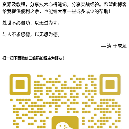
资源及教程，分享技术心得笔记，分享实战经验。希望此博客
给我提供便利之余，也能给大家一些或多或少的帮助！
处世不必邀功，以无过为功，
与人不求感德，以无怨为德。
— 清·于成龙
扫一扫下面微信二维码加博主为好友！