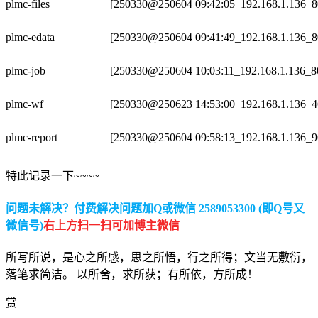
plmc-files
[250330@250604 09:42:05_192.168.1.136_8
plmc-edata
[250330@250604 09:41:49_192.168.1.136_8
plmc-job
[250330@250604 10:03:11_192.168.1.136_8
plmc-wf
[250330@250623 14:53:00_192.168.1.136_4
plmc-report
[250330@250604 09:58:13_192.168.1.136_9
特此记录一下~~~~
问题未解决？付费解决问题加Q或微信 2589053300 (即Q号又
微信号)
右上方扫一扫可加博主微信
所写所说，是心之所感，思之所悟，行之所得；文当无敷衍，
落笔求简洁。 以所舍，求所获；有所依，方所成！
赏