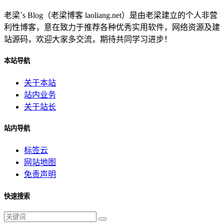
老梁`s Blog（老梁博客 laoliang.net）是由老梁建立的个人非营
利性博客，意在致力于推荐各种优秀实用软件，网络资源及建
站源码，欢迎大家多交流，期待共同学习进步！
本站导航
关于本站
站内业务
关于站长
站内导航
标签云
网站地图
免责声明
快速搜索