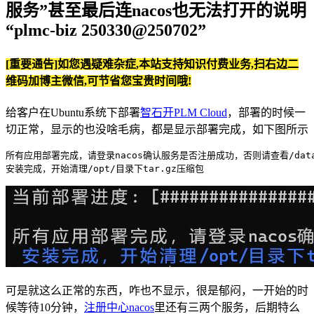
服务”甚至最后连nacos也无法打开的说明
“plmc-biz 250330@250702”
[重要通告]如您遇疑难杂症,本站支持知识付费业务,扫右边二
维码加博主微信,可节省您宝贵时间哦!
给客户在Ubuntu系统下部署
智石开PLM Cloud
，部署的时候一
切正常，显示的也没啥毛病，都是显示部署完成，如下图所示
所有应用部署完成，请登录nacos确认服务是否注册成功，否则请查看/data/p
安装完成，开始清理/opt/目录下tar.gz压缩包
可是就这么正常的东西，咋也不显示，很是郁闷，一开始的时
候等待10分钟，
注册中心nacos
里还有三两个服务，后期特么