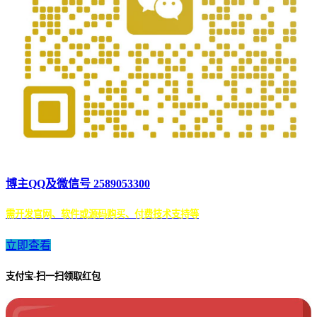
博主QQ及微信号 2589053300
需开发官网、软件或源码购买、付费技术支持等
立即查看
支付宝-扫一扫领取红包