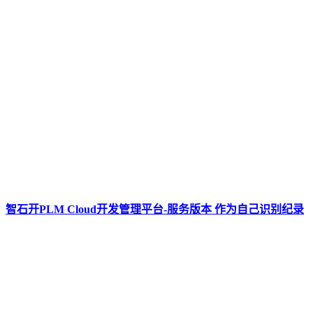
智石开PLM Cloud开发管理平台-服务版本 作为自己识别纪录