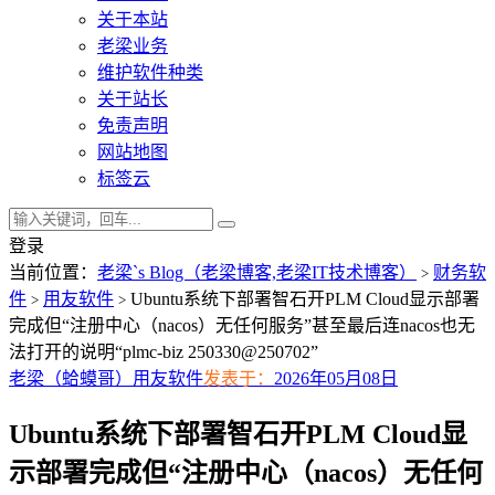
关于本站
老梁业务
维护软件种类
关于站长
免责声明
网站地图
标签云
登录
当前位置：
老梁`s Blog（老梁博客,老梁IT技术博客）
财务软
>
件
用友软件
Ubuntu系统下部署智石开PLM Cloud显示部署
>
>
完成但“注册中心（nacos）无任何服务”甚至最后连nacos也无
法打开的说明“plmc-biz 250330@250702”
老梁（蛤蟆哥）
用友软件
发表于：
2026年05月08日
Ubuntu系统下部署智石开PLM Cloud显
示部署完成但“注册中心（nacos）无任何