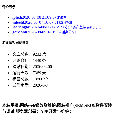
评论展示
lphch
2026-08-08 21:09:57
试试看
jnleeht
2026-08-07 16:07:51
感谢感谢
laoliangtou
2026-08-06 12:21:45
梁哥还在坚持更新。。。
gordonh
2026-08-05 14:19:57
谢谢分享！
老梁博客网站统计
文章总数：9232 篇
评论数目：1430 条
建站日期：2006-06-06
运行天数：7369 天
标签总数：13866 个
最后更新：2026-8-9
本站承接:网站web修改及维护;网站推广(SEM,SEO);软件安装
与调试;服务器部署；APP开发与维护；