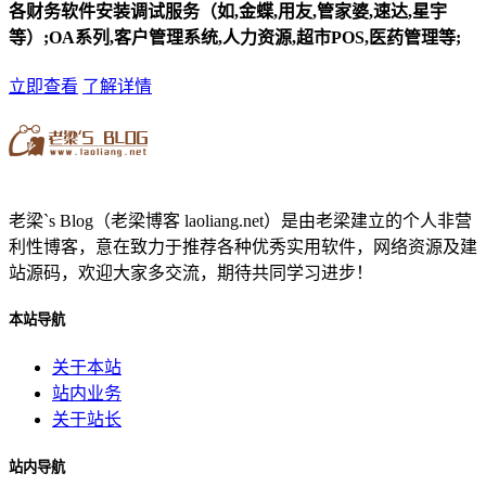
各财务软件安装调试服务（如,金蝶,用友,管家婆,速达,星宇
等）;OA系列,客户管理系统,人力资源,超市POS,医药管理等;
立即查看
了解详情
老梁`s Blog（老梁博客 laoliang.net）是由老梁建立的个人非营
利性博客，意在致力于推荐各种优秀实用软件，网络资源及建
站源码，欢迎大家多交流，期待共同学习进步！
本站导航
关于本站
站内业务
关于站长
站内导航