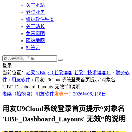
关于本站
老梁业务
维护软件种类
关于站长
免责声明
网站地图
标签云
登录
当前位置：
老梁`s Blog（老梁博客,老梁IT技术博客）
财务软
>
件
用友软件
用友U9Cloud系统登录首页提示“对象名
>
>
'UBF_Dashboard_Layouts' 无效”的说明
老梁（蛤蟆哥）
用友软件
发表于：
2026年06月18日
用友U9Cloud系统登录首页提示“对象名
'UBF_Dashboard_Layouts' 无效”的说明