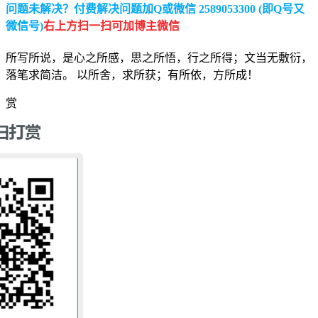
问题未解决？付费解决问题加Q或微信 2589053300 (即Q号又
微信号)
右上方扫一扫可加博主微信
所写所说，是心之所感，思之所悟，行之所得；文当无敷衍，
落笔求简洁。 以所舍，求所获；有所依，方所成！
赏