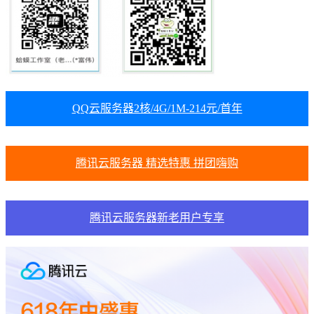
QQ云服务器2核/4G/1M-214元/首年
腾讯云服务器 精选特惠 拼团嗨购
腾讯云服务器新老用户专享