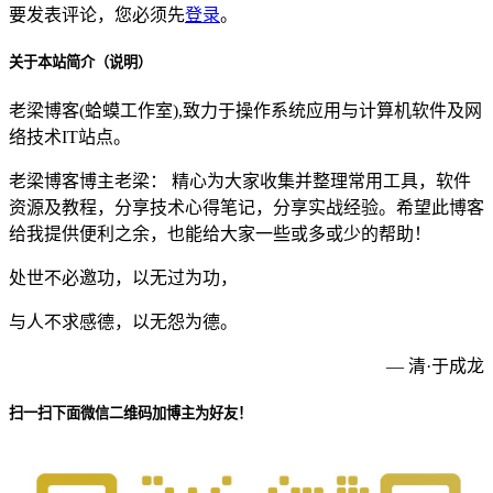
要发表评论，您必须先
登录
。
关于本站简介（说明）
老梁博客(蛤蟆工作室),致力于操作系统应用与计算机软件及网
络技术IT站点。
老梁博客博主老梁： 精心为大家收集并整理常用工具，软件
资源及教程，分享技术心得笔记，分享实战经验。希望此博客
给我提供便利之余，也能给大家一些或多或少的帮助！
处世不必邀功，以无过为功，
与人不求感德，以无怨为德。
— 清·于成龙
扫一扫下面微信二维码加博主为好友！