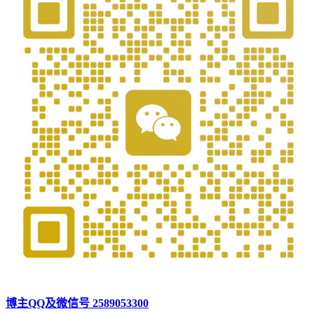
博主QQ及微信号 2589053300