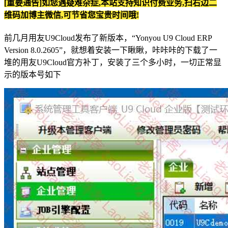
[重要通告]如您遇疑难杂症,本站支持知识付费业务,扫右边二
维码加博主微信,可节省您宝贵时间哦!
前几月用友U9Cloud发布了新版本，“Yonyou U9 Cloud ERP
Version 8.0.2605”，就想着安装一下瞅瞅，咔咔咔的下载了一
堆的用友U9Cloud官方补丁，安装了三个多小时，一切正常显
示的版本号如下