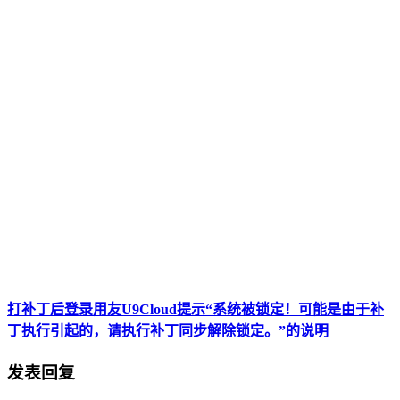
打补丁后登录用友U9Cloud提示“系统被锁定！可能是由于补
丁执行引起的，请执行补丁同步解除锁定。”的说明
发表回复