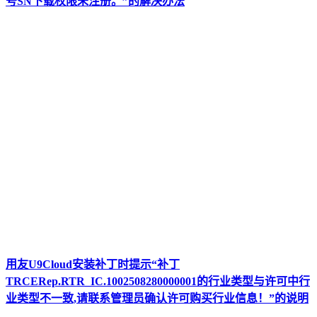
号SN下载权限未注册。”的解决办法
用友U9Cloud安装补丁时提示“补丁
TRCERep.RTR_IC.1002508280000001的行业类型与许可中行
业类型不一致,请联系管理员确认许可购买行业信息！”的说明