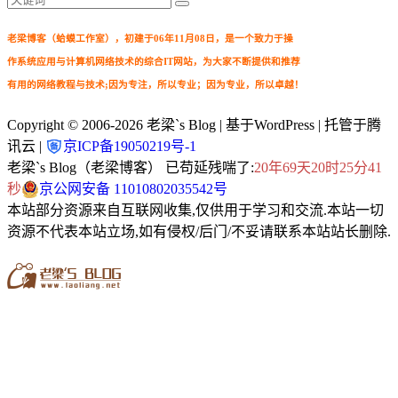
老梁博客（蛤蟆工作室），初建于06年11月08日，是一个致力于操
作系统应用与计算机网络技术的综合IT网站，为大家不断提供和推荐
有用的网络教程与技术;因为专注，所以专业；因为专业，所以卓越！
Copyright © 2006-2026
老梁`s Blog
| 基于WordPress | 托管于腾
讯云 |
京ICP备19050219号-1
老梁`s Blog（老梁博客） 已苟延残喘了:
20年69天20时25分42
秒
京公网安备 11010802035542号
本站部分资源来自互联网收集,仅供用于学习和交流.本站一切
资源不代表本站立场,如有侵权/后门/不妥请联系本站站长删除.