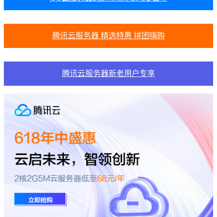
腾讯云服务器 精选特惠 拼团嗨购
腾讯云服务器新老用户专享