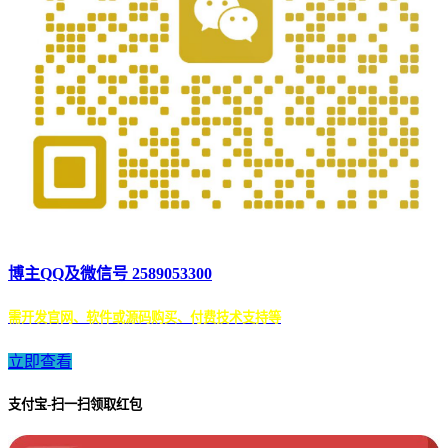
博主QQ及微信号 2589053300
需开发官网、软件或源码购买、付费技术支持等
立即查看
支付宝-扫一扫领取红包