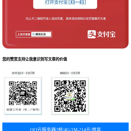
您的赞赏支持让我意识到写文章的价值
QQ云服务器2核/4G/1M-214元/首年