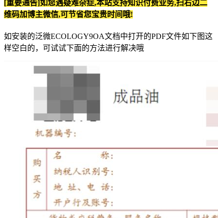
[重要通告]如您遇疑难杂症,本站支持知识付费业务,扫右边二
维码加博主微信,可节省您宝贵时间哦!
如安装的泛微ECOLOGY9OA文档中打开的PDF文件如下图这
样空白的，可试试下面的方法进行解决哦