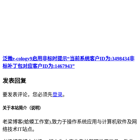
泛微e-cology9启用非标时提示“当前系统客户ID为:3498434非
标补丁包对应客户ID为:1467943”
发表回复
要发表评论，您必须先
登录
。
关于本站简介（说明）
老梁博客(蛤蟆工作室),致力于操作系统应用与计算机软件及网
络技术IT站点。