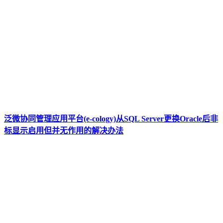
泛微协同管理应用平台(e-cology)从SQL Server更换Oracle后非
标显示启用但并无作用的解决办法