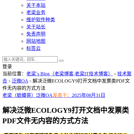
关于本站
老梁业务
维护软件种类
关于站长
免责声明
网站地图
标签云
登录
当前位置：
老梁`s Blog（老梁博客,老梁IT技术博客）
技术聚
>
合
泛微OA
解决泛微ECOLOGY9打开文档中发票类PDF文
>
>
件无内容的方式方法
老梁（蛤蟆哥）
泛微OA
发表于：
2025年08月31日
解决泛微ECOLOGY9打开文档中发票类
PDF文件无内容的方式方法