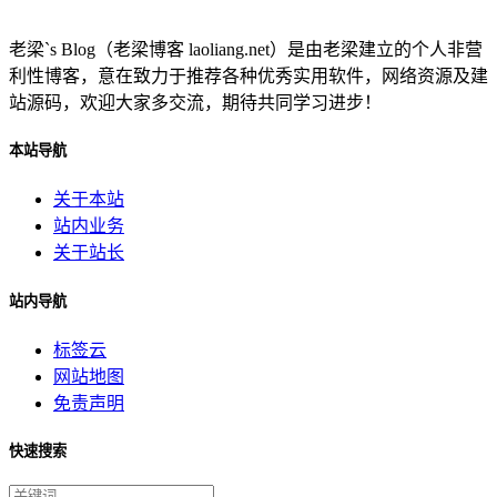
老梁`s Blog（老梁博客 laoliang.net）是由老梁建立的个人非营
利性博客，意在致力于推荐各种优秀实用软件，网络资源及建
站源码，欢迎大家多交流，期待共同学习进步！
本站导航
关于本站
站内业务
关于站长
站内导航
标签云
网站地图
免责声明
快速搜索