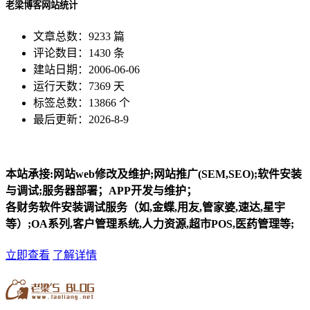
老梁博客网站统计
文章总数：9233 篇
评论数目：1430 条
建站日期：2006-06-06
运行天数：7369 天
标签总数：13866 个
最后更新：2026-8-9
本站承接:网站web修改及维护;网站推广(SEM,SEO);软件安装
与调试;服务器部署；APP开发与维护；
各财务软件安装调试服务（如,金蝶,用友,管家婆,速达,星宇
等）;OA系列,客户管理系统,人力资源,超市POS,医药管理等;
立即查看
了解详情