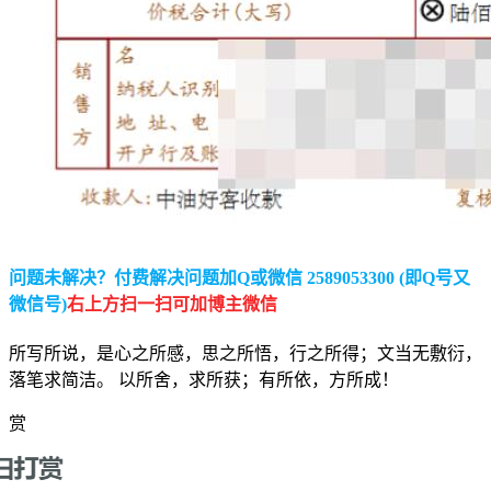
问题未解决？付费解决问题加Q或微信 2589053300 (即Q号又
微信号)
右上方扫一扫可加博主微信
所写所说，是心之所感，思之所悟，行之所得；文当无敷衍，
落笔求简洁。 以所舍，求所获；有所依，方所成！
赏