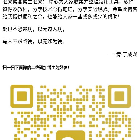
老梁博客博主老梁： 精心为大家收集并整理常用工具，软件
资源及教程，分享技术心得笔记，分享实战经验。希望此博客
给我提供便利之余，也能给大家一些或多或少的帮助！
处世不必邀功，以无过为功，
与人不求感德，以无怨为德。
— 清·于成龙
扫一扫下面微信二维码加博主为好友！