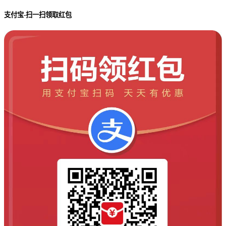
支付宝-扫一扫领取红包