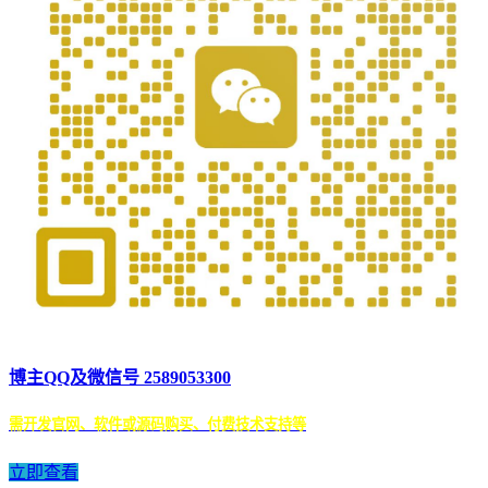
博主QQ及微信号 2589053300
需开发官网、软件或源码购买、付费技术支持等
立即查看