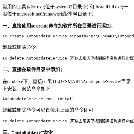
常用的工具有Sc.exe(位于system32目录下) 和 InstallUtil.exe(一
般位于microsoft.net\framework版本号目录下）
一、直接使用sc create命令加软件所在目录进行添加，
sc create AutoUpdateService binpath="D:\UFSMART\AutoUpd
卸载或删除命令：
sc delete AutoUpdateService（可以去服务里找到服务名称进行查看
二、直接在软件目录中添加；
在cmd.exe下，直接cd 到D:\UFSMART\AutoUpdateService\目录
下安装，安装命令如下
AutoUpdateService.exe -install
卸载或删除命令可以直接用上面的命令即可
sc delete AutoUpdateService（可以去服务里找到服务名称进行查看
三、“installutil.exe”命令