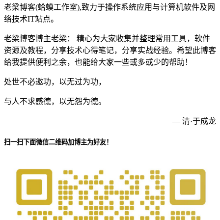
老梁博客(蛤蟆工作室),致力于操作系统应用与计算机软件及网
络技术IT站点。
老梁博客博主老梁： 精心为大家收集并整理常用工具，软件
资源及教程，分享技术心得笔记，分享实战经验。希望此博客
给我提供便利之余，也能给大家一些或多或少的帮助！
处世不必邀功，以无过为功，
与人不求感德，以无怨为德。
— 清·于成龙
扫一扫下面微信二维码加博主为好友！