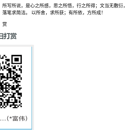
所写所说，是心之所感，思之所悟，行之所得；文当无敷衍，
落笔求简洁。 以所舍，求所获；有所依，方所成！
赏