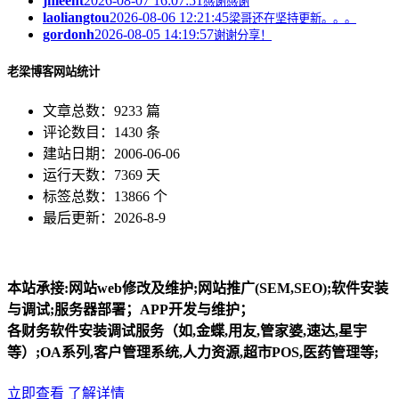
jnleeht
2026-08-07 16:07:51
感谢感谢
laoliangtou
2026-08-06 12:21:45
梁哥还在坚持更新。。。
gordonh
2026-08-05 14:19:57
谢谢分享！
老梁博客网站统计
文章总数：9233 篇
评论数目：1430 条
建站日期：2006-06-06
运行天数：7369 天
标签总数：13866 个
最后更新：2026-8-9
本站承接:网站web修改及维护;网站推广(SEM,SEO);软件安装
与调试;服务器部署；APP开发与维护；
各财务软件安装调试服务（如,金蝶,用友,管家婆,速达,星宇
等）;OA系列,客户管理系统,人力资源,超市POS,医药管理等;
立即查看
了解详情