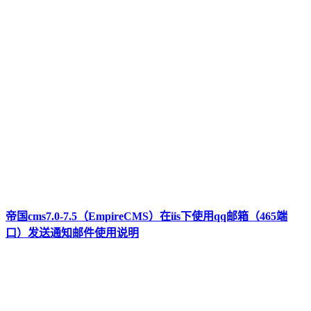
帝国cms7.0-7.5（EmpireCMS）在iis下使用qq邮箱（465端
口）发送通知邮件使用说明