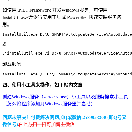
如使用 .NET Framework 开发Windows服务，可使用
InstallUtil.exe命令行实用工具或 PowerShell快速安装服务应
用。
InstallUtil.exe D:\UFSMART\AutoUpdateService\AutoUpdate
或

卸载服务
installutil.exe /u D:\UFSMART\AutoUpdateService\AutoUpd
四、使用小工具来操作，如下站内文章
创建Windows服务（services.msc）小工具以及服务搜索小工具
（怎么将程序添加到Windows服务里并启动）
问题未解决？付费解决问题加Q或微信 2589053300 (即Q号又
微信号)
右上方扫一扫可加博主微信