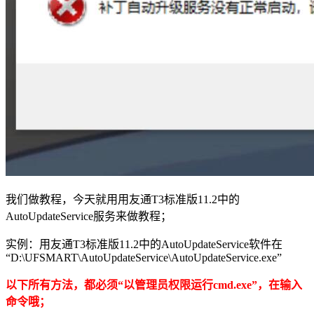
我们做教程，今天就用用友通T3标准版11.2中的
AutoUpdateService服务来做教程；
实例：用友通T3标准版11.2中的AutoUpdateService软件在
“D:\UFSMART\AutoUpdateService\AutoUpdateService.exe”
以下所有方法，都必须“以管理员权限运行cmd.exe”，在输入
命令哦；