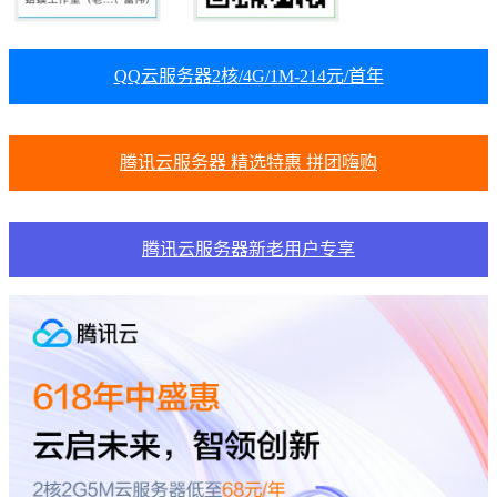
QQ云服务器2核/4G/1M-214元/首年
腾讯云服务器 精选特惠 拼团嗨购
腾讯云服务器新老用户专享