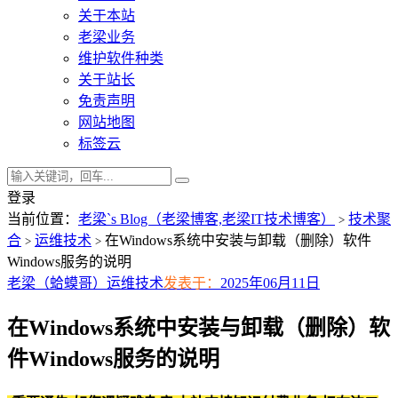
关于本站
老梁业务
维护软件种类
关于站长
免责声明
网站地图
标签云
登录
当前位置：
老梁`s Blog（老梁博客,老梁IT技术博客）
技术聚
>
合
运维技术
在Windows系统中安装与卸载（删除）软件
>
>
Windows服务的说明
老梁（蛤蟆哥）
运维技术
发表于：
2025年06月11日
在Windows系统中安装与卸载（删除）软
件Windows服务的说明