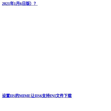
2021年1月6日版）？
设置IIS的MIME让IIS6支持INI文件下载