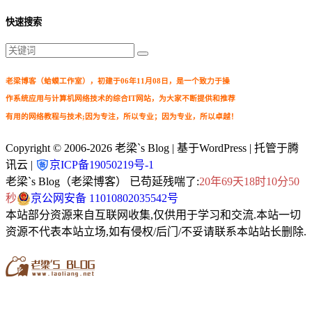
快速搜索
老梁博客（蛤蟆工作室），初建于06年11月08日，是一个致力于操
作系统应用与计算机网络技术的综合IT网站，为大家不断提供和推荐
有用的网络教程与技术;因为专注，所以专业；因为专业，所以卓越！
Copyright © 2006-2026
老梁`s Blog
| 基于WordPress | 托管于腾
讯云 |
京ICP备19050219号-1
老梁`s Blog（老梁博客） 已苟延残喘了:
20年69天18时10分51
秒
京公网安备 11010802035542号
本站部分资源来自互联网收集,仅供用于学习和交流.本站一切
资源不代表本站立场,如有侵权/后门/不妥请联系本站站长删除.