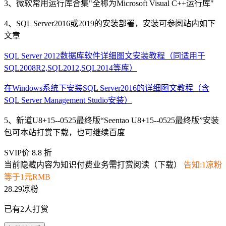
3、微软常用运行库合集"全称为Microsoft Visual C++运行库"
4、SQL Server2016或2019的安装部署，安装可参阅站内如下
文章
SQL Server 2012数据库软件详细图文安装教程（同适用于
SQL2008R2,SQL2012,SQL2014等库）
在Windows系统下安装SQL Server2016的详细图文教程（含
SQL Server Management Studio安装）
5、新道U8+15--0525最终版“Seentao U8+15--0525最终版”安装
包可本站打赏下载，也可继续百度
SVIP价 8.8 折
当前隐藏内容为知识付费业务需打赏阅读（下载）
告知:1凉粉
等于1元RMB
28.29凉粉
已有
2
人打赏