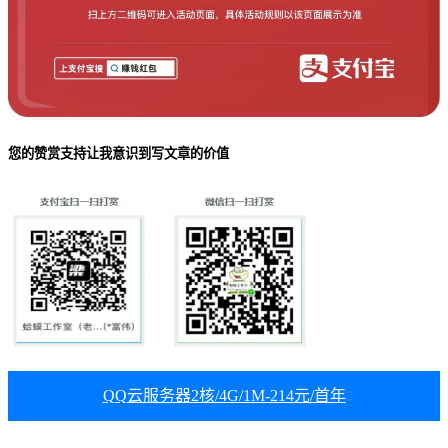
您的赞赏支持让我意识到写文章的价值
QQ云服务器2核/4G/1M-214元/首年