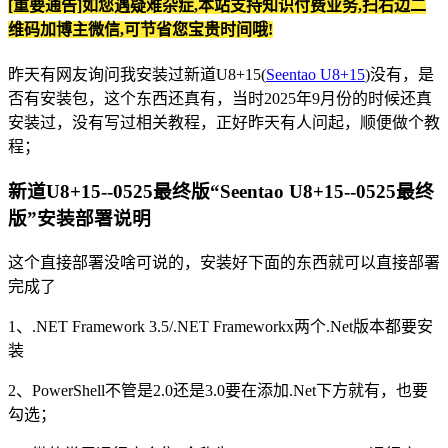
[重要通告]如您遇疑难杂症,本站支持知识付费业务,扫右边二
维码加博主微信,可节省您宝贵时间哦!
昨天有网友询问我安装过新道U8+15(
Seentao U8+15
)没有，是
否有安装包，这个东西还真有，当时2025年9月份的时候还真
安装过，没有写过相关教程，正好昨天有人问起，顺便做个教
程；
新道U8+15--0525最终版“Seentao U8+15--0525最终
版”安装部署说明
这个直接部署没啥可说的，安装好下面的东西就可以直接部署
完成了
1、.NET Framework 3.5/.NET Frameworkx两个.Net版本都要安
装
2、PowerShell不管是2.0还是3.0要在添加.Net下方就有，也要
勾选；