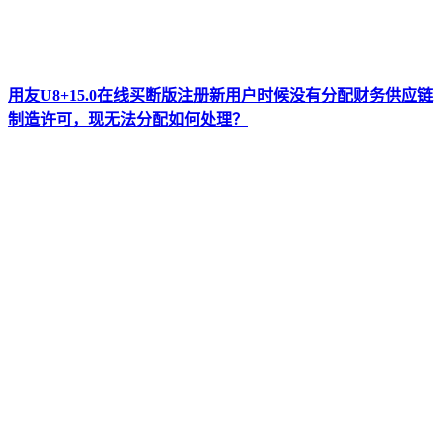
用友U8+15.0在线买断版注册新用户时候没有分配财务供应链
制造许可，现无法分配如何处理？