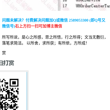
问题未解决？付费解决问题加Q或微信 2589053300 (即Q号又
微信号)
右上方扫一扫可加博主微信
所写所说，是心之所感，思之所悟，行之所得；文当无敷衍，
落笔求简洁。 以所舍，求所获；有所依，方所成！
赏