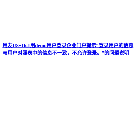
用友U8+16.1用demo用户登录企业门户提示“登录用户的信息
与用户对照表中的信息不一致，不允许登录。”的问题说明