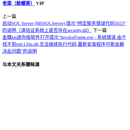
老梁（蛤蟆哥）
VIP
上一篇
启动SQL Server (MSSQLServer) 提示“特定服务错误代码5023”
的说明（请验证系统上是否存在security.dll）
下一篇
金蝶kis迷你版软件打开提示“InvoiceFrame.exe - 系统错误 由于
找不到mfc120u.dll,无法继续执行代码,重新安装程序可能会解
决此问题”的说明
与本文关系暧昧滴