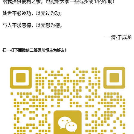
给我提供便利之余，也能给大家一些或多或少的帮助！
处世不必邀功，以无过为功，
与人不求感德，以无怨为德。
— 清·于成龙
扫一扫下面微信二维码加博主为好友！