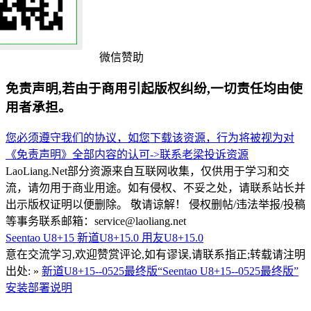
微信赞助
免责声明,若由于商用引起版权纠纷,一切责任均由使
用者承担。
您必须遵守我们的协议，如您下载该资源，行为将被视为对
《免责声明》全部内容的认可->
联系老梁
投诉资源
LaoLiang.Net部分资源来自互联网收集，仅供用于学习和交
流，请勿用于商业用途。如有侵权、不妥之处，请联系站长并
出示版权证明以便删除。 敬请谅解！ 侵权删帖/违法举报/投稿
等事务联系邮箱：service@laoliang.net
Seentao U8+15
新道U8+15.0
用友U8+15.0
意在交流学习,欢迎赞赏评论,如有谬误,请联系指正;转载请注明
出处: »
新道U8+15--0525最终版“Seentao U8+15--0525最终版”
安装部署说明