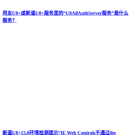
用友U8+或新道U8+服务里的“U8AllAuthServer服务”是什么
服务？
新道U8+15.0环境检测提示“IE Web Controls不通过the