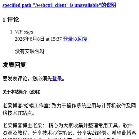
specified path "/webctrl_client" is unavailable”的说明
1 评论
VIP sdga
2026年6月8日 at 15:37
登录以回复
没有安装包呀
发表回复
要发表评论，您必须先
登录
。
关于本站简介（说明）
老梁博客(蛤蟆工作室),致力于操作系统应用与计算机软件及网
络技术IT站点。
老梁博客博主老梁： 精心为大家收集并整理常用工具，软件
资源及教程，分享技术心得笔记，分享实战经验。希望此博客