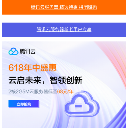
腾讯云服务器 精选特惠 拼团嗨购
腾讯云服务器新老用户专享