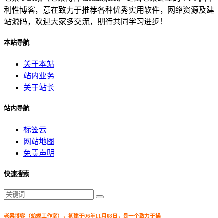
利性博客，意在致力于推荐各种优秀实用软件，网络资源及建
站源码，欢迎大家多交流，期待共同学习进步！
本站导航
关于本站
站内业务
关于站长
站内导航
标签云
网站地图
免责声明
快速搜索
老梁博客（蛤蟆工作室），初建于06年11月08日，是一个致力于操