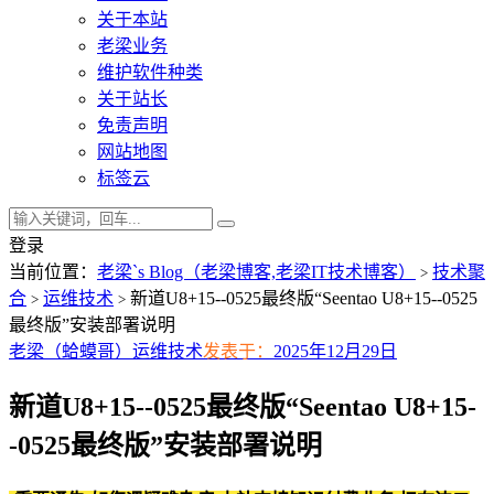
关于本站
老梁业务
维护软件种类
关于站长
免责声明
网站地图
标签云
登录
当前位置：
老梁`s Blog（老梁博客,老梁IT技术博客）
技术聚
>
合
运维技术
新道U8+15--0525最终版“Seentao U8+15--0525
>
>
最终版”安装部署说明
老梁（蛤蟆哥）
运维技术
发表于：
2025年12月29日
新道U8+15--0525最终版“Seentao U8+15-
-0525最终版”安装部署说明