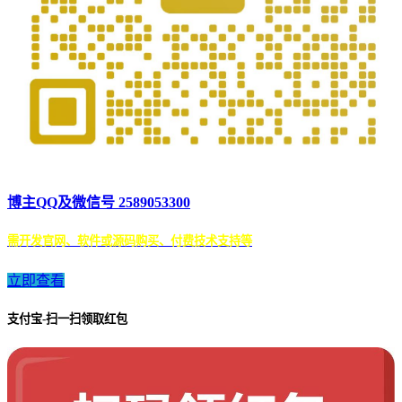
博主QQ及微信号 2589053300
需开发官网、软件或源码购买、付费技术支持等
立即查看
支付宝-扫一扫领取红包