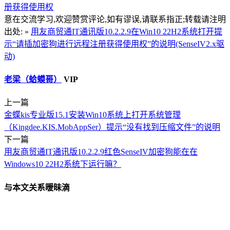
册获得使用权
意在交流学习,欢迎赞赏评论,如有谬误,请联系指正;转载请注明
出处: »
用友商贸通IT通讯版10.2.2.9在Win10 22H2系统打开提
示“请插加密狗进行远程注册获得使用权”的说明(SenseIV2.x驱
动)
老梁（蛤蟆哥）
VIP
上一篇
金蝶kis专业版15.1安装Win10系统上打开系统管理
（Kingdee.KIS.MobAppSer）提示“没有找到压缩文件”的说明
下一篇
用友商贸通IT通讯版10.2.2.9红色SenseIV加密狗能在在
Windows10 22H2系统下运行嘛？
与本文关系暧昧滴