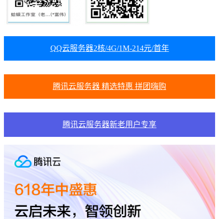
QQ云服务器2核/4G/1M-214元/首年
腾讯云服务器 精选特惠 拼团嗨购
腾讯云服务器新老用户专享