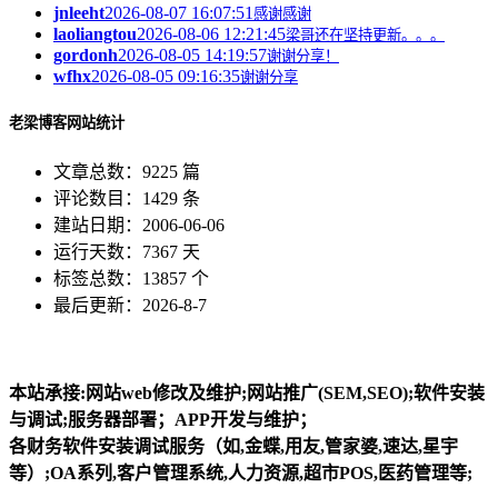
jnleeht
2026-08-07 16:07:51
感谢感谢
laoliangtou
2026-08-06 12:21:45
梁哥还在坚持更新。。。
gordonh
2026-08-05 14:19:57
谢谢分享！
wfhx
2026-08-05 09:16:35
谢谢分享
老梁博客网站统计
文章总数：9225 篇
评论数目：1429 条
建站日期：2006-06-06
运行天数：7367 天
标签总数：13857 个
最后更新：2026-8-7
本站承接:网站web修改及维护;网站推广(SEM,SEO);软件安装
与调试;服务器部署；APP开发与维护；
各财务软件安装调试服务（如,金蝶,用友,管家婆,速达,星宇
等）;OA系列,客户管理系统,人力资源,超市POS,医药管理等;