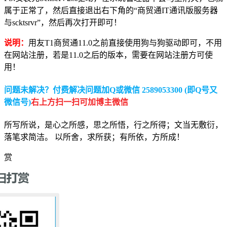
属于正常了，然后直接退出右下角的“商贸通IT通讯版服务器
与scktsrvr”，然后再次打开即可！
说明：
用友T1商贸通11.0之前直接使用狗与狗驱动即可，不用
在网站注册，若是11.0之后的版本，需要在网站注册方可使
用！
问题未解决？付费解决问题加Q或微信 2589053300 (即Q号又
微信号)
右上方扫一扫可加博主微信
所写所说，是心之所感，思之所悟，行之所得；文当无敷衍，
落笔求简洁。 以所舍，求所获；有所依，方所成！
赏