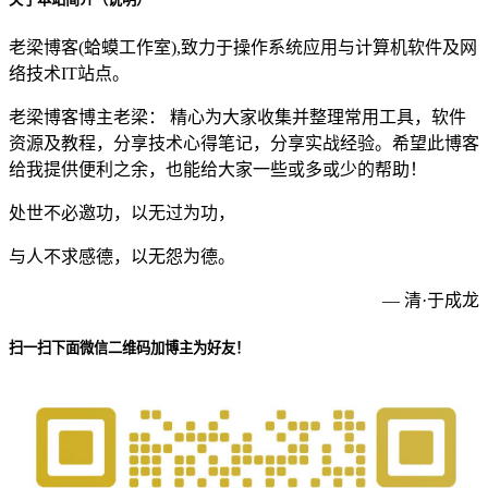
老梁博客(蛤蟆工作室),致力于操作系统应用与计算机软件及网
络技术IT站点。
老梁博客博主老梁： 精心为大家收集并整理常用工具，软件
资源及教程，分享技术心得笔记，分享实战经验。希望此博客
给我提供便利之余，也能给大家一些或多或少的帮助！
处世不必邀功，以无过为功，
与人不求感德，以无怨为德。
— 清·于成龙
扫一扫下面微信二维码加博主为好友！