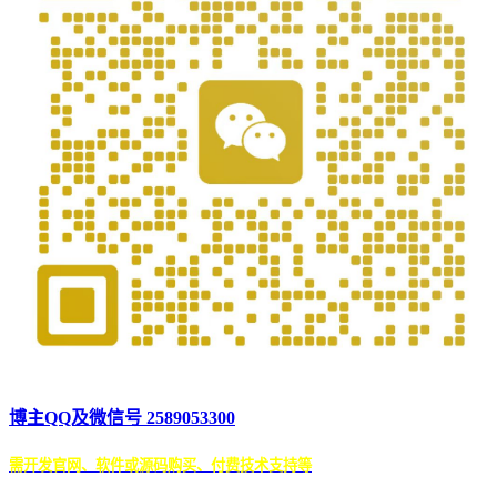
博主QQ及微信号 2589053300
需开发官网、软件或源码购买、付费技术支持等