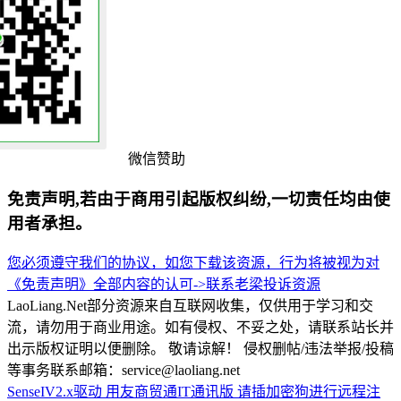
微信赞助
免责声明,若由于商用引起版权纠纷,一切责任均由使
用者承担。
您必须遵守我们的协议，如您下载该资源，行为将被视为对
《免责声明》全部内容的认可->
联系老梁
投诉资源
LaoLiang.Net部分资源来自互联网收集，仅供用于学习和交
流，请勿用于商业用途。如有侵权、不妥之处，请联系站长并
出示版权证明以便删除。 敬请谅解！ 侵权删帖/违法举报/投稿
等事务联系邮箱：service@laoliang.net
SenseIV2.x驱动
用友商贸通IT通讯版
请插加密狗进行远程注