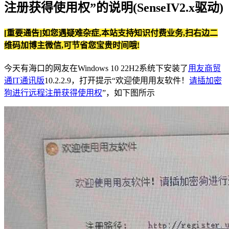
注册获得使用权”的说明(SenseIV2.x驱动)
[重要通告]如您遇疑难杂症,本站支持知识付费业务,扫右边二
维码加博主微信,可节省您宝贵时间哦!
今天有海口的网友在Windows 10 22H2系统下安装了
用友商贸
通IT通讯版
10.2.2.9，打开提示“欢迎使用用友软件！
请插加密
狗进行远程注册获得使用权
”，如下图所示