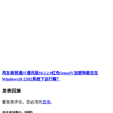
用友商贸通IT通讯版10.2.2.9红色SenseIV加密狗能在在
Windows10 22H2系统下运行嘛？
发表回复
要发表评论，您必须先
登录
。
关于本站简介（说明）