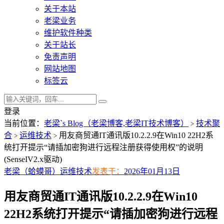
关于本站
老梁业务
维护软件种类
关于站长
免责声明
网站地图
标签云
登录
当前位置：
老梁`s Blog（老梁博客,老梁IT技术博客）
技术聚
>
合
运维技术
用友商贸通IT通讯版10.2.2.9在Win10 22H2系
>
>
统打开提示“请插加密狗进行远程注册获得使用权”的说明
(SenseIV2.x驱动)
老梁（蛤蟆哥）
运维技术
发表于：
2026年01月13日
用友商贸通IT通讯版10.2.2.9在Win10
22H2系统打开提示“请插加密狗进行远程