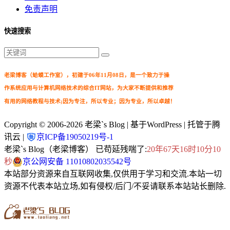
免责声明
快速搜索
老梁博客（蛤蟆工作室），初建于06年11月08日，是一个致力于操
作系统应用与计算机网络技术的综合IT网站，为大家不断提供和推荐
有用的网络教程与技术;因为专注，所以专业；因为专业，所以卓越！
Copyright © 2006-2026
老梁`s Blog
| 基于WordPress | 托管于腾
讯云 |
京ICP备19050219号-1
老梁`s Blog（老梁博客） 已苟延残喘了:
20年67天16时10分11
秒
京公网安备 11010802035542号
本站部分资源来自互联网收集,仅供用于学习和交流.本站一切
资源不代表本站立场,如有侵权/后门/不妥请联系本站站长删除.