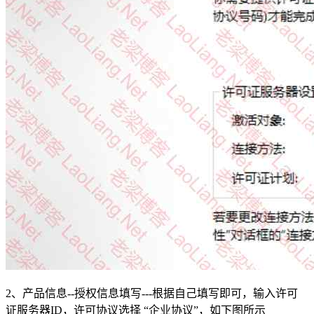
2、产品信息--授权信息填写---根据自己填写即可，输入许可
证服务器ID，许可协议选择 “企业协议”，如下图所示