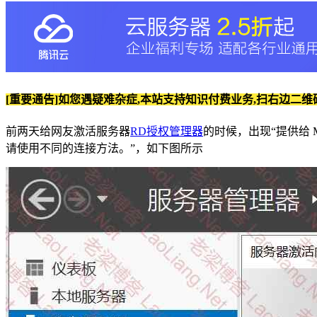
[重要通告]如您遇疑难杂症,本站支持知识付费业务,扫右边二维
前两天给网友激活服务器
RD授权管理器
的时候，出现“提供给 
请使用不同的连接方法。”，如下图所示