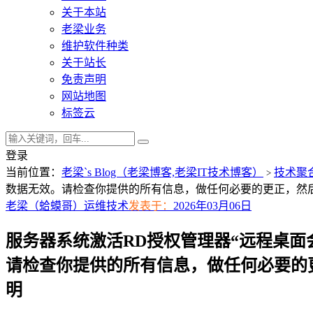
关于本站
老梁业务
维护软件种类
关于站长
免责声明
网站地图
标签云
登录
当前位置：
老梁`s Blog（老梁博客,老梁IT技术博客）
技术聚
>
数据无效。请检查你提供的所有信息，做任何必要的更正，然
老梁（蛤蟆哥）
运维技术
发表于：
2026年03月06日
服务器系统激活RD授权管理器“远程桌面会话主机Re
请检查你提供的所有信息，做任何必要的
明