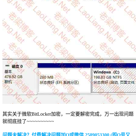
其实关于微软BitLocker加密，一定要解密完成，万一出现问题
就彻底挂了~~~~~~~~~~
问题未解决？付费解决问题加Q或微信 2589053300 (即Q号又