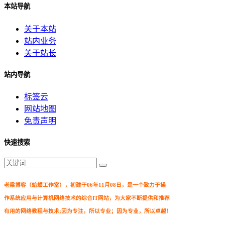
本站导航
关于本站
站内业务
关于站长
站内导航
标签云
网站地图
免责声明
快速搜索
老梁博客（蛤蟆工作室），初建于06年11月08日，是一个致力于操
作系统应用与计算机网络技术的综合IT网站，为大家不断提供和推荐
有用的网络教程与技术;因为专注，所以专业；因为专业，所以卓越！