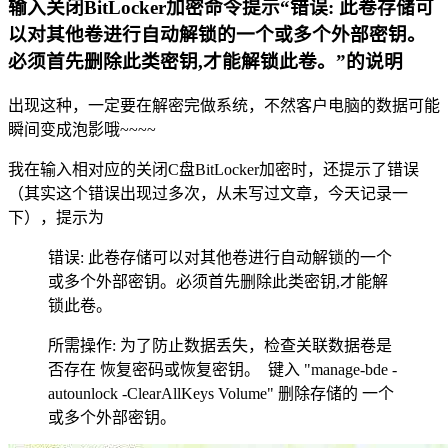
输入关闭BitLocker加密命令提示“错误: 此卷存储可
以对其他卷进行自动解锁的一个或多个外部密钥。
必须首先删除此类密钥,才能解锁此卷。”的说明
出现这种，一定要在解密完做系统，不然客户电脑的数据可能
瞬间变成泡影哦~~~~
我在输入相对应的关闭C盘BitLocker加密时，还提示了错误
（其实这个错误出现过多次，从未写过文章，今天记录一
下），提示为
错误: 此卷存储可以对其他卷进行自动解锁的一个
或多个外部密钥。必须首先删除此类密钥,才能解
锁此卷。
所需操作: 为了防止数据丢失，检查关联数据卷是
否存在 恢复密码或恢复密钥。 键入 "manage-bde -
autounlock -ClearAllKeys Volume" 删除存储的 一个
或多个外部密钥。