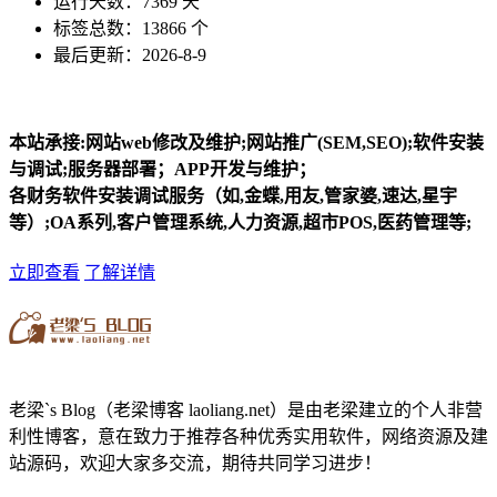
运行天数：7369 天
标签总数：13866 个
最后更新：2026-8-9
本站承接:网站web修改及维护;网站推广(SEM,SEO);软件安装
与调试;服务器部署；APP开发与维护；
各财务软件安装调试服务（如,金蝶,用友,管家婆,速达,星宇
等）;OA系列,客户管理系统,人力资源,超市POS,医药管理等;
立即查看
了解详情
老梁`s Blog（老梁博客 laoliang.net）是由老梁建立的个人非营
利性博客，意在致力于推荐各种优秀实用软件，网络资源及建
站源码，欢迎大家多交流，期待共同学习进步！