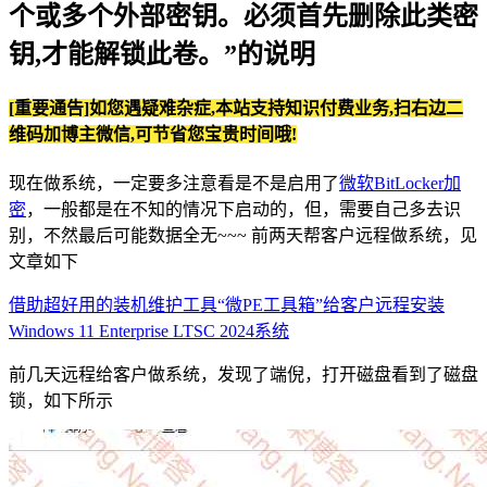
个或多个外部密钥。必须首先删除此类密
钥,才能解锁此卷。”的说明
[重要通告]如您遇疑难杂症,本站支持知识付费业务,扫右边二
维码加博主微信,可节省您宝贵时间哦!
现在做系统，一定要多注意看是不是启用了
微软BitLocker加
密
，一般都是在不知的情况下启动的，但，需要自己多去识
别，不然最后可能数据全无~~~ 前两天帮客户远程做系统，见
文章如下
借助超好用的装机维护工具“微PE工具箱”给客户远程安装
Windows 11 Enterprise LTSC 2024系统
前几天远程给客户做系统，发现了端倪，打开磁盘看到了磁盘
锁，如下所示