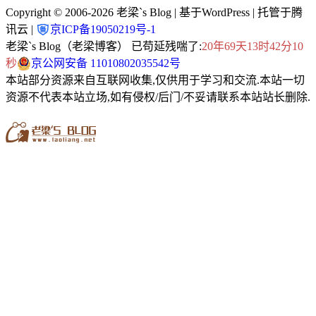
Copyright © 2006-2026
老梁`s Blog
| 基于WordPress | 托管于腾
讯云 |
京ICP备19050219号-1
老梁`s Blog（老梁博客） 已苟延残喘了:
20年69天13时42分12
秒
京公网安备 11010802035542号
本站部分资源来自互联网收集,仅供用于学习和交流.本站一切
资源不代表本站立场,如有侵权/后门/不妥请联系本站站长删除.