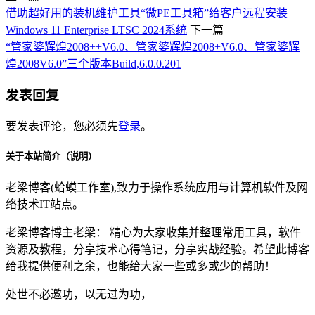
借助超好用的装机维护工具“微PE工具箱”给客户远程安装
Windows 11 Enterprise LTSC 2024系统
下一篇
“管家婆辉煌2008++V6.0、管家婆辉煌2008+V6.0、管家婆辉
煌2008V6.0”三个版本Build,6.0.0.201
发表回复
要发表评论，您必须先
登录
。
关于本站简介（说明）
老梁博客(蛤蟆工作室),致力于操作系统应用与计算机软件及网
络技术IT站点。
老梁博客博主老梁： 精心为大家收集并整理常用工具，软件
资源及教程，分享技术心得笔记，分享实战经验。希望此博客
给我提供便利之余，也能给大家一些或多或少的帮助！
处世不必邀功，以无过为功，