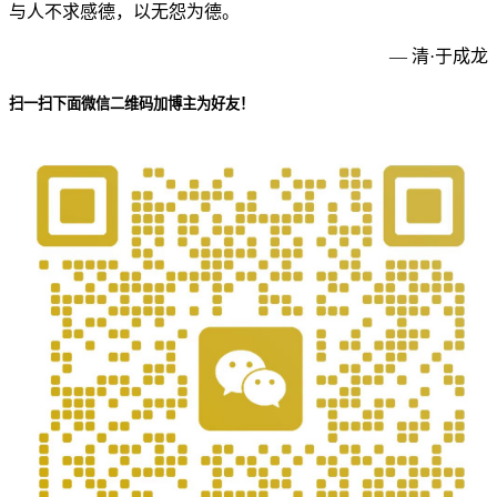
与人不求感德，以无怨为德。
— 清·于成龙
扫一扫下面微信二维码加博主为好友！