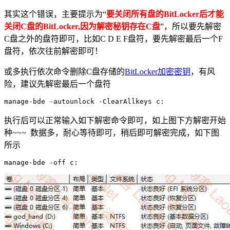
其实这个错误，主要提示为“
要关闭所有盘的BitLocker后才能
关闭C盘的BitLocker,因为解密秘钥存在C盘
”，所以要先解密
C盘之外的盘符即可，比如C D E F盘符，要先解密最后一个F
盘符，依次往前解密即可！
或多执行依次命令删除C盘存储的
BitLocker加密密钥
，有风
险，建议先解密最后一个盘符
manage-bde -autounlock -ClearAllkeys c:
执行后可以正常输入如下解密命令即可，如上图下方解密开始
种~~~ 数据多，耐心等待即可，稍后即可解密完成，如下图
所示
manage-bde -off c: