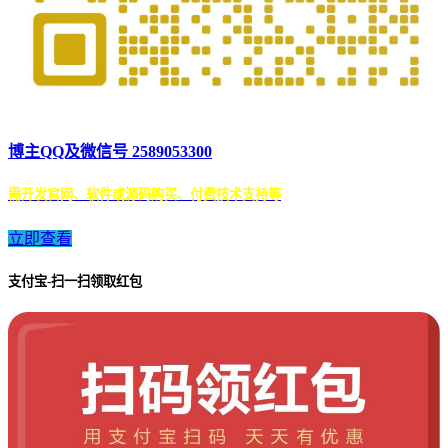
博主QQ及微信号 2589053300
需开发官网、软件或源码购买、付费技术支持等
立即查看
支付宝-扫一扫领取红包