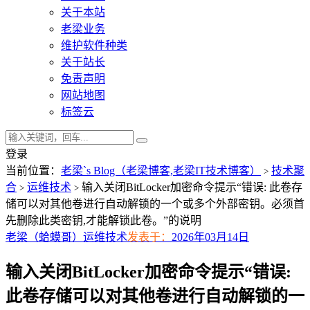
关于本站
老梁业务
维护软件种类
关于站长
免责声明
网站地图
标签云
登录
当前位置：
老梁`s Blog（老梁博客,老梁IT技术博客）
技术聚
>
合
运维技术
输入关闭BitLocker加密命令提示“错误: 此卷存
>
>
储可以对其他卷进行自动解锁的一个或多个外部密钥。必须首
先删除此类密钥,才能解锁此卷。”的说明
老梁（蛤蟆哥）
运维技术
发表于：
2026年03月14日
输入关闭BitLocker加密命令提示“错误:
此卷存储可以对其他卷进行自动解锁的一