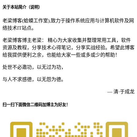
关于本站简介（说明）
老梁博客(蛤蟆工作室),致力于操作系统应用与计算机软件及网
络技术IT站点。
老梁博客博主老梁： 精心为大家收集并整理常用工具，软件
资源及教程，分享技术心得笔记，分享实战经验。希望此博客
给我提供便利之余，也能给大家一些或多或少的帮助！
处世不必邀功，以无过为功，
与人不求感德，以无怨为德。
— 清·于成龙
扫一扫下面微信二维码加博主为好友！