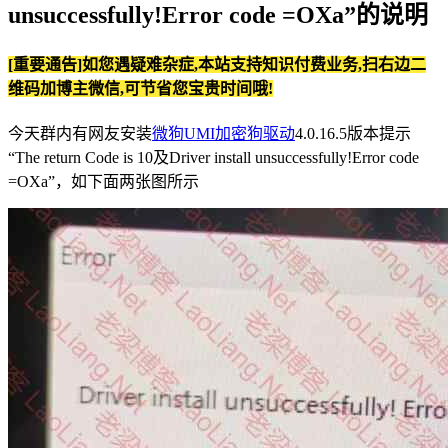
unsuccessfully!Error code =OXa”的说明
[重要通告]如您遇疑难杂症,本站支持知识付费业务,扫右边二
维码加博主微信,可节省您宝贵时间哦!
今天群内有网友安装
微狗UMI加密狗驱动
4.0.16.5版本提示
“The return Code is 10及Driver install unsuccessfully!Error code
=OXa”，如下面两张图所示