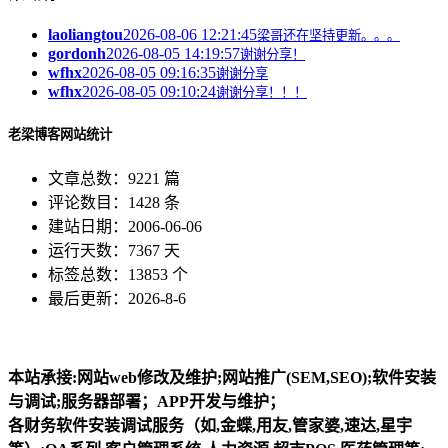
laoliangtou
2026-08-06 12:21:45
梁哥还在坚持更新。。。
gordonh
2026-08-05 14:19:57
谢谢分享！
wfhx
2026-08-05 09:16:35
谢谢分享
wfhx
2026-08-05 09:10:24
谢谢分享！！！
老梁博客网站统计
文章总数：9221 篇
评论数目：1428 条
建站日期：2006-06-06
运行天数：7367 天
标签总数：13853 个
最后更新：2026-8-6
本站承接:网站web修改及维护;网站推广(SEM,SEO);软件安装
与调试;服务器部署；APP开发与维护；
各财务软件安装调试服务（如,金蝶,用友,管家婆,速达,星宇