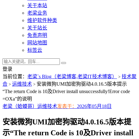
关于本站
老梁业务
维护软件种类
关于站长
免责声明
网站地图
标签云
登录
当前位置：
老梁`s Blog（老梁博客,老梁IT技术博客）
技术聚
>
合
运维技术
安装微狗UMI加密狗驱动4.0.16.5版本提示
>
>
“The return Code is 10及Driver install unsuccessfully!Error code
=OXa”的说明
老梁（蛤蟆哥）
运维技术
发表于：
2026年05月18日
安装微狗UMI加密狗驱动4.0.16.5版本提
示“The return Code is 10及Driver install