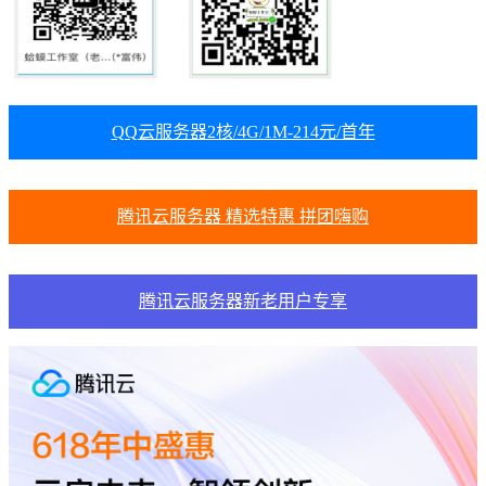
QQ云服务器2核/4G/1M-214元/首年
腾讯云服务器 精选特惠 拼团嗨购
腾讯云服务器新老用户专享