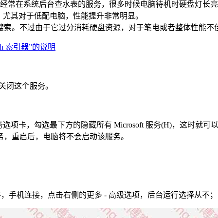
过这是一项经常在系统后台查水表的服务，很多时候电脑待机时硬盘灯长
，尤其对于低配电脑，性能提升非常明显。
搜索。不过由于它过分消耗硬盘资源，对于笔电或者整体性能不
erach 索引器”的说明
接关闭这个服务。
务选项卡，勾选最下方的隐藏所有 Microsoft 服务(H)，这
务，重启后，电脑将不会启动该服务。
组件，手机连接，点击右侧的更多 - 高级选项，后台运行选择从不；