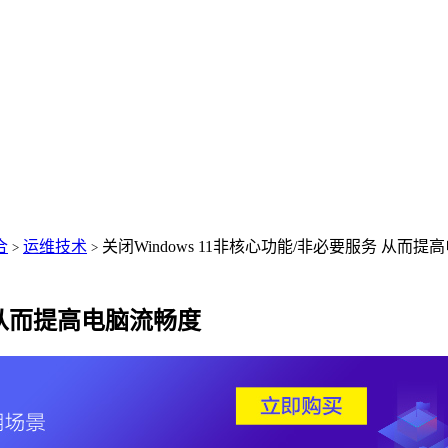
合
运维技术
关闭Windows 11非核心功能/非必要服务 从而提
>
>
务 从而提高电脑流畅度