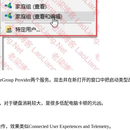
omeGroup Provider两个服务。双击并在新打开的窗口中把启动
y服务用于收集错误信息，对于硬盘消耗较大，是很多低配电脑卡顿的元凶。
类似Connected User Experiences and Telemetry。