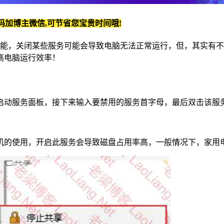
码加博主微信,可节省您宝贵时间哦!
中的核心功能，关闭某些服务可能会导致电脑无法正常运行，但，其
高电脑运行效率！
es.msc启动服务面板，接下来输入要禁用的服务首字母，最后双
机的使用，开启此服务会导致磁盘占用率高，一般情况下，家用