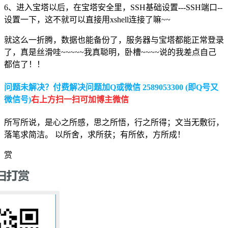
6、进入宝塔以后，在宝塔安全里，SSH基础设置---SSH端口--
设置一下，这不就可以直接用xshell连接了嘛~~
就这么一折腾，数据也能备份了，服务器与宝塔都能正常登录
了，真是丝滑哇~~~~~我真聪明，卧槽~~~~说的我差点自己
都信了！！
问题未解决？付费解决问题加Q或微信 2589053300 (即Q号又
微信号)
右上方扫一扫可加博主微信
所写所说，是心之所感，思之所悟，行之所得；文当无敷衍，
落笔求简洁。 以所舍，求所获；有所依，方所成！
赏