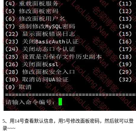
5、用14号查看默认信息，用5号修改面板密码，然后就可以登
录~~~