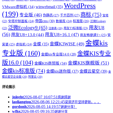
WordPress
winwebmail
(35)
VMware虚拟机
(34)
(199)
商标
(75)
专业版
(46)
伪静态
(27)
千方百剂
(27)
宝塔
帝国cms
(30)
标准版
(26)
宝塔控制面板
(24)
数据库
(24)
(22)
泛微Ecology
泛微Ecology9
(65)
用友U8
用友T3标准版
(23)
(22)
注册表
(20)
(56)
用友U8+16.1
(47)
用友U8+13.0
(44)
用友畅捷通T+
(25)
管
金蝶kis
金蝶K3WISE
(49)
金蝶
(35)
家婆
(25)
虚拟机
(24)
专业版
(160)
金蝶KIS专业
金蝶kis专业版14.0
(28)
版16.0
(104)
金蝶KIS旗舰版
(51)
金蝶KIS商贸版
(34)
金蝶kis标准版
(74)
金蝶kis迷你版
(37)
金蝶云星空
(39)
金
蝶云星空企业版
(20)
阿里云
(20)
评论展示
jnleeht
2026-08-07 16:07:51
感谢感谢
laoliangtou
2026-08-06 12:21:45
梁哥还在坚持更新。。。
gordonh
2026-08-05 14:19:57
谢谢分享！
wfhx
2026-08-05 09:16:35
谢谢分享