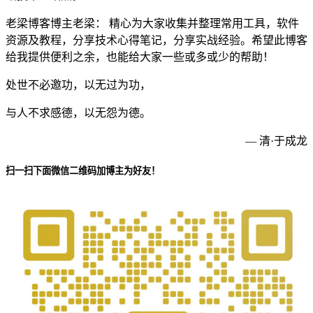
老梁博客博主老梁： 精心为大家收集并整理常用工具，软件
资源及教程，分享技术心得笔记，分享实战经验。希望此博客
给我提供便利之余，也能给大家一些或多或少的帮助！
处世不必邀功，以无过为功，
与人不求感德，以无怨为德。
— 清·于成龙
扫一扫下面微信二维码加博主为好友！