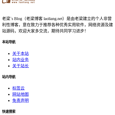
老梁`s Blog（老梁博客 laoliang.net）是由老梁建立的个人非营
利性博客，意在致力于推荐各种优秀实用软件，网络资源及建
站源码，欢迎大家多交流，期待共同学习进步！
本站导航
关于本站
站内业务
关于站长
站内导航
标签云
网站地图
免责声明
快速搜索