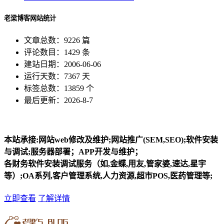
老梁博客网站统计
文章总数：9226 篇
评论数目：1429 条
建站日期：2006-06-06
运行天数：7367 天
标签总数：13859 个
最后更新：2026-8-7
本站承接:网站web修改及维护;网站推广(SEM,SEO);软件安装
与调试;服务器部署；APP开发与维护；
各财务软件安装调试服务（如,金蝶,用友,管家婆,速达,星宇
等）;OA系列,客户管理系统,人力资源,超市POS,医药管理等;
立即查看
了解详情