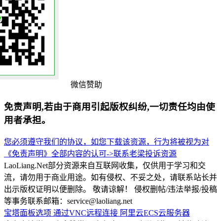
微信赞助
免责声明,若由于商用引起版权纠纷,一切责任均由使
用者承担。
您必须遵守我们的协议，如您下载该资源，行为将被视为对
《免责声明》全部内容的认可->
联系老梁
投诉资源
LaoLiang.Net部分资源来自互联网收集，仅供用于学习和交
流，请勿用于商业用途。如有侵权、不妥之处，请联系站长并
出示版权证明以便删除。 敬请谅解！ 侵权删帖/违法举报/投稿
等事务联系邮箱：service@laoliang.net
宝塔面板选项
通过VNC远程连接
阿里云ECS云服务器