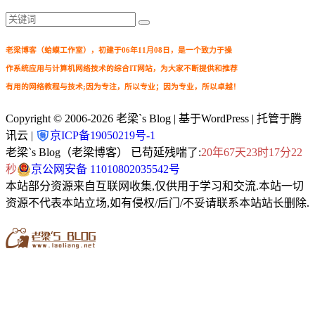
老梁博客（蛤蟆工作室），初建于06年11月08日，是一个致力于操
作系统应用与计算机网络技术的综合IT网站，为大家不断提供和推荐
有用的网络教程与技术;因为专注，所以专业；因为专业，所以卓越！
Copyright © 2006-2026
老梁`s Blog
| 基于WordPress | 托管于腾
讯云 |
京ICP备19050219号-1
老梁`s Blog（老梁博客） 已苟延残喘了:
20年67天23时17分24
秒
京公网安备 11010802035542号
本站部分资源来自互联网收集,仅供用于学习和交流.本站一切
资源不代表本站立场,如有侵权/后门/不妥请联系本站站长删除.