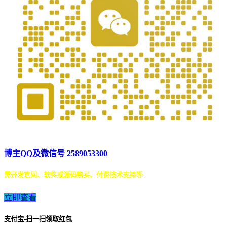
博主QQ及微信号 2589053300
需开发官网、软件或源码购买、付费技术支持等
立即查看
支付宝-扫一扫领取红包