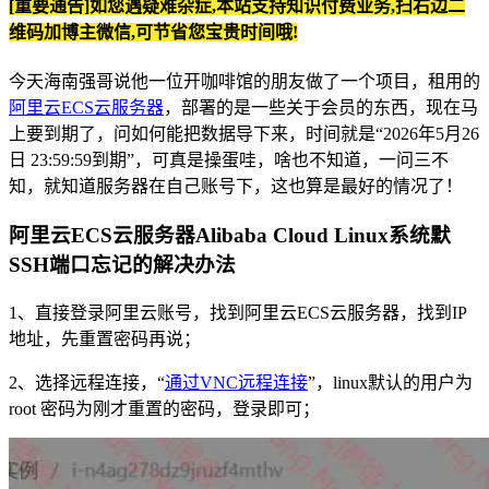
[重要通告]如您遇疑难杂症,本站支持知识付费业务,扫右边二
维码加博主微信,可节省您宝贵时间哦!
今天海南强哥说他一位开咖啡馆的朋友做了一个项目，租用的
阿里云ECS云服务器
，部署的是一些关于会员的东西，现在马
上要到期了，问如何能把数据导下来，时间就是“2026年5月26
日 23:59:59到期”，可真是操蛋哇，啥也不知道，一问三不
知，就知道服务器在自己账号下，这也算是最好的情况了！
阿里云ECS云服务器Alibaba Cloud Linux系统默
SSH端口忘记的解决办法
1、直接登录阿里云账号，找到阿里云ECS云服务器，找到IP
地址，先重置密码再说；
2、选择远程连接，“
通过VNC远程连接
”，linux默认的用户为
root 密码为刚才重置的密码，登录即可；