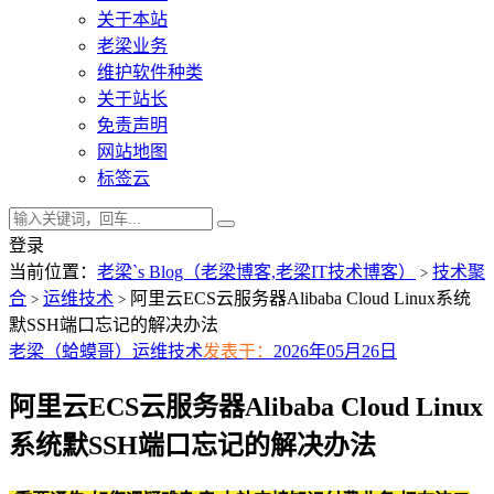
关于本站
老梁业务
维护软件种类
关于站长
免责声明
网站地图
标签云
登录
当前位置：
老梁`s Blog（老梁博客,老梁IT技术博客）
技术聚
>
合
运维技术
阿里云ECS云服务器Alibaba Cloud Linux系统
>
>
默SSH端口忘记的解决办法
老梁（蛤蟆哥）
运维技术
发表于：
2026年05月26日
阿里云ECS云服务器Alibaba Cloud Linux
系统默SSH端口忘记的解决办法