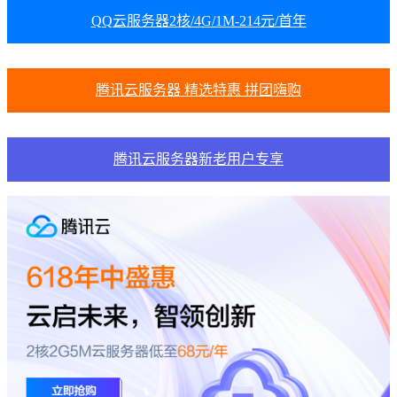
QQ云服务器2核/4G/1M-214元/首年
腾讯云服务器 精选特惠 拼团嗨购
腾讯云服务器新老用户专享