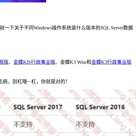
下关于不同Windows操作系统装什么版本的SQL Server数据
旗舰版
、
金蝶KIS行政事业版
、金蝶K3 Wise和
金蝶K3行政事业版
00也没毛病，别杠哦~·杠，你就是对的！