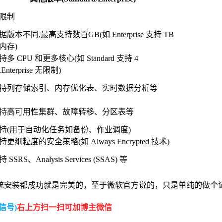
限制
据版本不同,最高支持数百GB(如 Enterprise 支持 TB
内存)
持多 CPU 和更多核心(如 Standard 支持 4
Enterprise 无限制)
持列存储索引、内存优化表、实时数据分析等
持高可用性集群、故障转移、分区表等
持(用于自动化任务如备份、作业调度)
持更细粒度的安全策略(如 Always Encrypted 技术)
 SSRS、Analysis Services (SSAS) 等
统安装都成功就是完美的，至于微软官方说的，只是单纯的做个
信号)
右上方扫一扫可加博主微信