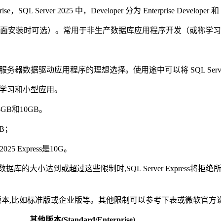
SQL Server 2025 中，Developer 分为 Enterprise Developer 和
是同一年号版本里面安装时可选）。常用于非生产数据库应用程序开发（或称
数据驱动应用程序的理想选择。使用途中可以将 SQL Server Exp
于学习和小型应用。
4GB和10GB。
4GB；
2025 Express是10G。
的大小达到或超过这些限制时,SQL Server Express
其他版本,比如标准版或企业版等。其他限制可以参考下表或微软官方
其他版本(Standard/Enterprise)