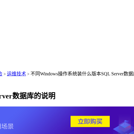
合
运维技术
不同Windows操作系统装什么版本SQL Server
>
>
erver数据库的说明