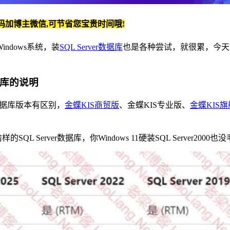
码加博主微信,可节省您宝贵时间哦!
dows系统，装
SQL Server数据库
也是各种尝试，就很累，今天就一
数据库的说明
r数据库版本有区别，
金蝶KIS商贸版
、金蝶KIS专业版、
金蝶KIS
L Server数据库，你Windows 11硬装SQL Server20