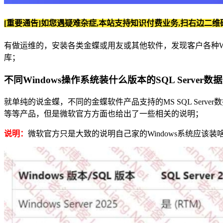
[重要通告]如您遇疑难杂症,本站支持知识付费业务,扫右边二维
有做运维的，安装各类金蝶或用友或其他软件，发现客户各种Win
库；
不同Windows操作系统装什么版本的SQL Server
就单纯的说金蝶，不同的金蝶软件产品支持的MS SQL Serve
等等产品，但是微软官方方面也给出了一些相关的说明；
说明：
微软官方只是大致的说明自己家的Windows系统应该装啥样的SQ